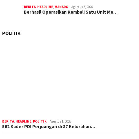
BERITA
,
HEADLINE
,
MANADO
Agustus 7, 2026
Berhasil Operasikan Kembali Satu Unit Me…
POLITIK
BERITA
,
HEADLINE
,
POLITIK
Agustus 1, 2026
562 Kader PDI Perjuangan di 87 Kelurahan…