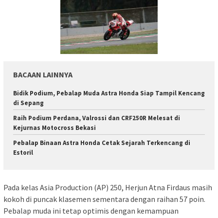
BACAAN LAINNYA
Bidik Podium, Pebalap Muda Astra Honda Siap Tampil Kencang
di Sepang
Raih Podium Perdana, Valrossi dan CRF250R Melesat di
Kejurnas Motocross Bekasi
Pebalap Binaan Astra Honda Cetak Sejarah Terkencang di
Estoril
Pada kelas Asia Production (AP) 250, Herjun Atna Firdaus masih
kokoh di puncak klasemen sementara dengan raihan 57 poin.
Pebalap muda ini tetap optimis dengan kemampuan