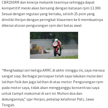
CBR250RR dan kinerja mekanik teamnya sehingga dapat
kompetitif meski akan bersaing dengan batasan rpm 13.300.
Sesuai dengan regulasi yang berlaku, selisih 25 poin yang
dimiliki Herjun dengan peringkat klasemen ke 6 membuatnya
dikenai aturan pengurangan rpm dari batas awal.
“Menghadapi seri ketiga ARRC di akhir minggu ini, saya merasa
sangat siap. Berbagai persiapan telah saya lakukan mulai dari
latihan fisik dan juga latihan di atas motor. Pengurangan rpm
pada motor saya, tidak akan mengganggu konsentrasi saya
untuk tampil maksimal di seri ini. Mohon doa dan
dukungannya,” ujar Herjun, pebalap kelahiran Pati, Jawa
Tengah.