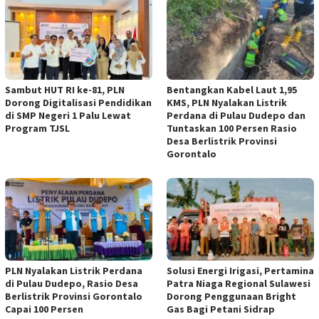
Sambut HUT RI ke-81, PLN
Bentangkan Kabel Laut 1,95
Dorong Digitalisasi Pendidikan
KMS, PLN Nyalakan Listrik
di SMP Negeri 1 Palu Lewat
Perdana di Pulau Dudepo dan
Program TJSL
Tuntaskan 100 Persen Rasio
Desa Berlistrik Provinsi
Gorontalo
PLN Nyalakan Listrik Perdana
Solusi Energi Irigasi, Pertamina
di Pulau Dudepo, Rasio Desa
Patra Niaga Regional Sulawesi
Berlistrik Provinsi Gorontalo
Dorong Penggunaan Bright
Capai 100 Persen
Gas Bagi Petani Sidrap