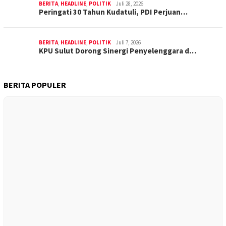
BERITA
,
HEADLINE
,
POLITIK
Juli 28, 2026
Peringati 30 Tahun Kudatuli, PDI Perjuan…
BERITA
,
HEADLINE
,
POLITIK
Juli 7, 2026
KPU Sulut Dorong Sinergi Penyelenggara d…
BERITA POPULER