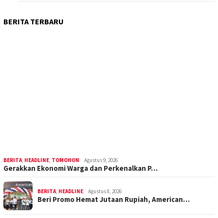
BERITA TERBARU
BERITA
,
HEADLINE
,
TOMOHON
Agustus 9, 2026
Gerakkan Ekonomi Warga dan Perkenalkan P…
BERITA
,
HEADLINE
Agustus 8, 2026
Beri Promo Hemat Jutaan Rupiah, American…