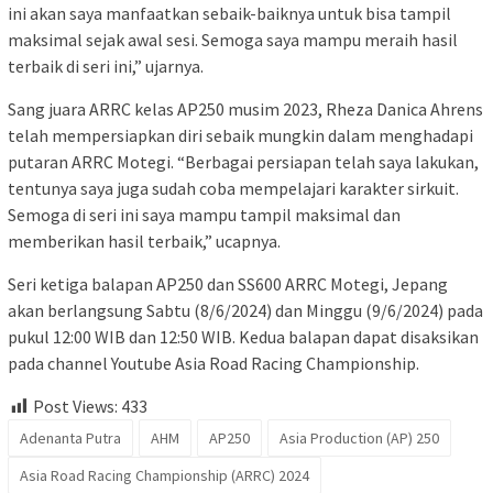
ini akan saya manfaatkan sebaik-baiknya untuk bisa tampil
maksimal sejak awal sesi. Semoga saya mampu meraih hasil
terbaik di seri ini,” ujarnya.
Sang juara ARRC kelas AP250 musim 2023, Rheza Danica Ahrens
telah mempersiapkan diri sebaik mungkin dalam menghadapi
putaran ARRC Motegi. “Berbagai persiapan telah saya lakukan,
tentunya saya juga sudah coba mempelajari karakter sirkuit.
Semoga di seri ini saya mampu tampil maksimal dan
memberikan hasil terbaik,” ucapnya.
Seri ketiga balapan AP250 dan SS600 ARRC Motegi, Jepang
akan berlangsung Sabtu (8/6/2024) dan Minggu (9/6/2024) pada
pukul 12:00 WIB dan 12:50 WIB. Kedua balapan dapat disaksikan
pada channel Youtube Asia Road Racing Championship.
Post Views:
433
Adenanta Putra
AHM
AP250
Asia Production (AP) 250
Asia Road Racing Championship (ARRC) 2024