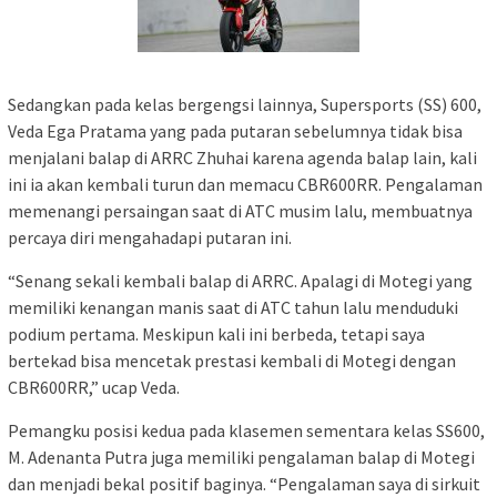
Sedangkan pada kelas bergengsi lainnya, Supersports (SS) 600,
Veda Ega Pratama yang pada putaran sebelumnya tidak bisa
menjalani balap di ARRC Zhuhai karena agenda balap lain, kali
ini ia akan kembali turun dan memacu CBR600RR. Pengalaman
memenangi persaingan saat di ATC musim lalu, membuatnya
percaya diri mengahadapi putaran ini.
“Senang sekali kembali balap di ARRC. Apalagi di Motegi yang
memiliki kenangan manis saat di ATC tahun lalu menduduki
podium pertama. Meskipun kali ini berbeda, tetapi saya
bertekad bisa mencetak prestasi kembali di Motegi dengan
CBR600RR,” ucap Veda.
Pemangku posisi kedua pada klasemen sementara kelas SS600,
M. Adenanta Putra juga memiliki pengalaman balap di Motegi
dan menjadi bekal positif baginya. “Pengalaman saya di sirkuit