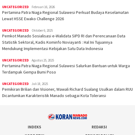
UNCATEGORIZED
Februari 16, 2026
Pertamina Patra Niaga Regional Sulawesi Perkuat Budaya Keselamatan
Lewat HSSE Ewako Challenge 2026
UNCATEGORIZED
Oktober 6, 2025
Pemkot Manado Sosialisasi e-Walidata SIPD RI dan Perencanaan Data
Statistik Sektoral, Kadis Kominfo Noviayanti : Hal Ini Tujuannya
Mendukung Implementasi Kebijakan Satu Data Indonesia
UNCATEGORIZED
Agustus 25, 2025
Pertamina Patra Niaga Regional Sulawesi Salurkan Bantuan untuk Warga
Terdampak Gempa Bumi Poso
UNCATEGORIZED
Juli 18, 2025
Pemikiran Brilian dan Visioner, Wawali Richard Sualang Usulkan dalam RUU
Dicantumkan Karakteristik Manado sebagai Kota Toleransi
INDEKS
REDAKSI