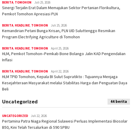
BERITA
,
TOMOHON
Juli 25, 2026
Sinergi Terjalin Erat Dalam Memajukan Sektor Pertanian Florikultura,
Pemkot Tomohon Apresiasi PLN
BERITA
,
HEADLINE
,
TOMOHON
Juli 25, 2026
Kemandirian Petani Bunga Krisan, PLN UID Suluttenggo Resmikan
Program Electrifying Agriculture di Tomohon
BERITA
,
HEADLINE
,
TOMOHON
April 25, 2026
HLM, Pemkot Tomohon–Pemkab Bone Bolango Jalin KAD Pengendalian
Inflasi
BERITA
,
HEADLINE
,
TOMOHON
April 22, 2026
HLM TPID Tomohon, Kepala BI Sulut Supratikto : Tujuannya Menjaga
Kesejahteraan Masyarakat melalui Stabilitas Harga dan Penguatan Daya
Beli
Uncategorized
44 berita
UNCATEGORIZED
Juli 22, 2026
Pertamina Patra Niaga Regional Sulawesi Perluas Implementasi Biosolar
B50, Kini Telah Tersalurkan di 590 SPBU