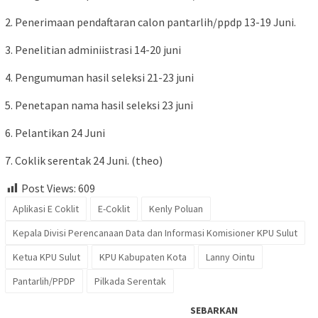
2. Penerimaan pendaftaran calon pantarlih/ppdp 13-19 Juni.
3. Penelitian adminiistrasi 14-20 juni
4. Pengumuman hasil seleksi 21-23 juni
5. Penetapan nama hasil seleksi 23 juni
6. Pelantikan 24 Juni
7. Coklik serentak 24 Juni. (theo)
Post Views:
609
Aplikasi E Coklit
E-Coklit
Kenly Poluan
Kepala Divisi Perencanaan Data dan Informasi Komisioner KPU Sulut
Ketua KPU Sulut
KPU Kabupaten Kota
Lanny Ointu
Pantarlih/PPDP
Pilkada Serentak
SEBARKAN