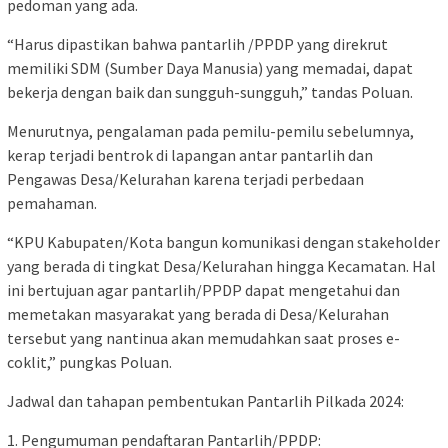
pedoman yang ada.
“Harus dipastikan bahwa pantarlih /PPDP yang direkrut
memiliki SDM (Sumber Daya Manusia) yang memadai, dapat
bekerja dengan baik dan sungguh-sungguh,” tandas Poluan.
Menurutnya, pengalaman pada pemilu-pemilu sebelumnya,
kerap terjadi bentrok di lapangan antar pantarlih dan
Pengawas Desa/Kelurahan karena terjadi perbedaan
pemahaman.
“KPU Kabupaten/Kota bangun komunikasi dengan stakeholder
yang berada di tingkat Desa/Kelurahan hingga Kecamatan. Hal
ini bertujuan agar pantarlih/PPDP dapat mengetahui dan
memetakan masyarakat yang berada di Desa/Kelurahan
tersebut yang nantinua akan memudahkan saat proses e-
coklit,” pungkas Poluan.
Jadwal dan tahapan pembentukan Pantarlih Pilkada 2024:
1. Pengumuman pendaftaran Pantarlih/PPDP: