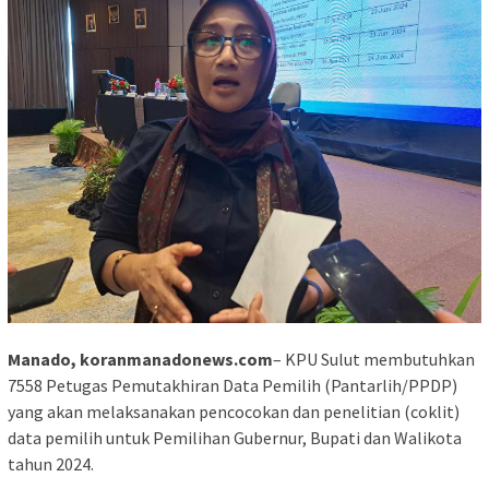
Manado, koranmanadonews.com
– KPU Sulut membutuhkan
7558 Petugas Pemutakhiran Data Pemilih (Pantarlih/PPDP)
yang akan melaksanakan pencocokan dan penelitian (coklit)
data pemilih untuk Pemilihan Gubernur, Bupati dan Walikota
tahun 2024.