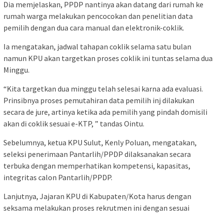
Dia memjelaskan, PPDP nantinya akan datang dari rumah ke
rumah warga melakukan pencocokan dan penelitian data
pemilih dengan dua cara manual dan elektronik-coklik.
Ia mengatakan, jadwal tahapan coklik selama satu bulan
namun KPU akan targetkan proses coklik ini tuntas selama dua
Minggu.
“Kita targetkan dua minggu telah selesai karna ada evaluasi.
Prinsibnya proses pemutahiran data pemilih inj dilakukan
secara de jure, artinya ketika ada pemilih yang pindah domisili
akan di coklik sesuai e-KTP, ” tandas Ointu.
Sebelumnya, ketua KPU Sulut, Kenly Poluan, mengatakan,
seleksi penerimaan Pantarlih/PPDP dilaksanakan secara
terbuka dengan memperhatikan kompetensi, kapasitas,
integritas calon Pantarlih/PPDP.
Lanjutnya, Jajaran KPU di Kabupaten/Kota harus dengan
seksama melakukan proses rekrutmen ini dengan sesuai