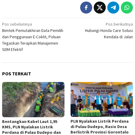
Navigasi
Pos sebelumnya
Pos berikutnya
Bimtek Pemutakhiran Data Pemilih
Hubungi Honda Care Solusi
pos
dan Penggunaan E-Coklit, Poluan
Kendala di Jalan
Tegaskan Terapkan Manajemen
SDM Efektif
POS TERKAIT
PLN Nyalakan Listrik Perdana
Bentangkan Kabel Laut 1,95
di Pulau Dudepo, Rasio Desa
KMS, PLN Nyalakan Listrik
Berlistrik Provinsi Gorontalo
Perdana di Pulau Dudepo dan