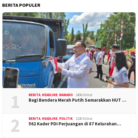
BERITA POPULER
1
BERITA
,
HEADLINE
,
MANADO
2406 Dilihat
Bagi Bendera Merah Putih Semarakkan HUT …
2
BERITA
,
HEADLINE
,
POLITIK
2228 Dilihat
562 Kader PDI Perjuangan di 87 Kelurahan…