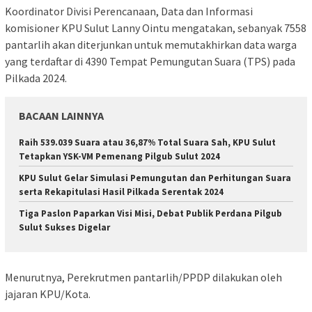
Koordinator Divisi Perencanaan, Data dan Informasi
komisioner KPU Sulut Lanny Ointu mengatakan, sebanyak 7558
pantarlih akan diterjunkan untuk memutakhirkan data warga
yang terdaftar di 4390 Tempat Pemungutan Suara (TPS) pada
Pilkada 2024.
BACAAN LAINNYA
Raih 539.039 Suara atau 36,87% Total Suara Sah, KPU Sulut
Tetapkan YSK-VM Pemenang Pilgub Sulut 2024
KPU Sulut Gelar Simulasi Pemungutan dan Perhitungan Suara
serta Rekapitulasi Hasil Pilkada Serentak 2024
Tiga Paslon Paparkan Visi Misi, Debat Publik Perdana Pilgub
Sulut Sukses Digelar
Menurutnya, Perekrutmen pantarlih/PPDP dilakukan oleh
jajaran KPU/Kota.