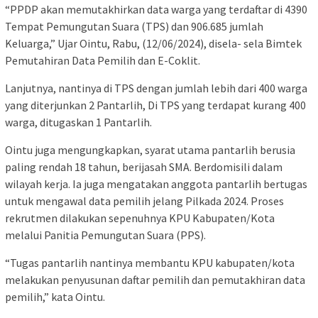
“PPDP akan memutakhirkan data warga yang terdaftar di 4390
Tempat Pemungutan Suara (TPS) dan 906.685 jumlah
Keluarga,” Ujar Ointu, Rabu, (12/06/2024), disela- sela Bimtek
Pemutahiran Data Pemilih dan E-Coklit.
Lanjutnya, nantinya di TPS dengan jumlah lebih dari 400 warga
yang diterjunkan 2 Pantarlih, Di TPS yang terdapat kurang 400
warga, ditugaskan 1 Pantarlih.
Ointu juga mengungkapkan, syarat utama pantarlih berusia
paling rendah 18 tahun, berijasah SMA. Berdomisili dalam
wilayah kerja. Ia juga mengatakan anggota pantarlih bertugas
untuk mengawal data pemilih jelang Pilkada 2024. Proses
rekrutmen dilakukan sepenuhnya KPU Kabupaten/Kota
melalui Panitia Pemungutan Suara (PPS).
“Tugas pantarlih nantinya membantu KPU kabupaten/kota
melakukan penyusunan daftar pemilih dan pemutakhiran data
pemilih,” kata Ointu.