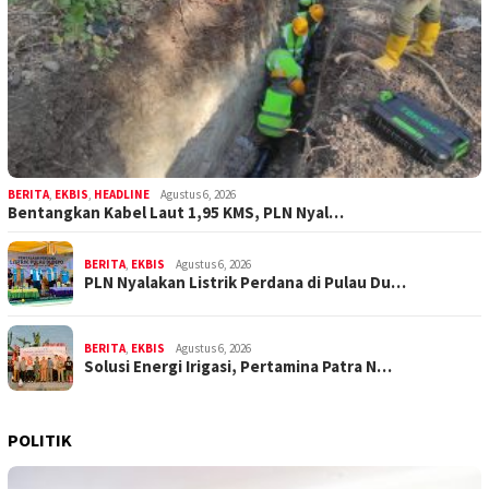
BERITA
,
EKBIS
,
HEADLINE
Agustus 6, 2026
Bentangkan Kabel Laut 1,95 KMS, PLN Nyal…
BERITA
,
EKBIS
Agustus 6, 2026
PLN Nyalakan Listrik Perdana di Pulau Du…
BERITA
,
EKBIS
Agustus 6, 2026
Solusi Energi Irigasi, Pertamina Patra N…
POLITIK