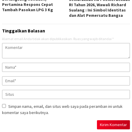
Pertamina Respons Cepat
RI Tahun 2026, Wawali Richard
Tambah Pasokan LPG 3 Kg
Sualang : Ini Simbol Identitas
dan Alat Pemersatu Bangsa
Tinggalkan Balasan
Alamat email Anda tidak akan dipublikasikan.
Ruas yang wajib ditandai
*
Simpan nama, email, dan situs web saya pada peramban ini untuk
komentar saya berikutnya.