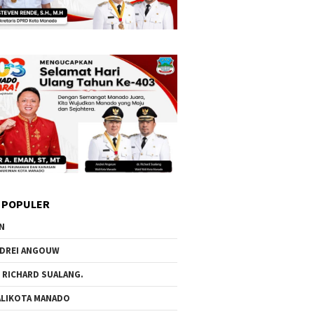
 POPULER
N
DREI ANGOUW
 RICHARD SUALANG.
LIKOTA MANADO