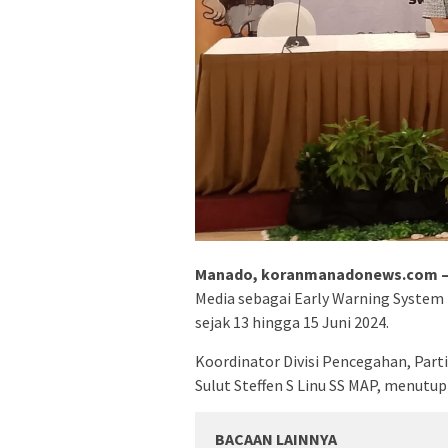
Manado, koranmanadonews.com 
Media sebagai Early Warning System 
sejak 13 hingga 15 Juni 2024.
Koordinator Divisi Pencegahan, Par
Sulut Steffen S Linu SS MAP, menutu
BACAAN LAINNYA