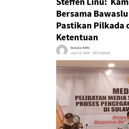
Steffen Linu: Kami
Bersama Bawaslu 
Pastikan Pilkada d
Ketentuan
Redaksi KMN
Juni 15, 2024
2437 Dilihat