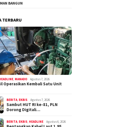
MAN BANGUN
A TERBARU
HEADLINE
,
MANADO
Agustus 7, 2026
il Operasikan Kembali Satu Unit
BERITA
,
EKBIS
Agustus 7, 2026
Sambut HUT RI ke-81, PLN
Dorong Digitali…
BERITA
,
EKBIS
,
HEADLINE
Agustus 6, 2026
Bentangkan Kabel Laut 1,95