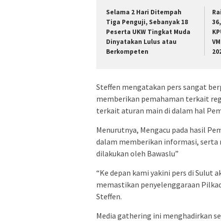
Selama 2 Hari Ditempah
Ra
Tiga Penguji, Sebanyak 18
36
Peserta UKW Tingkat Muda
KP
Dinyatakan Lulus atau
VM
Berkompeten
20
Steffen mengatakan pers sangat berp
memberikan pemahaman terkait regul
terkait aturan main di dalam hal Pem
Menurutnya, Mengacu pada hasil Pem
dalam memberikan informasi, serta 
dilakukan oleh Bawaslu”
“Ke depan kami yakini pers di Sulut
memastikan penyelenggaraan Pilkada 
Steffen.
Media gathering ini menghadirkan se