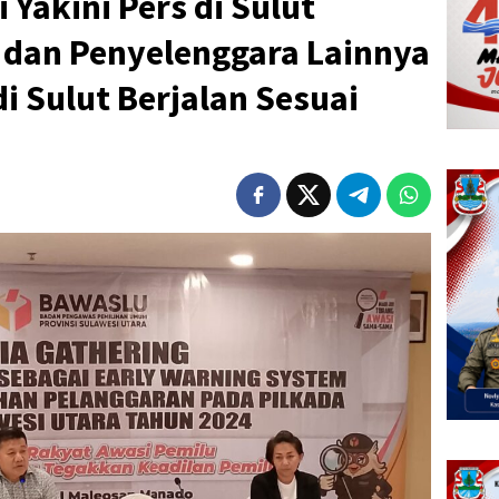
 Yakini Pers di Sulut
dan Penyelenggara Lainnya
i Sulut Berjalan Sesuai