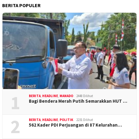
BERITA POPULER
1
BERITA
,
HEADLINE
,
MANADO
2448 Dilihat
Bagi Bendera Merah Putih Semarakkan HUT …
2
BERITA
,
HEADLINE
,
POLITIK
2231 Dilihat
562 Kader PDI Perjuangan di 87 Kelurahan…