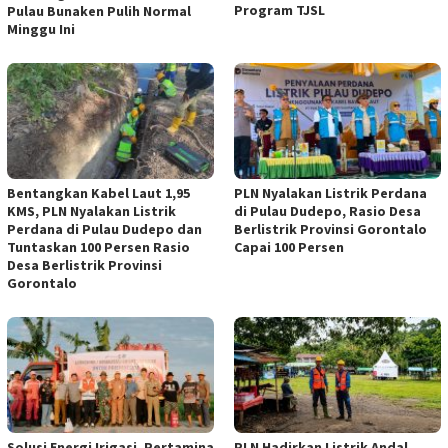
Program TJSL
Pulau Bunaken Pulih Normal
Minggu Ini
Bentangkan Kabel Laut 1,95
PLN Nyalakan Listrik Perdana
KMS, PLN Nyalakan Listrik
di Pulau Dudepo, Rasio Desa
Perdana di Pulau Dudepo dan
Berlistrik Provinsi Gorontalo
Tuntaskan 100 Persen Rasio
Capai 100 Persen
Desa Berlistrik Provinsi
Gorontalo
Solusi Energi Irigasi, Pertamina
PLN Hadirkan Listrik Andal