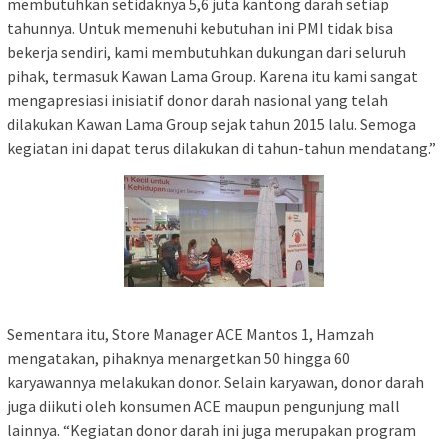
membutuhkan setidaknya 5,6 juta kantong darah setiap
tahunnya. Untuk memenuhi kebutuhan ini PMI tidak bisa
bekerja sendiri, kami membutuhkan dukungan dari seluruh
pihak, termasuk Kawan Lama Group. Karena itu kami sangat
mengapresiasi inisiatif donor darah nasional yang telah
dilakukan Kawan Lama Group sejak tahun 2015 lalu. Semoga
kegiatan ini dapat terus dilakukan di tahun-tahun mendatang.”
Sementara itu, Store Manager ACE Mantos 1, Hamzah
mengatakan, pihaknya menargetkan 50 hingga 60
karyawannya melakukan donor. Selain karyawan, donor darah
juga diikuti oleh konsumen ACE maupun pengunjung mall
lainnya. “Kegiatan donor darah ini juga merupakan program