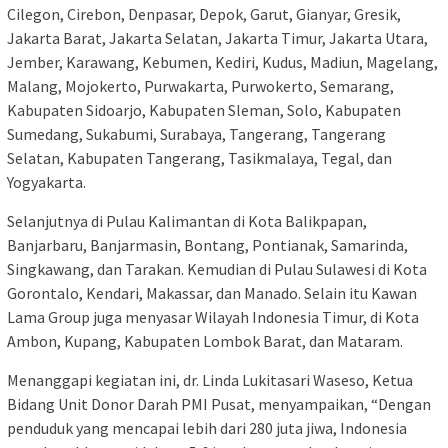
Cilegon, Cirebon, Denpasar, Depok, Garut, Gianyar, Gresik,
Jakarta Barat, Jakarta Selatan, Jakarta Timur, Jakarta Utara,
Jember, Karawang, Kebumen, Kediri, Kudus, Madiun, Magelang,
Malang, Mojokerto, Purwakarta, Purwokerto, Semarang,
Kabupaten Sidoarjo, Kabupaten Sleman, Solo, Kabupaten
Sumedang, Sukabumi, Surabaya, Tangerang, Tangerang
Selatan, Kabupaten Tangerang, Tasikmalaya, Tegal, dan
Yogyakarta.
Selanjutnya di Pulau Kalimantan di Kota Balikpapan,
Banjarbaru, Banjarmasin, Bontang, Pontianak, Samarinda,
Singkawang, dan Tarakan. Kemudian di Pulau Sulawesi di Kota
Gorontalo, Kendari, Makassar, dan Manado. Selain itu Kawan
Lama Group juga menyasar Wilayah Indonesia Timur, di Kota
Ambon, Kupang, Kabupaten Lombok Barat, dan Mataram.
Menanggapi kegiatan ini, dr. Linda Lukitasari Waseso, Ketua
Bidang Unit Donor Darah PMI Pusat, menyampaikan, “Dengan
penduduk yang mencapai lebih dari 280 juta jiwa, Indonesia