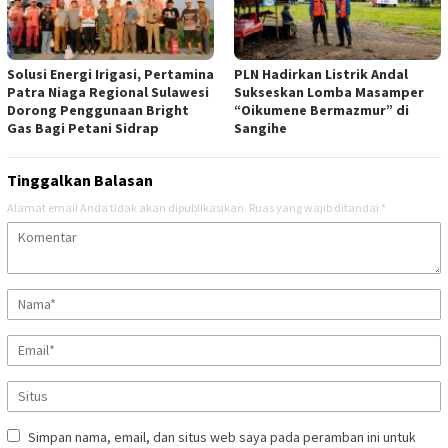
Solusi Energi Irigasi, Pertamina
PLN Hadirkan Listrik Andal
Patra Niaga Regional Sulawesi
Sukseskan Lomba Masamper
Dorong Penggunaan Bright
“Oikumene Bermazmur” di
Gas Bagi Petani Sidrap
Sangihe
Tinggalkan Balasan
Alamat email Anda tidak akan dipublikasikan.
Ruas yang wajib ditandai
*
Simpan nama, email, dan situs web saya pada peramban ini untuk