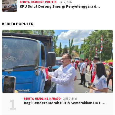
BERITA
,
HEADLINE
,
POLITIK
Juli 7, 2026
KPU Sulut Dorong Sinergi Penyelenggara d…
BERITA POPULER
1
BERITA
,
HEADLINE
,
MANADO
2475 Dilihat
Bagi Bendera Merah Putih Semarakkan HUT …