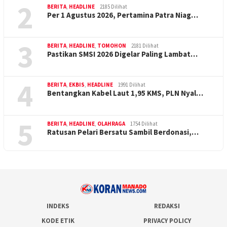
2
BERITA
,
HEADLINE
2185 Dilihat
Per 1 Agustus 2026, Pertamina Patra Niag…
3
BERITA
,
HEADLINE
,
TOMOHON
2181 Dilihat
Pastikan SMSI 2026 Digelar Paling Lambat…
4
BERITA
,
EKBIS
,
HEADLINE
1991 Dilihat
Bentangkan Kabel Laut 1,95 KMS, PLN Nyal…
5
BERITA
,
HEADLINE
,
OLAHRAGA
1754 Dilihat
Ratusan Pelari Bersatu Sambil Berdonasi,…
INDEKS
REDAKSI
KODE ETIK
PRIVACY POLICY