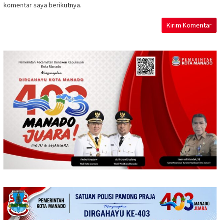
komentar saya berikutnya.