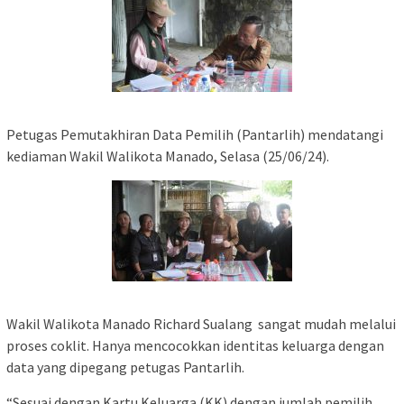
Petugas Pemutakhiran Data Pemilih (Pantarlih) mendatangi
kediaman Wakil Walikota Manado, Selasa (25/06/24).
Wakil Walikota Manado Richard Sualang sangat mudah melalui
proses coklit. Hanya mencocokkan identitas keluarga dengan
data yang dipegang petugas Pantarlih.
“Sesuai dengan Kartu Keluarga (KK) dengan jumlah pemilih