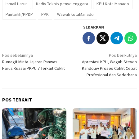
Ismail Harun
Kadiv Teknis penyelenggara
KPU Kota Manado
Pantarlih/PPDP
PPK
Wawali kotaManado
SEBARKAN
Navigasi
Pos sebelumnya
Pos berikutnya
Rumagit Minta Jajaran Panwas
Apresiasi KPU, Wagub Steven
pos
Harus Kuasai PKPU 7 Terkait Coklit
Kandouw Proses Coklit Cepat
Profesional dan Sederhana
POS TERKAIT