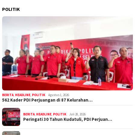
POLITIK
BERITA
,
HEADLINE
,
POLITIK
Agustus 1, 2026
562 Kader PDI Perjuangan di 87 Kelurahan…
BERITA
,
HEADLINE
,
POLITIK
Juli 28, 2026
Peringati 30 Tahun Kudatuli, PDI Perjuan…