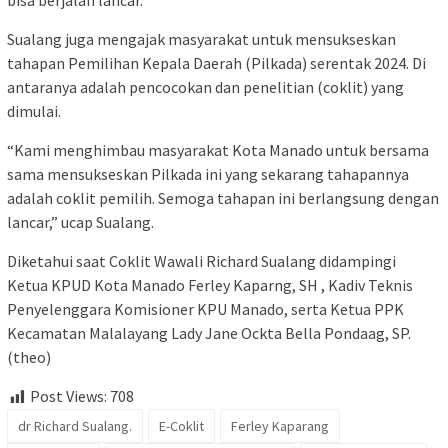
bisa berjalan lancar.
Sualang juga mengajak masyarakat untuk mensukseskan
tahapan Pemilihan Kepala Daerah (Pilkada) serentak 2024. Di
antaranya adalah pencocokan dan penelitian (coklit) yang
dimulai.
“Kami menghimbau masyarakat Kota Manado untuk bersama
sama mensukseskan Pilkada ini yang sekarang tahapannya
adalah coklit pemilih. Semoga tahapan ini berlangsung dengan
lancar,” ucap Sualang.
Diketahui saat Coklit Wawali Richard Sualang didampingi
Ketua KPUD Kota Manado Ferley Kaparng, SH , Kadiv Teknis
Penyelenggara Komisioner KPU Manado, serta Ketua PPK
Kecamatan Malalayang Lady Jane Ockta Bella Pondaag, SP.
(theo)
Post Views:
708
dr Richard Sualang.
E-Coklit
Ferley Kaparang