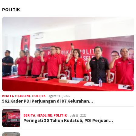
POLITIK
BERITA
,
HEADLINE
,
POLITIK
Agustus 1, 2026
562 Kader PDI Perjuangan di 87 Kelurahan…
BERITA
,
HEADLINE
,
POLITIK
Juli 28, 2026
Peringati 30 Tahun Kudatuli, PDI Perjuan…