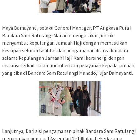
Maya Damayanti, selaku General Manager, PT Angkasa Pura I,
Bandara Sam Ratulangi Manado mengatakan, untuk
menyambut kepulangan Jamaah Haji dengan memastikan
kesiapan seluruh fasilitas dan pengamanan di area bandara
selama kepulangan Jamaah Haji. Kami bersinergi dengan
instansi terkait dalam memberikan pelayanan kepada jamaah
yang tiba di Bandara Sam Ratulangi Manado,” ujar Damayanti.
Lanjutnya, Dari sisi pengamanan pihak Bandara Sam Ratulangi
menurunkan personel Avsec dari 2 shift dan bekerjasama