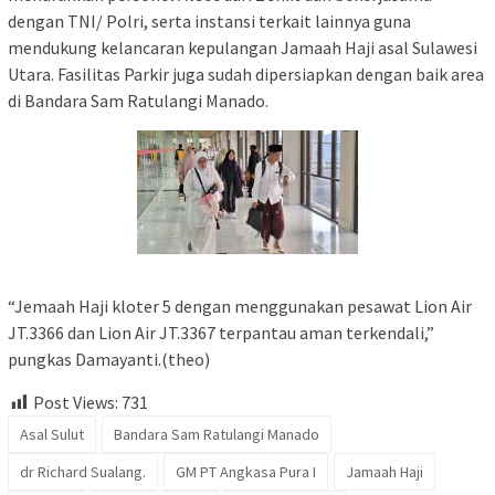
dengan TNI/ Polri, serta instansi terkait lainnya guna
mendukung kelancaran kepulangan Jamaah Haji asal Sulawesi
Utara. Fasilitas Parkir juga sudah dipersiapkan dengan baik area
di Bandara Sam Ratulangi Manado.
“Jemaah Haji kloter 5 dengan menggunakan pesawat Lion Air
JT.3366 dan Lion Air JT.3367 terpantau aman terkendali,”
pungkas Damayanti.(theo)
Post Views:
731
Asal Sulut
Bandara Sam Ratulangi Manado
dr Richard Sualang.
GM PT Angkasa Pura I
Jamaah Haji