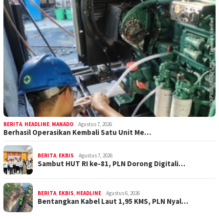
BERITA
,
HEADLINE
,
MANADO
Agustus 7, 2026
Berhasil Operasikan Kembali Satu Unit Me…
BERITA
,
EKBIS
Agustus 7, 2026
Sambut HUT RI ke-81, PLN Dorong Digitali…
BERITA
,
EKBIS
,
HEADLINE
Agustus 6, 2026
Bentangkan Kabel Laut 1,95 KMS, PLN Nyal…