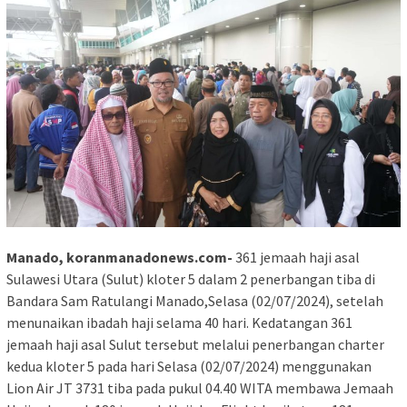
Manado, koranmanadonews.com-
361 jemaah haji asal
Sulawesi Utara (Sulut) kloter 5 dalam 2 penerbangan tiba di
Bandara Sam Ratulangi Manado,Selasa (02/07/2024), setelah
menunaikan ibadah haji selama 40 hari. Kedatangan 361
jemaah haji asal Sulut tersebut melalui penerbangan charter
kedua kloter 5 pada hari Selasa (02/07/2024) menggunakan
Lion Air JT 3731 tiba pada pukul 04.40 WITA membawa Jemaah