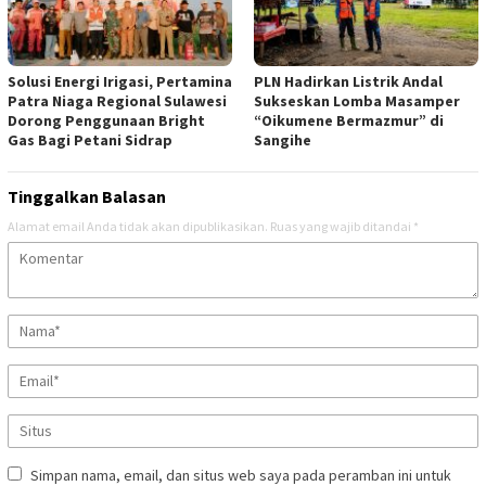
Solusi Energi Irigasi, Pertamina
PLN Hadirkan Listrik Andal
Patra Niaga Regional Sulawesi
Sukseskan Lomba Masamper
Dorong Penggunaan Bright
“Oikumene Bermazmur” di
Gas Bagi Petani Sidrap
Sangihe
Tinggalkan Balasan
Alamat email Anda tidak akan dipublikasikan.
Ruas yang wajib ditandai
*
Simpan nama, email, dan situs web saya pada peramban ini untuk