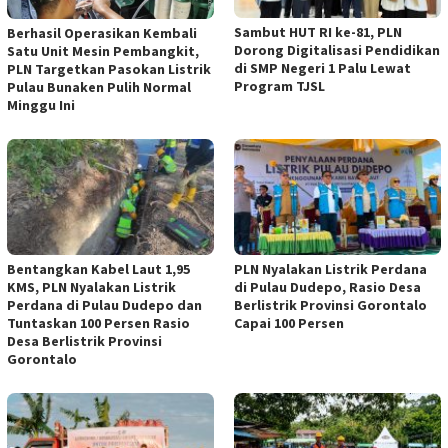
Sambut HUT RI ke-81, PLN
Berhasil Operasikan Kembali
Dorong Digitalisasi Pendidikan
Satu Unit Mesin Pembangkit,
di SMP Negeri 1 Palu Lewat
PLN Targetkan Pasokan Listrik
Program TJSL
Pulau Bunaken Pulih Normal
Minggu Ini
Bentangkan Kabel Laut 1,95
PLN Nyalakan Listrik Perdana
KMS, PLN Nyalakan Listrik
di Pulau Dudepo, Rasio Desa
Perdana di Pulau Dudepo dan
Berlistrik Provinsi Gorontalo
Tuntaskan 100 Persen Rasio
Capai 100 Persen
Desa Berlistrik Provinsi
Gorontalo