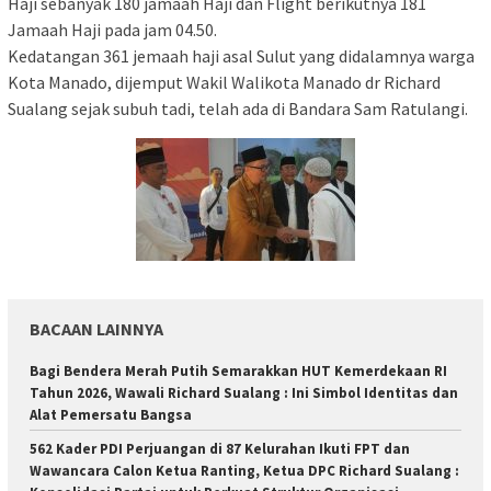
Haji sebanyak 180 jamaah Haji dan Flight berikutnya 181
Jamaah Haji pada jam 04.50.
Kedatangan 361 jemaah haji asal Sulut yang didalamnya warga
Kota Manado, dijemput Wakil Walikota Manado dr Richard
Sualang sejak subuh tadi, telah ada di Bandara Sam Ratulangi.
BACAAN LAINNYA
Bagi Bendera Merah Putih Semarakkan HUT Kemerdekaan RI
Tahun 2026, Wawali Richard Sualang : Ini Simbol Identitas dan
Alat Pemersatu Bangsa
562 Kader PDI Perjuangan di 87 Kelurahan Ikuti FPT dan
Wawancara Calon Ketua Ranting, Ketua DPC Richard Sualang :