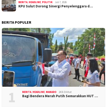
BERITA
,
HEADLINE
,
POLITIK
Juli 7, 2026
KPU Sulut Dorong Sinergi Penyelenggara d…
BERITA POPULER
1
BERITA
,
HEADLINE
,
MANADO
2431 Dilihat
Bagi Bendera Merah Putih Semarakkan HUT …