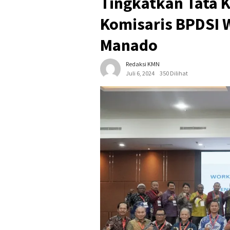
Tingkatkan Tata K
Komisaris BPDSI 
Manado
Redaksi KMN
Juli 6, 2024
350 Dilihat