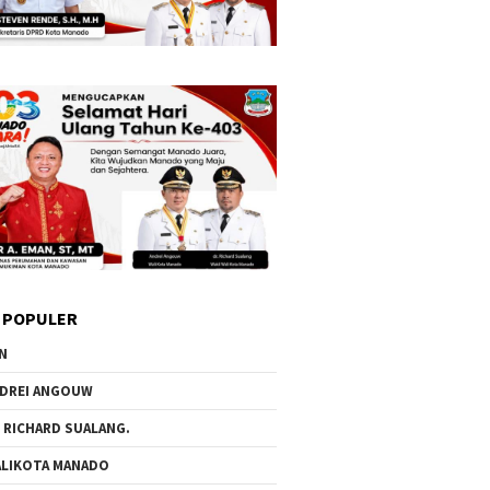
 POPULER
N
DREI ANGOUW
 RICHARD SUALANG.
LIKOTA MANADO