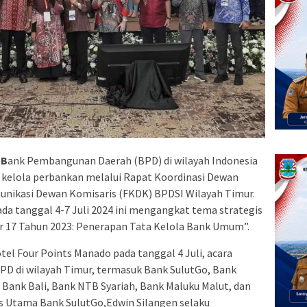
 B
ank Pembangunan Daerah (BPD) di wilayah Indonesia
 kelola perbankan melalui Rapat Koordinasi Dewan
nikasi Dewan Komisaris (FKDK) BPDSI Wilayah Timur.
da tanggal 4-7 Juli 2024 ini mengangkat tema strategis
 17 Tahun 2023: Penerapan Tata Kelola Bank Umum”.
el Four Points Manado pada tanggal 4 Juli, acara
BPD di wilayah Timur, termasuk Bank SulutGo, Bank
, Bank Bali, Bank NTB Syariah, Bank Maluku Malut, dan
s Utama Bank SulutGo,Edwin Silangen selaku