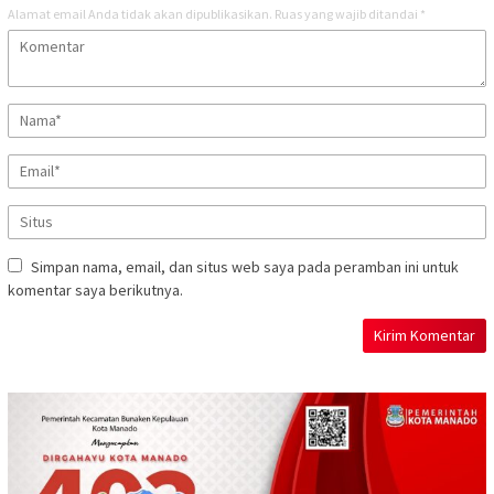
Alamat email Anda tidak akan dipublikasikan.
Ruas yang wajib ditandai
*
Simpan nama, email, dan situs web saya pada peramban ini untuk
komentar saya berikutnya.