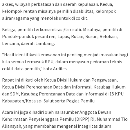
akses, wilayah perbatasan dan daerah kepulauan. Kedua,
kelompok rentan misalnya pemilih disabilitas, kelompok
aliran/agama yang menolak untuk di coklit.
Ketiga, pemilih terkonsentrasi/terisolir. Misalnya, pemilih di
Pondok-pondok pesantren, Lapas, Rutan, Rusun, Relokasi,
bencana, daerah tambang.
“Hasil identifikasi kerawanan ini penting menjadi masukan bagi
kita semua termasuk KPU, dalam menyusun pedoman teknis
coklit data pemilih,” kata Ardiles.
Rapat ini diikuti oleh Ketua Divisi Hukum dan Pengawasan,
Ketua Divisi Perencanaan Data dan Informasi, Kasubag Hukum
dan SDM, Kasubag Perencanaan Data dan Informasi di 15 KPU
Kabupaten/Kota se- Sulut serta Pegiat Pemilu.
Acara ini juga dihadiri oleh narasumber Anggota Dewan
Kehormatan Penyelenggara Pemilu (DKPP) RI, Muhammad Tio
Aliansyah, yang membahas mengenai integritas dalam