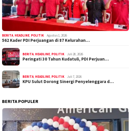
BERITA
,
HEADLINE
,
POLITIK
Agustus 1, 2026
562 Kader PDI Perjuangan di 87 Kelurahan…
BERITA
,
HEADLINE
,
POLITIK
Juli 28, 2026
Peringati 30 Tahun Kudatuli, PDI Perjuan…
BERITA
,
HEADLINE
,
POLITIK
Juli 7, 2026
KPU Sulut Dorong Sinergi Penyelenggara d…
BERITA POPULER