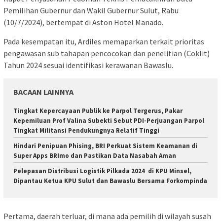
Pemilihan Gubernur dan Wakil Gubernur Sulut, Rabu
(10/7/2024), bertempat di Aston Hotel Manado.
Pada kesempatan itu, Ardiles memaparkan terkait prioritas
pengawasan sub tahapan pencocokan dan penelitian (Coklit)
Tahun 2024 sesuai identifikasi kerawanan Bawaslu.
BACAAN LAINNYA
Tingkat Kepercayaan Publik ke Parpol Tergerus, Pakar
Kepemiluan Prof Valina Subekti Sebut PDI-Perjuangan Parpol
Tingkat Militansi Pendukungnya Relatif Tinggi
Hindari Penipuan Phising, BRI Perkuat Sistem Keamanan di
Super Apps BRImo dan Pastikan Data Nasabah Aman
Pelepasan Distribusi Logistik Pilkada 2024 di KPU Minsel,
Dipantau Ketua KPU Sulut dan Bawaslu Bersama Forkompinda
Pertama, daerah terluar, di mana ada pemilih di wilayah susah