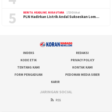
5
BERITA
,
HEADLINE
,
NUSA UTARA
1719 Dilihat
PLN Hadirkan Listrik Andal Sukseskan Lom…
INDEKS
REDAKSI
KODE ETIK
PRIVACY POLICY
TENTANG KAMI
KONTAK KAMI
FORM PENGADUAN
PEDOMAN MEDIA SIBER
KARIR
JARINGAN SOCIAL
RSS