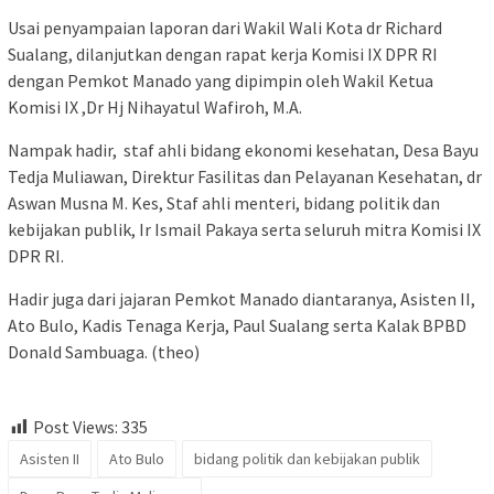
Usai penyampaian laporan dari Wakil Wali Kota dr Richard
Sualang, dilanjutkan dengan rapat kerja Komisi IX DPR RI
dengan Pemkot Manado yang dipimpin oleh Wakil Ketua
Komisi IX ,Dr Hj Nihayatul Wafiroh, M.A.
Nampak hadir, staf ahli bidang ekonomi kesehatan, Desa Bayu
Tedja Muliawan, Direktur Fasilitas dan Pelayanan Kesehatan, dr
Aswan Musna M. Kes, Staf ahli menteri, bidang politik dan
kebijakan publik, Ir Ismail Pakaya serta seluruh mitra Komisi IX
DPR RI.
Hadir juga dari jajaran Pemkot Manado diantaranya, Asisten II,
Ato Bulo, Kadis Tenaga Kerja, Paul Sualang serta Kalak BPBD
Donald Sambuaga. (theo)
Post Views:
335
Asisten II
Ato Bulo
bidang politik dan kebijakan publik