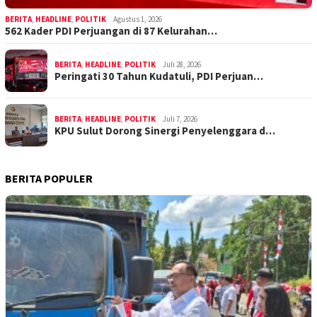
BERITA
,
HEADLINE
,
POLITIK
Agustus 1, 2026
562 Kader PDI Perjuangan di 87 Kelurahan…
BERITA
,
HEADLINE
,
POLITIK
Juli 28, 2026
Peringati 30 Tahun Kudatuli, PDI Perjuan…
BERITA
,
HEADLINE
,
POLITIK
Juli 7, 2026
KPU Sulut Dorong Sinergi Penyelenggara d…
BERITA POPULER