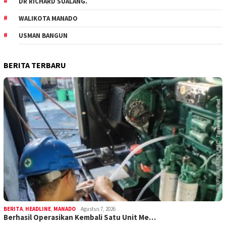
DR RICHARD SUALANG.
WALIKOTA MANADO
USMAN BANGUN
BERITA TERBARU
BERITA
,
HEADLINE
,
MANADO
Agustus 7, 2026
Berhasil Operasikan Kembali Satu Unit Me…