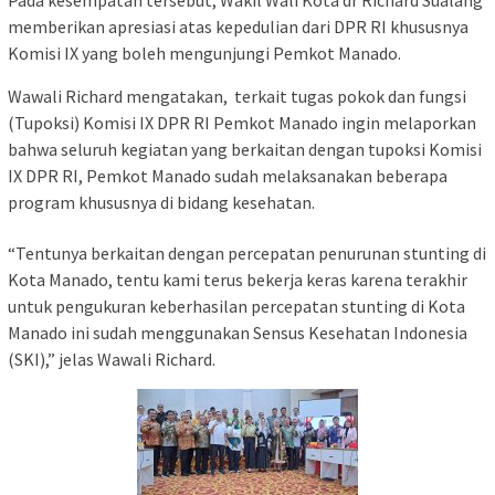
Pada kesempatan tersebut, Wakil Wali Kota dr Richard Sualang
memberikan apresiasi atas kepedulian dari DPR RI khususnya
Komisi IX yang boleh mengunjungi Pemkot Manado.
Wawali Richard mengatakan, terkait tugas pokok dan fungsi
(Tupoksi) Komisi IX DPR RI Pemkot Manado ingin melaporkan
bahwa seluruh kegiatan yang berkaitan dengan tupoksi Komisi
IX DPR RI, Pemkot Manado sudah melaksanakan beberapa
program khususnya di bidang kesehatan.
“Tentunya berkaitan dengan percepatan penurunan stunting di
Kota Manado, tentu kami terus bekerja keras karena terakhir
untuk pengukuran keberhasilan percepatan stunting di Kota
Manado ini sudah menggunakan Sensus Kesehatan Indonesia
(SKI),” jelas Wawali Richard.