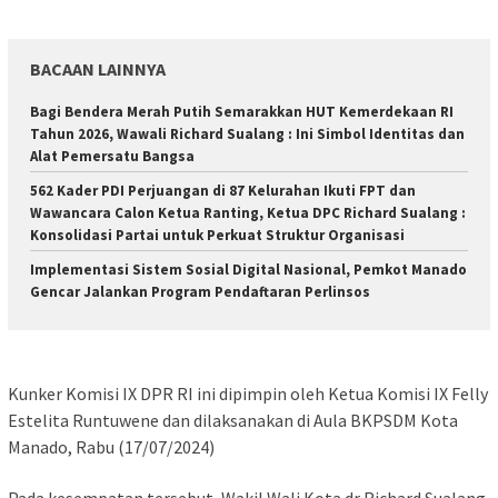
BACAAN LAINNYA
Bagi Bendera Merah Putih Semarakkan HUT Kemerdekaan RI
Tahun 2026, Wawali Richard Sualang : Ini Simbol Identitas dan
Alat Pemersatu Bangsa
562 Kader PDI Perjuangan di 87 Kelurahan Ikuti FPT dan
Wawancara Calon Ketua Ranting, Ketua DPC Richard Sualang :
Konsolidasi Partai untuk Perkuat Struktur Organisasi
Implementasi Sistem Sosial Digital Nasional, Pemkot Manado
Gencar Jalankan Program Pendaftaran Perlinsos
Kunker Komisi IX DPR RI ini dipimpin oleh Ketua Komisi IX Felly
Estelita Runtuwene dan dilaksanakan di Aula BKPSDM Kota
Manado, Rabu (17/07/2024)