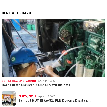
BERITA TERBARU
BERITA
,
HEADLINE
,
MANADO
Agustus 7, 2026
Berhasil Operasikan Kembali Satu Unit Me…
BERITA
,
EKBIS
Agustus 7, 2026
Sambut HUT RI ke-81, PLN Dorong Digitali…