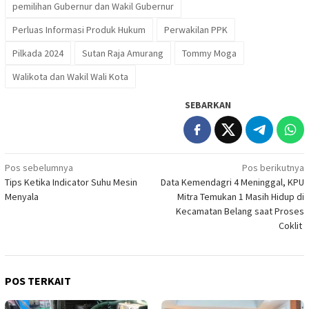
pemilihan Gubernur dan Wakil Gubernur
Perluas Informasi Produk Hukum
Perwakilan PPK
Pilkada 2024
Sutan Raja Amurang
Tommy Moga
Walikota dan Wakil Wali Kota
SEBARKAN
Navigasi
Pos sebelumnya
Pos berikutnya
Tips Ketika Indicator Suhu Mesin
Data Kemendagri 4 Meninggal, KPU
pos
Menyala
Mitra Temukan 1 Masih Hidup di
Kecamatan Belang saat Proses
Coklit
POS TERKAIT