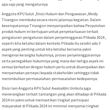
apa saja yang mengaturnya.
Anggota KPU Sulut ,Divisi Hukum dan Pengawasan ,Meidy
Tinangon membuka secara resmi jalannya kegiatan. Dalam
kesempatannya Tinangon menyampaikan bahwa Penyuluhan
produk hukum ini bertujuan untuk penyebarluasan terkait
pengaturan-pengaturan dalam penyelenggaran Pilkada 2024 ,
seperti kita ketahui dalam konteks Pilkada itu sendiri ada 3
aspek yang penting untuk kita ketahui bersama yakni
mengenai kerangka hukumnya, proses penyelenggarannya
serta penegakkan hukumnya yang mana dari ketiga aspek ini
semua berkaitan dengan hukum perlu untuk disampaikan dan
menyamakan persepsi kepada stakeholder sehingga tidak
menimbulkan permasalahan-permasalahan kedepannya.
Disisi lain Anggota KPU Sulut Awaluddin Umbola juga
menerangkan terkait tantangan yang akan dihadapi di Pilkada
2024 ini yakni untuk memastikan tingkat partisipasi
masyarakat di Pilkada 2024 ini minimal menyamai tingkat