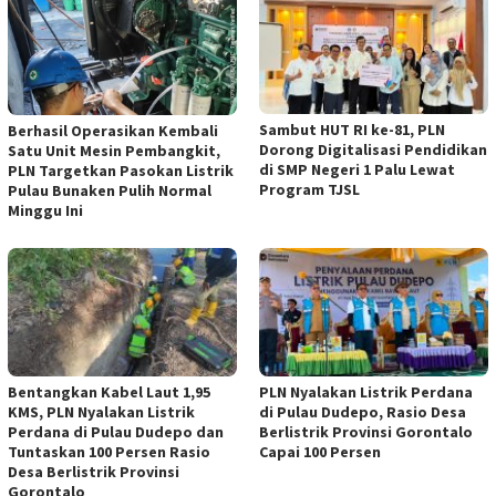
Sambut HUT RI ke-81, PLN
Berhasil Operasikan Kembali
Dorong Digitalisasi Pendidikan
Satu Unit Mesin Pembangkit,
di SMP Negeri 1 Palu Lewat
PLN Targetkan Pasokan Listrik
Program TJSL
Pulau Bunaken Pulih Normal
Minggu Ini
Bentangkan Kabel Laut 1,95
PLN Nyalakan Listrik Perdana
KMS, PLN Nyalakan Listrik
di Pulau Dudepo, Rasio Desa
Perdana di Pulau Dudepo dan
Berlistrik Provinsi Gorontalo
Tuntaskan 100 Persen Rasio
Capai 100 Persen
Desa Berlistrik Provinsi
Gorontalo