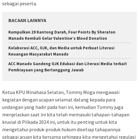
sebagai peserta.
BACAAN LAINNYA
Kumpulkan 29 Kantong Darah, Four Points By Sheraton
Manado Kembali Gelar Valentine’s Blood Donation
Kolaborasi ACC, OJK, dan Media untuk Perkuat Literasi
Keuangan Masyarakat Manado
ACC Manado Gandeng OJK Edukasi dan Literasi Media terkait
Pembiayaan yang Bertanggung Jawab
Ketua KPU Minahasa Selatan, Tommy Moga mengawali
kegiatan dengan ucapan selamat datang kepada para
undangan yang hadir pada hari ini, kemudian Tommy juga
menjelaskan saat ini kita telah memasuki tahapan-tahapan
krusial di Pilkada 2024 ini, untuk itu penting untuk kita
mengetahui produk-produk hukum disetiap tahapannya
sebagai acuan kita bersama sehingga kita mengetahui regulasi