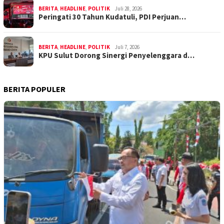
BERITA
,
HEADLINE
,
POLITIK
Juli 28, 2026
Peringati 30 Tahun Kudatuli, PDI Perjuan…
BERITA
,
HEADLINE
,
POLITIK
Juli 7, 2026
KPU Sulut Dorong Sinergi Penyelenggara d…
BERITA POPULER