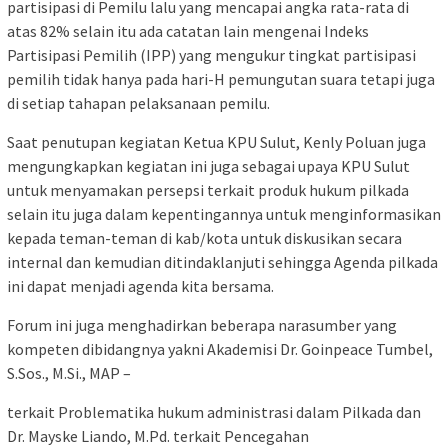
partisipasi di Pemilu lalu yang mencapai angka rata-rata di
atas 82% selain itu ada catatan lain mengenai Indeks
Partisipasi Pemilih (IPP) yang mengukur tingkat partisipasi
pemilih tidak hanya pada hari-H pemungutan suara tetapi juga
di setiap tahapan pelaksanaan pemilu.
Saat penutupan kegiatan Ketua KPU Sulut, Kenly Poluan juga
mengungkapkan kegiatan ini juga sebagai upaya KPU Sulut
untuk menyamakan persepsi terkait produk hukum pilkada
selain itu juga dalam kepentingannya untuk menginformasikan
kepada teman-teman di kab/kota untuk diskusikan secara
internal dan kemudian ditindaklanjuti sehingga Agenda pilkada
ini dapat menjadi agenda kita bersama.
Forum ini juga menghadirkan beberapa narasumber yang
kompeten dibidangnya yakni Akademisi Dr. Goinpeace Tumbel,
S.Sos.,
M.Si
., MAP –
terkait Problematika hukum administrasi dalam Pilkada dan
Dr. Mayske Liando, M.Pd. terkait Pencegahan