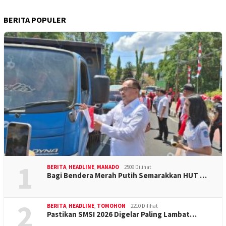
BERITA POPULER
1
BERITA
,
HEADLINE
,
MANADO
2509 Dilihat
Bagi Bendera Merah Putih Semarakkan HUT …
2
BERITA
,
HEADLINE
,
TOMOHON
2210 Dilihat
Pastikan SMSI 2026 Digelar Paling Lambat…