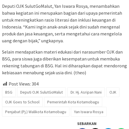
Deputi OJK SulutGoMalut, Yan Iswara Rosya, menambahkan
bahwa kegiatan ini merupakan bagian dari upaya pemerintah
untuk meningkatkan rasio literasi dan inklusi keuangan di
Indonesia. “Kami ingin anak-anak sejak dini sudah mengenal
produk dan jasa keuangan, serta mengetahui cara mengelola
uang dengan bijak,” ungkapnya.
Selain mendapatkan materi edukasi dari narasumber OJK dan
BSG, para siswa juga diberikan kesempatan untuk membuka
rekening tabungan di BSG. Hal ini diharapkan dapat mendorong
kebiasaan menabung sejak usia dini. (theo)
Post Views:
304
BSG
Deputi OJK SulutGoMalut
Dr. Hj. Asripan Nani
OJK
OJK Goes to School
Pemerintah Kota Kotamobagu
Penjabat (Pj.) Walikota Kotamobagu
Yan Iswara Rosya
SEBARKAN