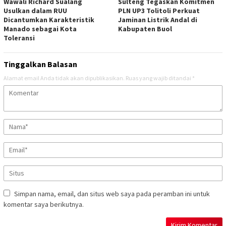
Wawali Richard Sualang
Sulteng Tegaskan Komitmen
Usulkan dalam RUU
PLN UP3 Tolitoli Perkuat
Dicantumkan Karakteristik
Jaminan Listrik Andal di
Manado sebagai Kota
Kabupaten Buol
Toleransi
Tinggalkan Balasan
Alamat email Anda tidak akan dipublikasikan.
Ruas yang wajib ditandai
*
Simpan nama, email, dan situs web saya pada peramban ini untuk
komentar saya berikutnya.