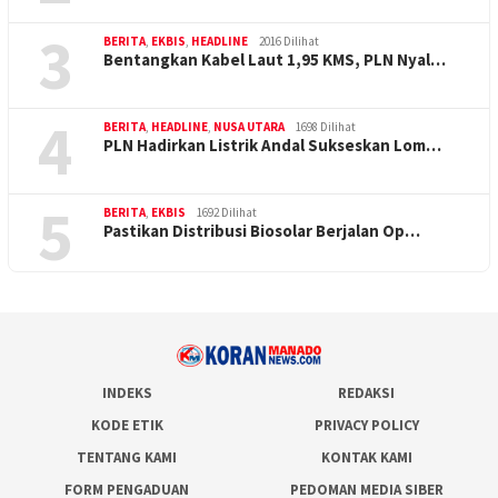
3
BERITA
,
EKBIS
,
HEADLINE
2016 Dilihat
Bentangkan Kabel Laut 1,95 KMS, PLN Nyal…
4
BERITA
,
HEADLINE
,
NUSA UTARA
1698 Dilihat
PLN Hadirkan Listrik Andal Sukseskan Lom…
5
BERITA
,
EKBIS
1692 Dilihat
Pastikan Distribusi Biosolar Berjalan Op…
INDEKS
REDAKSI
KODE ETIK
PRIVACY POLICY
TENTANG KAMI
KONTAK KAMI
FORM PENGADUAN
PEDOMAN MEDIA SIBER