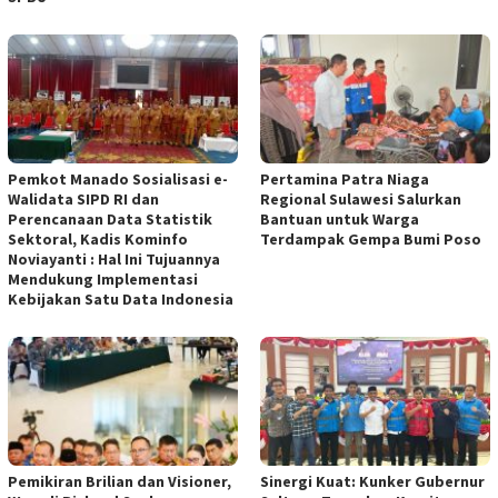
Pemkot Manado Sosialisasi e-
Pertamina Patra Niaga
Walidata SIPD RI dan
Regional Sulawesi Salurkan
Perencanaan Data Statistik
Bantuan untuk Warga
Sektoral, Kadis Kominfo
Terdampak Gempa Bumi Poso
Noviayanti : Hal Ini Tujuannya
Mendukung Implementasi
Kebijakan Satu Data Indonesia
Pemikiran Brilian dan Visioner,
Sinergi Kuat: Kunker Gubernur