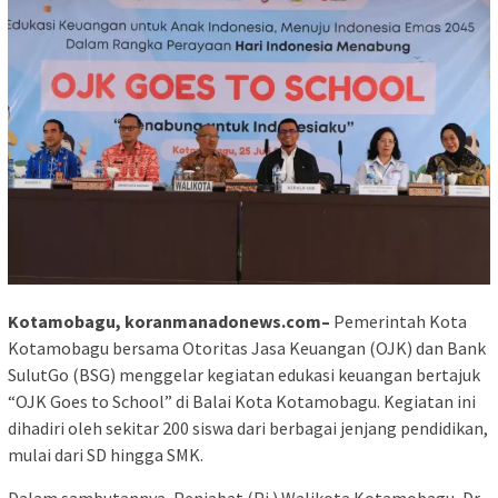
Kotamobagu, koranmanadonews.com–
Pemerintah Kota
Kotamobagu bersama Otoritas Jasa Keuangan (OJK) dan Bank
SulutGo (BSG) menggelar kegiatan edukasi keuangan bertajuk
“OJK Goes to School” di Balai Kota Kotamobagu. Kegiatan ini
dihadiri oleh sekitar 200 siswa dari berbagai jenjang pendidikan,
mulai dari SD hingga SMK.
Dalam sambutannya, Penjabat (Pj.) Walikota Kotamobagu, Dr.