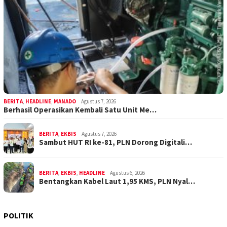
BERITA
,
HEADLINE
,
MANADO
Agustus 7, 2026
Berhasil Operasikan Kembali Satu Unit Me…
BERITA
,
EKBIS
Agustus 7, 2026
Sambut HUT RI ke-81, PLN Dorong Digitali…
BERITA
,
EKBIS
,
HEADLINE
Agustus 6, 2026
Bentangkan Kabel Laut 1,95 KMS, PLN Nyal…
POLITIK