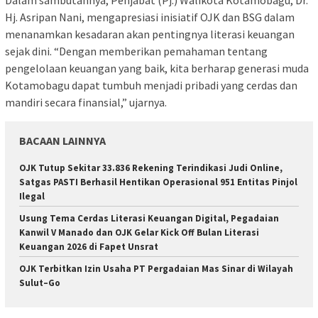
Hj. Asripan Nani, mengapresiasi inisiatif OJK dan BSG dalam
menanamkan kesadaran akan pentingnya literasi keuangan
sejak dini. “Dengan memberikan pemahaman tentang
pengelolaan keuangan yang baik, kita berharap generasi muda
Kotamobagu dapat tumbuh menjadi pribadi yang cerdas dan
mandiri secara finansial,” ujarnya.
BACAAN LAINNYA
OJK Tutup Sekitar 33.836 Rekening Terindikasi Judi Online,
Satgas PASTI Berhasil Hentikan Operasional 951 Entitas Pinjol
Ilegal
Usung Tema Cerdas Literasi Keuangan Digital, Pegadaian
Kanwil V Manado dan OJK Gelar Kick Off Bulan Literasi
Keuangan 2026 di Fapet Unsrat
OJK Terbitkan Izin Usaha PT Pergadaian Mas Sinar di Wilayah
Sulut–Go