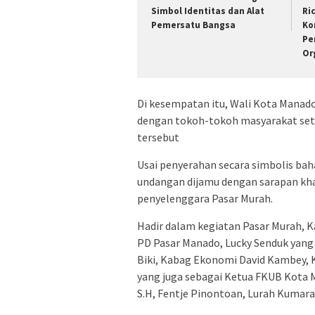
Simbol Identitas dan Alat
Ri
Pemersatu Bangsa
Ko
Pe
Or
Di kesempatan itu, Wali Kota Manad
dengan tokoh-tokoh masyarakat sete
tersebut
Usai penyerahan secara simbolis bah
undangan dijamu dengan sarapan kha
penyelenggara Pasar Murah.
Hadir dalam kegiatan Pasar Murah, K
PD Pasar Manado, Lucky Senduk yang
Biki, Kabag Ekonomi David Kambey, K
yang juga sebagai Ketua FKUB Kota 
S.H, Fentje Pinontoan, Lurah Kumara