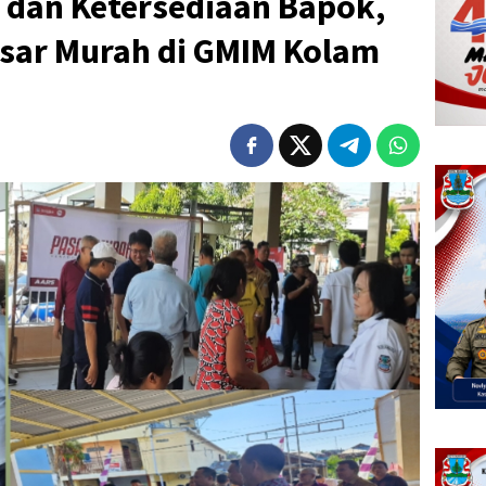
i dan Ketersediaan Bapok,
asar Murah di GMIM Kolam