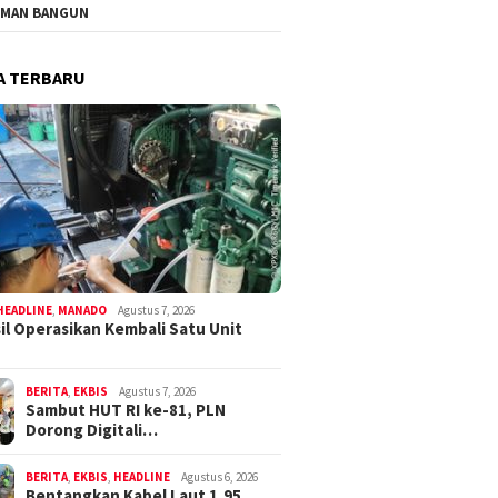
MAN BANGUN
A TERBARU
HEADLINE
,
MANADO
Agustus 7, 2026
il Operasikan Kembali Satu Unit
BERITA
,
EKBIS
Agustus 7, 2026
Sambut HUT RI ke-81, PLN
Dorong Digitali…
BERITA
,
EKBIS
,
HEADLINE
Agustus 6, 2026
Bentangkan Kabel Laut 1,95