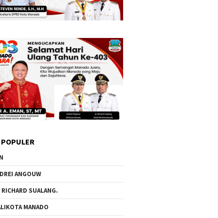
 POPULER
N
DREI ANGOUW
 RICHARD SUALANG.
LIKOTA MANADO