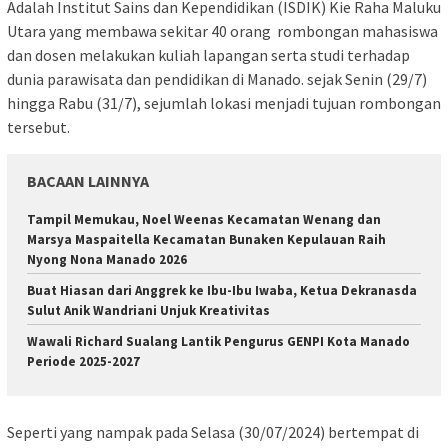
Adalah Institut Sains dan Kependidikan (ISDIK) Kie Raha Maluku
Utara yang membawa sekitar 40 orang rombongan mahasiswa
dan dosen melakukan kuliah lapangan serta studi terhadap
dunia parawisata dan pendidikan di Manado. sejak Senin (29/7)
hingga Rabu (31/7), sejumlah lokasi menjadi tujuan rombongan
tersebut.
BACAAN LAINNYA
Tampil Memukau, Noel Weenas Kecamatan Wenang dan
Marsya Maspaitella Kecamatan Bunaken Kepulauan Raih
Nyong Nona Manado 2026
Buat Hiasan dari Anggrek ke Ibu-Ibu Iwaba, Ketua Dekranasda
Sulut Anik Wandriani Unjuk Kreativitas
Wawali Richard Sualang Lantik Pengurus GENPI Kota Manado
Periode 2025-2027
Seperti yang nampak pada Selasa (30/07/2024) bertempat di