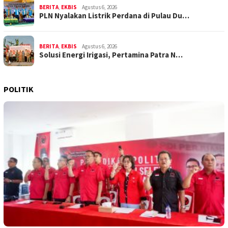
BERITA
,
EKBIS
Agustus 6, 2026
PLN Nyalakan Listrik Perdana di Pulau Du…
BERITA
,
EKBIS
Agustus 6, 2026
Solusi Energi Irigasi, Pertamina Patra N…
POLITIK