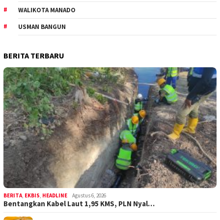
WALIKOTA MANADO
USMAN BANGUN
BERITA TERBARU
BERITA
,
EKBIS
,
HEADLINE
Agustus 6, 2026
Bentangkan Kabel Laut 1,95 KMS, PLN Nyal…