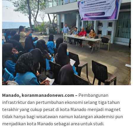
Manado,
koranmanadonews.com
–
Pembangunan
infrastrktur dan pertumbuhan ekonomi selang tiga tahun
terakhir yang cukup pesat di kota Manado menjadi magnet
tidak hanya bagi wisatawan namun kalangan akademisi pun
menjadikan kota Manado sebagai area untuk studi.