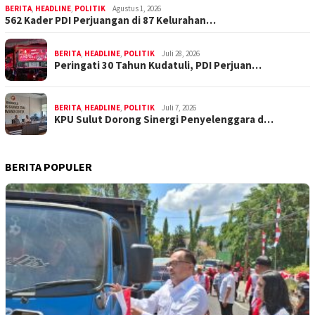
BERITA
,
HEADLINE
,
POLITIK
Agustus 1, 2026
562 Kader PDI Perjuangan di 87 Kelurahan…
BERITA
,
HEADLINE
,
POLITIK
Juli 28, 2026
Peringati 30 Tahun Kudatuli, PDI Perjuan…
BERITA
,
HEADLINE
,
POLITIK
Juli 7, 2026
KPU Sulut Dorong Sinergi Penyelenggara d…
BERITA POPULER