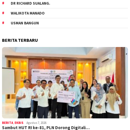
DR RICHARD SUALANG.
WALIKOTA MANADO
USMAN BANGUN
BERITA TERBARU
BERITA
,
EKBIS
Agustus 7, 2026
Sambut HUT RI ke-81, PLN Dorong Digitali…