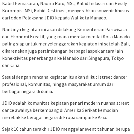
Kabid Pemasaran, Naomi Ruru, MSc, Kabid Industri dan Hesdy
Korompis, MSi, Kabid Destinasi, menyerahkan souvenir khusus
dari c dan Pelaksana JDiO kepada Walikota Manado.
Nantinya kegiatan ini akan didukung Kementerian Pariwisata
dan Ekonomi Kreatif, yang mana mereka menilai Kota Manado
paling siap untuk menyelenggarakan kegiatan ini setelah Bali,
dikarenakan juga pertimbangan berbagai aspek antara lain
konektivitas penerbangan ke Manado dari Singapura, Tokyo
dan Cina.
Sesuai dengan rencana kegiatan itu akan diikuti street dancer
profesional, komunitas, hingga masyarakat umum dari
berbagai negara di dunia.
JDiO adalah komunitas kegiatan penari modern nuansa street
dance awalnya berkembang di Amerika Serikat kemudian
merebak ke beragai negara di Eropa sampai ke Asia.
Sejak 10 tahun terakhir JDiO menggelar event tahunan berupa