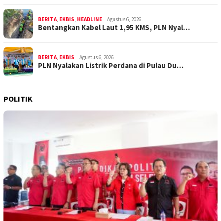
BERITA
,
EKBIS
,
HEADLINE
Agustus 6, 2026
Bentangkan Kabel Laut 1,95 KMS, PLN Nyal…
BERITA
,
EKBIS
Agustus 6, 2026
PLN Nyalakan Listrik Perdana di Pulau Du…
POLITIK