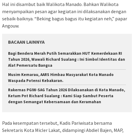
Hal ini disambut baik Walikota Manado. Bahkan Walikota
menyampaikan pesan agar kegiatan ini dilaksanakan dengan
sebaik-baiknya. “Beking bagus bagus itu kegiatan neh,” papar
Angouw.
BACAAN LAINNYA
Bagi Bendera Merah Putih Semarakkan HUT Kemerdekaan RI
Tahun 2026, Wawali Richard Sualang : Ini Simbol Identitas dan
Alat Pemersatu Bangsa
Musim Kemarau, AARS Himbau Masyarakat Kota Manado
Waspada Potensi Kebakaran.
Rakernas PGIW-SAG Tahun 2026 Dilaksanakan di Kota Manado,
Ketum Pnt Richard Sualang : Kami Siap Sambut Peserta
dengan Semangat Kebersamaan dan Keramahan
Pada kesempatan tersebut, Kadis Pariwisata bersama
Sekretaris Kota Micler Lakat, didampingi Abdiel Bajen, MAP,