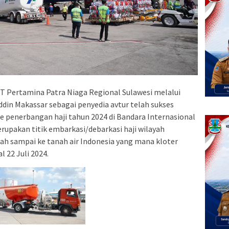
 Pertamina Patra Niaga Regional Sulawesi melalui
ddin Makassar sebagai penyedia avtur telah sukses
e penerbangan haji tahun 2024 di Bandara Internasional
upakan titik embarkasi/debarkasi haji wilayah
lah sampai ke tanah air Indonesia yang mana kloter
l 22 Juli 2024.