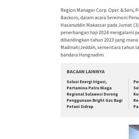
Region Manager Corp. Oper. & Serv, P
Baskoro, dalam acara Seremoni Penu
Hasanuddin Makassar pada Jumat (3
penerbangan haji 2024 mengalami p
dibandingkan tahun 2023 yang mana te
Madinah/Jeddah, sementara tahun la
bandara Hangnadim.
BACAAN LAINNYA
Solusi Energi Irigasi,
Pe
Pertamina Patra Niaga
Se
Regional Sulawesi Dorong
Ko
Penggunaan Bright Gas Bagi
Re
Petani Sidrap
Pa