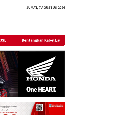
JUMAT, 7 AGUSTUS 2026
Laut 1,95 KMS, PLN Nyalakan Listrik Perdana di Pulau Dudepo dan