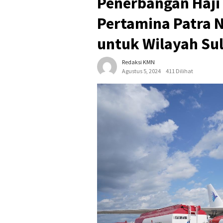
Penerbangan Haji
Pertamina Patra 
untuk Wilayah Su
Redaksi KMN
Agustus 5, 2024
411 Dilihat