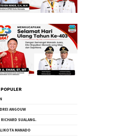
 POPULER
N
DREI ANGOUW
 RICHARD SUALANG.
LIKOTA MANADO