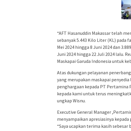
“AFT Hasanuddin Makassar telah mer
sebanyak 5.443 Kilo Liter (KL) pada 
Mei 2024 hingga 8 Juni 2024 dan 3.88
Juni 2024 hingga 22 Juli 2024 lalu. R
Maskapai Garuda Indonesia untuk keb
Atas dukungan pelayanan penerbangan
yang merupakan maskapai penyedia l
penghargaan kepada PT Pertamina Pa
kepada kami untuk terus meningkatk
ungkap Wisnu.
Executive General Manager ,Pertamin
menyampaikan apresiasinya kepada p
“Saya ucapkan terima kasih sebesar 