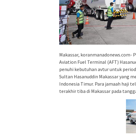
Makassar, koranmanadonews.com- PT
Aviation Fuel Terminal (AFT) Hasanu
penuhi kebutuhan avtur untuk period
Sultan Hasanuddin Makassar yang mer
Indonesia Timur. Para jamaah haji te
terakhir tiba di Makassar pada tangga