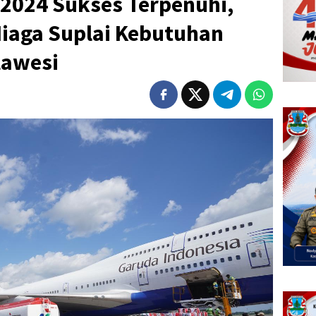
 2024 Sukses Terpenuhi,
Niaga Suplai Kebutuhan
lawesi