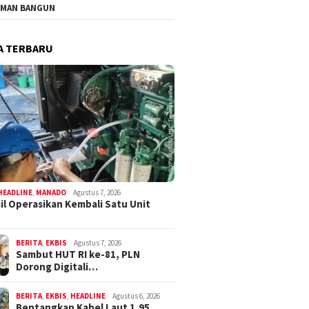
MAN BANGUN
A TERBARU
HEADLINE
,
MANADO
Agustus 7, 2026
il Operasikan Kembali Satu Unit
BERITA
,
EKBIS
Agustus 7, 2026
Sambut HUT RI ke-81, PLN
Dorong Digitali…
BERITA
,
EKBIS
,
HEADLINE
Agustus 6, 2026
Bentangkan Kabel Laut 1,95