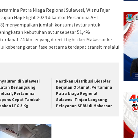
ertamina Patra Niaga Regional Sulawesi, Wisnu Fajar
tupan Haji Flight 2024 dikantor Pertamina AFT
/8) menyampaikan jumlah konsumsi avtur untuk
eningkatan kebutuhan avtur sebesar 51,4%
rdapat 74 kloter yang direct flight dari Makassar ke
lu keberangkatan fase pertama terdapat transit melalui
nyaluran di Sulawesi
Pastikan Distribusi Biosolar
latan Berlangsung
Berjalan Optimal, Pertamina
ndusif, Pertamina
Patra Niaga Regional
spons Cepat Tambah
Sulawesi Tinjau Langsung
sokan LPG 3 Kg
Pelayanan SPBU di Makassar