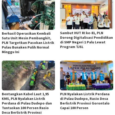
Sambut HUT RI ke-81, PLN
Berhasil Operasikan Kembali
Dorong Digitalisasi Pendidikan
Satu Unit Mesin Pembangkit,
di SMP Negeri 1 Palu Lewat
PLN Targetkan Pasokan Listrik
Program TJSL
Pulau Bunaken Pulih Normal
Minggu Ini
Bentangkan Kabel Laut 1,95
PLN Nyalakan Listrik Perdana
KMS, PLN Nyalakan Listrik
di Pulau Dudepo, Rasio Desa
Perdana di Pulau Dudepo dan
Berlistrik Provinsi Gorontalo
Tuntaskan 100 Persen Rasio
Capai 100 Persen
Desa Berlistrik Provinsi