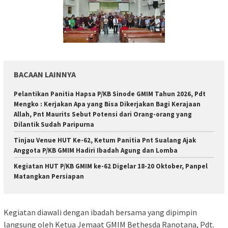
BACAAN LAINNYA
Pelantikan Panitia Hapsa P/KB Sinode GMIM Tahun 2026, Pdt
Mengko : Kerjakan Apa yang Bisa Dikerjakan Bagi Kerajaan
Allah, Pnt Maurits Sebut Potensi dari Orang-orang yang
Dilantik Sudah Paripurna
Tinjau Venue HUT Ke-62, Ketum Panitia Pnt Sualang Ajak
Anggota P/KB GMIM Hadiri Ibadah Agung dan Lomba
Kegiatan HUT P/KB GMIM ke-62 Digelar 18-20 Oktober, Panpel
Matangkan Persiapan
Kegiatan diawali dengan ibadah bersama yang dipimpin
langsung oleh Ketua Jemaat GMIM Bethesda Ranotana, Pdt.