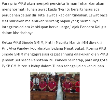
Para pria P/KB akan menjadi pencinta firman Tuhan dan akan
menghormati Tuhan lewat kaida Nya. Itu berarti harus ada
perubahan dalam diri kita lewat sikap dan tindakan. Lewat baca
Mazmur akan melahirkan seorang bapak yang mempunyai
integritas dalam kehidupan berkeluarga,” ajak Pendeta Kaligis
dalam khotbahnya.
Ketua P/KB Sinode GMIM, Pnt Ir Maurits Mantiri MM diwakili
Pnt Alva Pandey, koordinator Bidang Minat Bakat, Komisi PKB
Sinode GMIM mengapresiasi kegiatan yang dilakukan oleh P/KB
jemaat Bethesda Ranotana itu. Pandey berharap, para anggota
P/KB GMIM terus hidup dalam Tuhan sebagai jalan kehidupan.