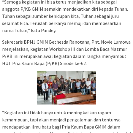
“Semoga kegiatan ini bisa terus menjadikan kita sebagai
anggota P/KB GMIM semakin mendekatkan diri kepada Tuhan.
Tuhan sebagai sumber kehidupan kita, Tuhan sebagai juru
selamat kita. Teruslah berkarya memuji dan membesarkan
nama Tuhan,” kata Pandey.
Sekretaris BPMJ GMIM Bethesda Ranotana, Pnt. Novie Lumowa
menjelaskan, kegiatan Workshop III dan Lomba Baca Mazmur
P/KB ini merupakan awal kegiatan dalam rangka menyambut
HUT Pria Kaum Bapa (P/KB) Sinode ke-62.
“Kegiatan ini tidak hanya untuk meningkatkan ragam
kemampuan, tapi akan menjadi pengalaman dan tentunya
mendapatkan ilmu batu bagi Pria Kaum Bapa GMIM dalam