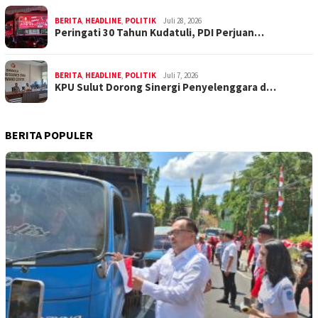
BERITA
,
HEADLINE
,
POLITIK
Juli 28, 2026
Peringati 30 Tahun Kudatuli, PDI Perjuan…
BERITA
,
HEADLINE
,
POLITIK
Juli 7, 2026
KPU Sulut Dorong Sinergi Penyelenggara d…
BERITA POPULER