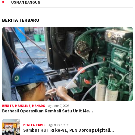
USMAN BANGUN
BERITA TERBARU
BERITA
,
HEADLINE
,
MANADO
Agustus 7, 2026
Berhasil Operasikan Kembali Satu Unit Me…
BERITA
,
EKBIS
Agustus 7, 2026
Sambut HUT RI ke-81, PLN Dorong Digitali…