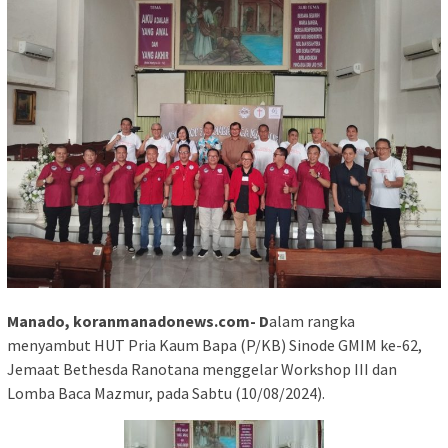
Manado, koranmanadonews.com- D
alam rangka
menyambut HUT Pria Kaum Bapa (P/KB) Sinode GMIM ke-62,
Jemaat Bethesda Ranotana menggelar Workshop III dan
Lomba Baca Mazmur, pada Sabtu (10/08/2024).