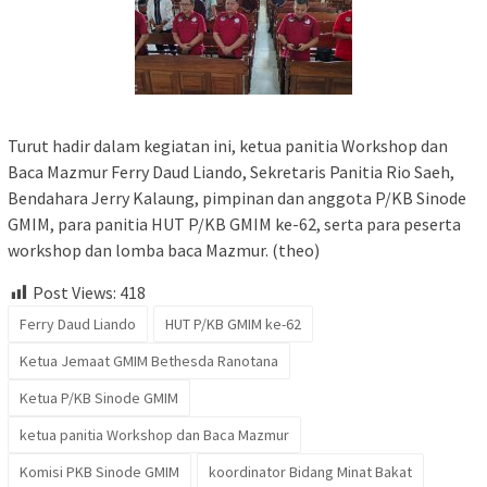
Turut hadir dalam kegiatan ini, ketua panitia Workshop dan
Baca Mazmur Ferry Daud Liando, Sekretaris Panitia Rio Saeh,
Bendahara Jerry Kalaung, pimpinan dan anggota P/KB Sinode
GMIM, para panitia HUT P/KB GMIM ke-62, serta para peserta
workshop dan lomba baca Mazmur. (theo)
Post Views:
418
Ferry Daud Liando
HUT P/KB GMIM ke-62
Ketua Jemaat GMIM Bethesda Ranotana
Ketua P/KB Sinode GMIM
ketua panitia Workshop dan Baca Mazmur
Komisi PKB Sinode GMIM
koordinator Bidang Minat Bakat