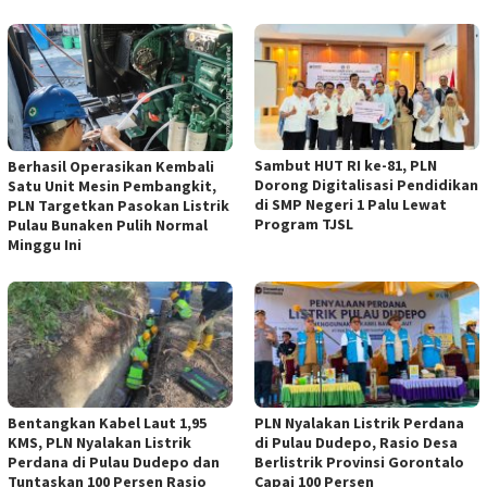
Sambut HUT RI ke-81, PLN
Berhasil Operasikan Kembali
Dorong Digitalisasi Pendidikan
Satu Unit Mesin Pembangkit,
di SMP Negeri 1 Palu Lewat
PLN Targetkan Pasokan Listrik
Program TJSL
Pulau Bunaken Pulih Normal
Minggu Ini
Bentangkan Kabel Laut 1,95
PLN Nyalakan Listrik Perdana
KMS, PLN Nyalakan Listrik
di Pulau Dudepo, Rasio Desa
Perdana di Pulau Dudepo dan
Berlistrik Provinsi Gorontalo
Tuntaskan 100 Persen Rasio
Capai 100 Persen