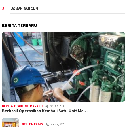
USMAN BANGUN
BERITA TERBARU
BERITA
,
HEADLINE
,
MANADO
Agustus 7, 2026
Berhasil Operasikan Kembali Satu Unit Me…
BERITA
,
EKBIS
Agustus 7, 2026