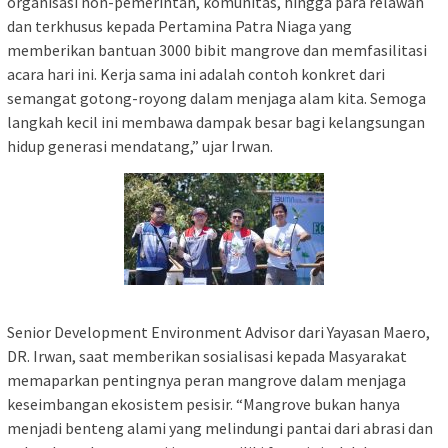
organisasi non-pemerintah, komunitas, hingga para relawan
dan terkhusus kepada Pertamina Patra Niaga yang
memberikan bantuan 3000 bibit mangrove dan memfasilitasi
acara hari ini. Kerja sama ini adalah contoh konkret dari
semangat gotong-royong dalam menjaga alam kita. Semoga
langkah kecil ini membawa dampak besar bagi kelangsungan
hidup generasi mendatang,” ujar Irwan.
Senior Development Environment Advisor dari Yayasan Maero,
DR. Irwan, saat memberikan sosialisasi kepada Masyarakat
memaparkan pentingnya peran mangrove dalam menjaga
keseimbangan ekosistem pesisir. “Mangrove bukan hanya
menjadi benteng alami yang melindungi pantai dari abrasi dan