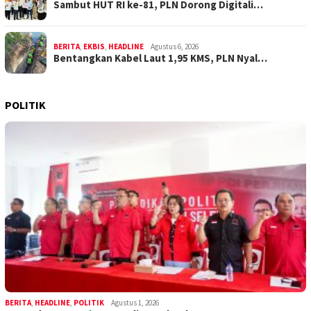
Sambut HUT RI ke-81, PLN Dorong Digitali…
BERITA
,
EKBIS
,
HEADLINE
Agustus 6, 2026
Bentangkan Kabel Laut 1,95 KMS, PLN Nyal…
POLITIK
BERITA
,
HEADLINE
,
POLITIK
Agustus 1, 2026