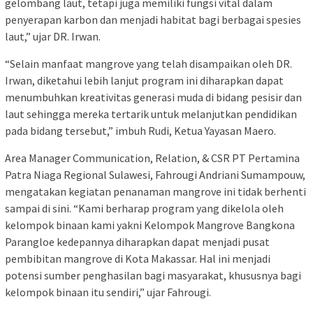
gelombang laut, tetapi juga memiliki fungsi vital dalam
penyerapan karbon dan menjadi habitat bagi berbagai spesies
laut,” ujar DR. Irwan.
“Selain manfaat mangrove yang telah disampaikan oleh DR.
Irwan, diketahui lebih lanjut program ini diharapkan dapat
menumbuhkan kreativitas generasi muda di bidang pesisir dan
laut sehingga mereka tertarik untuk melanjutkan pendidikan
pada bidang tersebut,” imbuh Rudi, Ketua Yayasan Maero.
Area Manager Communication, Relation, & CSR PT Pertamina
Patra Niaga Regional Sulawesi, Fahrougi Andriani Sumampouw,
mengatakan kegiatan penanaman mangrove ini tidak berhenti
sampai di sini. “Kami berharap program yang dikelola oleh
kelompok binaan kami yakni Kelompok Mangrove Bangkona
Parangloe kedepannya diharapkan dapat menjadi pusat
pembibitan mangrove di Kota Makassar. Hal ini menjadi
potensi sumber penghasilan bagi masyarakat, khususnya bagi
kelompok binaan itu sendiri,” ujar Fahrougi.