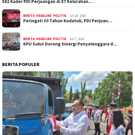
562 Kader PDI Perjuangan di 87 Kelurahan…
BERITA
,
HEADLINE
,
POLITIK
Juli 28, 2026
Peringati 30 Tahun Kudatuli, PDI Perjuan…
BERITA
,
HEADLINE
,
POLITIK
Juli 7, 2026
KPU Sulut Dorong Sinergi Penyelenggara d…
BERITA POPULER