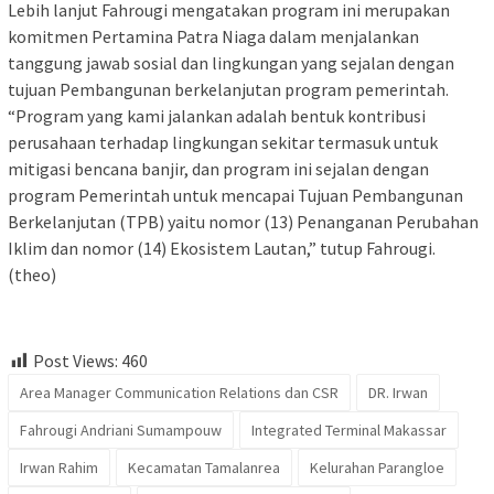
Lebih lanjut Fahrougi mengatakan program ini merupakan
komitmen Pertamina Patra Niaga dalam menjalankan
tanggung jawab sosial dan lingkungan yang sejalan dengan
tujuan Pembangunan berkelanjutan program pemerintah.
“Program yang kami jalankan adalah bentuk kontribusi
perusahaan terhadap lingkungan sekitar termasuk untuk
mitigasi bencana banjir, dan program ini sejalan dengan
program Pemerintah untuk mencapai Tujuan Pembangunan
Berkelanjutan (TPB) yaitu nomor (13) Penanganan Perubahan
Iklim dan nomor (14) Ekosistem Lautan,” tutup Fahrougi.
(theo)
Post Views:
460
Area Manager Communication Relations dan CSR
DR. Irwan
Fahrougi Andriani Sumampouw
Integrated Terminal Makassar
Irwan Rahim
Kecamatan Tamalanrea
Kelurahan Parangloe