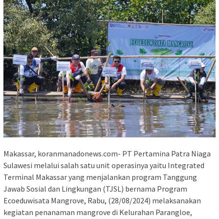
Makassar, koranmanadonews.com- PT Pertamina Patra Niaga
Sulawesi melalui salah satu unit operasinya yaitu Integrated
Terminal Makassar yang menjalankan program Tanggung
Jawab Sosial dan Lingkungan (TJSL) bernama Program
Ecoeduwisata Mangrove, Rabu, (28/08/2024) melaksanakan
kegiatan penanaman mangrove di Kelurahan Parangloe,