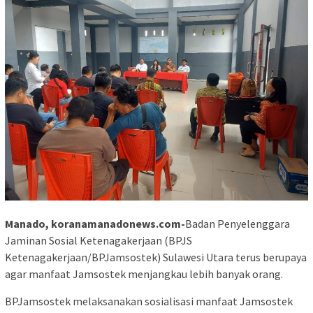
Manado, koranamanadonews.com-
Badan Penyelenggara
Jaminan Sosial Ketenagakerjaan (BPJS
Ketenagakerjaan/BPJamsostek) Sulawesi Utara terus berupaya
agar manfaat Jamsostek menjangkau lebih banyak orang.
BPJamsostek melaksanakan sosialisasi manfaat Jamsostek