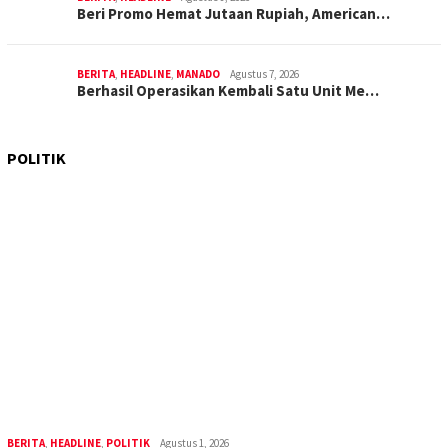
Beri Promo Hemat Jutaan Rupiah, American…
BERITA
,
HEADLINE
,
MANADO
Agustus 7, 2026
Berhasil Operasikan Kembali Satu Unit Me…
POLITIK
BERITA
,
HEADLINE
,
POLITIK
Agustus 1, 2026