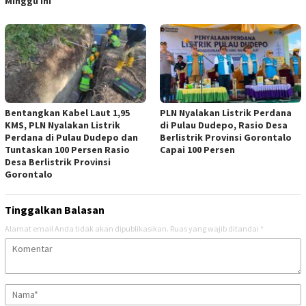
Minggu Ini
Bentangkan Kabel Laut 1,95
PLN Nyalakan Listrik Perdana
KMS, PLN Nyalakan Listrik
di Pulau Dudepo, Rasio Desa
Perdana di Pulau Dudepo dan
Berlistrik Provinsi Gorontalo
Tuntaskan 100 Persen Rasio
Capai 100 Persen
Desa Berlistrik Provinsi
Gorontalo
Tinggalkan Balasan
Alamat email Anda tidak akan dipublikasikan.
Ruas yang wajib ditandai
*