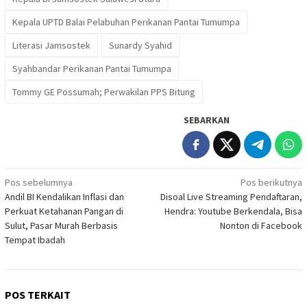
Kepala UPTD Balai Pelabuhan Perikanan Pantai Tumumpa
Literasi Jamsostek
Sunardy Syahid
Syahbandar Perikanan Pantai Tumumpa
Tommy GE Possumah; Perwakilan PPS Bitung
SEBARKAN
Navigasi
Pos sebelumnya
Pos berikutnya
Andil BI Kendalikan Inflasi dan
Disoal Live Streaming Pendaftaran,
pos
Perkuat Ketahanan Pangan di
Hendra: Youtube Berkendala, Bisa
Sulut, Pasar Murah Berbasis
Nonton di Facebook
Tempat Ibadah
POS TERKAIT