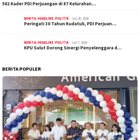
562 Kader PDI Perjuangan di 87 Kelurahan…
BERITA
,
HEADLINE
,
POLITIK
Juli 28, 2026
Peringati 30 Tahun Kudatuli, PDI Perjuan…
BERITA
,
HEADLINE
,
POLITIK
Juli 7, 2026
KPU Sulut Dorong Sinergi Penyelenggara d…
BERITA POPULER