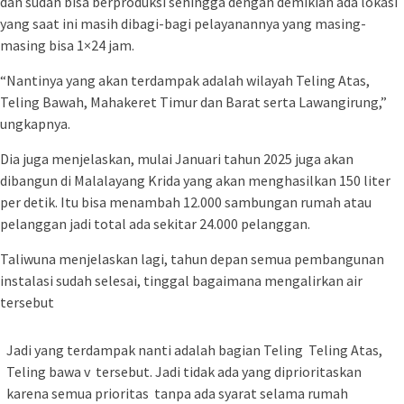
dan sudah bisa berproduksi sehingga dengan demikian ada lokasi
yang saat ini masih dibagi-bagi pelayanannya yang masing-
masing bisa 1×24 jam.
“Nantinya yang akan terdampak adalah wilayah Teling Atas,
Teling Bawah, Mahakeret Timur dan Barat serta Lawangirung,”
ungkapnya.
Dia juga menjelaskan, mulai Januari tahun 2025 juga akan
dibangun di Malalayang Krida yang akan menghasilkan 150 liter
per detik. Itu bisa menambah 12.000 sambungan rumah atau
pelanggan jadi total ada sekitar 24.000 pelanggan.
Taliwuna menjelaskan lagi, tahun depan semua pembangunan
instalasi sudah selesai, tinggal bagaimana mengalirkan air
tersebut
Jadi yang terdampak nanti adalah bagian Teling Teling Atas,
Teling bawa v tersebut. Jadi tidak ada yang diprioritaskan
karena semua prioritas tanpa ada syarat selama rumah