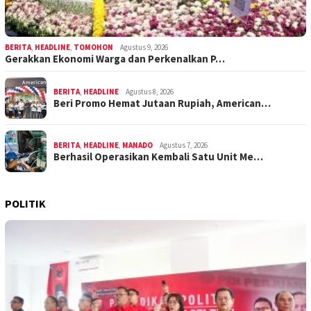
BERITA
,
HEADLINE
,
TOMOHON
Agustus 9, 2026
Gerakkan Ekonomi Warga dan Perkenalkan P…
BERITA
,
HEADLINE
Agustus 8, 2026
Beri Promo Hemat Jutaan Rupiah, American…
BERITA
,
HEADLINE
,
MANADO
Agustus 7, 2026
Berhasil Operasikan Kembali Satu Unit Me…
POLITIK