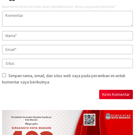
Alamat email Anda tidak akan dipublikasikan.
Ruas yang wajib ditandai
*
Simpan nama, email, dan situs web saya pada peramban ini untuk
komentar saya berikutnya.