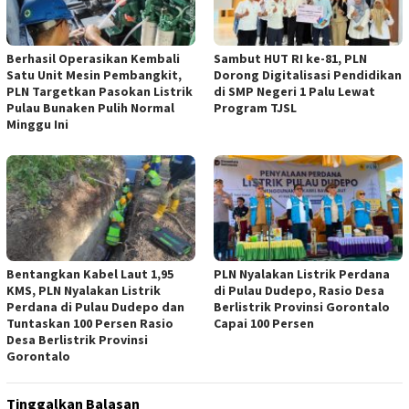
Berhasil Operasikan Kembali
Sambut HUT RI ke-81, PLN
Satu Unit Mesin Pembangkit,
Dorong Digitalisasi Pendidikan
PLN Targetkan Pasokan Listrik
di SMP Negeri 1 Palu Lewat
Pulau Bunaken Pulih Normal
Program TJSL
Minggu Ini
Bentangkan Kabel Laut 1,95
PLN Nyalakan Listrik Perdana
KMS, PLN Nyalakan Listrik
di Pulau Dudepo, Rasio Desa
Perdana di Pulau Dudepo dan
Berlistrik Provinsi Gorontalo
Tuntaskan 100 Persen Rasio
Capai 100 Persen
Desa Berlistrik Provinsi
Gorontalo
Tinggalkan Balasan