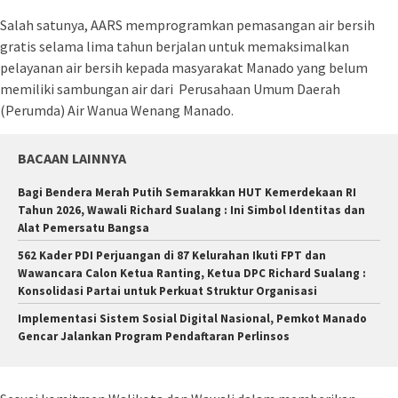
Salah satunya, AARS memprogramkan pemasangan air bersih
gratis selama lima tahun berjalan untuk memaksimalkan
pelayanan air bersih kepada masyarakat Manado yang belum
memiliki sambungan air dari Perusahaan Umum Daerah
(Perumda) Air Wanua Wenang Manado.
BACAAN LAINNYA
Bagi Bendera Merah Putih Semarakkan HUT Kemerdekaan RI
Tahun 2026, Wawali Richard Sualang : Ini Simbol Identitas dan
Alat Pemersatu Bangsa
562 Kader PDI Perjuangan di 87 Kelurahan Ikuti FPT dan
Wawancara Calon Ketua Ranting, Ketua DPC Richard Sualang :
Konsolidasi Partai untuk Perkuat Struktur Organisasi
Implementasi Sistem Sosial Digital Nasional, Pemkot Manado
Gencar Jalankan Program Pendaftaran Perlinsos