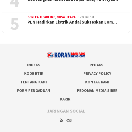
4
5
BERITA
,
HEADLINE
,
NUSA UTARA
1724 Dilihat
PLN Hadirkan Listrik Andal Sukseskan Lom…
INDEKS
REDAKSI
KODE ETIK
PRIVACY POLICY
TENTANG KAMI
KONTAK KAMI
FORM PENGADUAN
PEDOMAN MEDIA SIBER
KARIR
JARINGAN SOCIAL
RSS