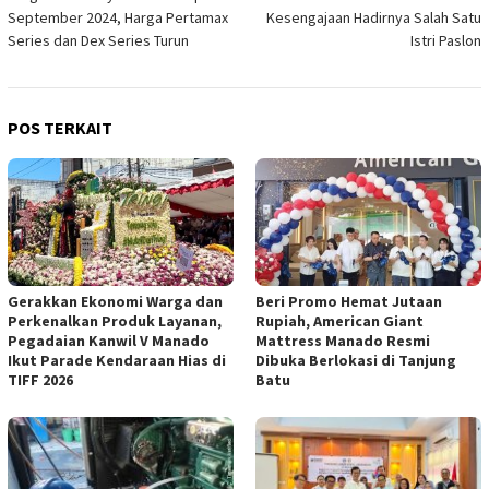
September 2024, Harga Pertamax
Kesengajaan Hadirnya Salah Satu
Series dan Dex Series Turun
Istri Paslon
POS TERKAIT
Gerakkan Ekonomi Warga dan
Beri Promo Hemat Jutaan
Perkenalkan Produk Layanan,
Rupiah, American Giant
Pegadaian Kanwil V Manado
Mattress Manado Resmi
Ikut Parade Kendaraan Hias di
Dibuka Berlokasi di Tanjung
TIFF 2026
Batu