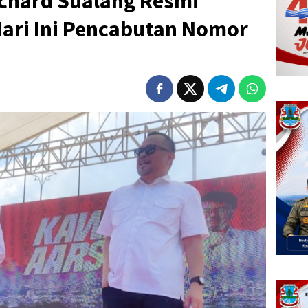
chard Sualang Resmi
Hari Ini Pencabutan Nomor