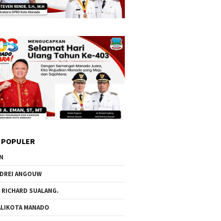
 POPULER
N
DREI ANGOUW
 RICHARD SUALANG.
LIKOTA MANADO