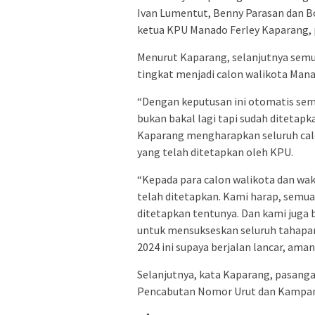
Ivan Lumentut, Benny Parasan dan B
ketua KPU Manado Ferley Kaparang, 
Menurut Kaparang, selanjutnya semua
tingkat menjadi calon walikota Mana
“Dengan keputusan ini otomatis semu
bukan bakal lagi tapi sudah ditetap
Kaparang mengharapkan seluruh calo
yang telah ditetapkan oleh KPU.
“Kepada para calon walikota dan wak
telah ditetapkan. Kami harap, semua
ditetapkan tentunya. Dan kami juga
untuk mensukseskan seluruh tahapan
2024 ini supaya berjalan lancar, aman
Selanjutnya, kata Kaparang, pasang
Pencabutan Nomor Urut dan Kampany