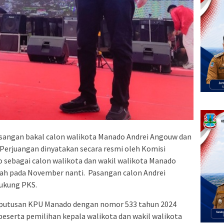
ngan bakal calon walikota Manado Andrei Angouw dan
I Perjuangan dinyatakan secara resmi oleh Komisi
sebagai calon walikota dan wakil walikota Manado
rah pada November nanti. Pasangan calon Andrei
dukung PKS.
eputusan KPU Manado dengan nomor 533 tahun 2024
eserta pemilihan kepala walikota dan wakil walikota