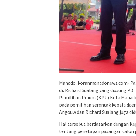
Manado, koranmanadonews.com- Pasa
dr. Richard Sualang yang diusung PD
Pemilihan Umum (KPU) Kota Manado 
pada pemilihan serentak kepala dae
Angouw dan Richard Sualang juga di
Hal tersebut berdasarkan dengan K
tentang penetapan pasangan calon p