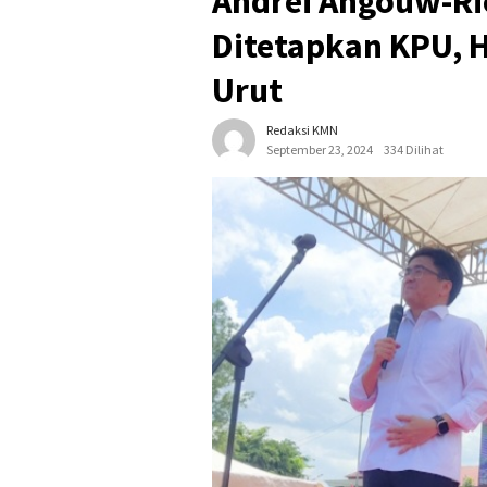
Andrei Angouw-Ri
Ditetapkan KPU, 
Urut
Redaksi KMN
September 23, 2024
334 Dilihat