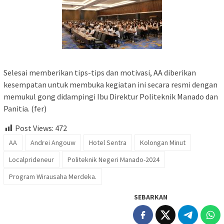
Selesai memberikan tips-tips dan motivasi, AA diberikan
kesempatan untuk membuka kegiatan ini secara resmi dengan
memukul gong didampingi Ibu Direktur Politeknik Manado dan
Panitia. (fer)
Post Views:
472
AA
Andrei Angouw
Hotel Sentra
Kolongan Minut
Localprideneur
Politeknik Negeri Manado-2024
Program Wirausaha Merdeka.
SEBARKAN