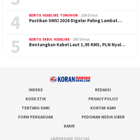
4
BERITA
,
HEADLINE
,
TOMOHON
2106 Dilihat
Pastikan SMSI 2026 Digelar Paling Lambat…
5
BERITA
,
EKBIS
,
HEADLINE
1907 Dilihat
Bentangkan Kabel Laut 1,95 KMS, PLN Nyal…
INDEKS
REDAKSI
KODE ETIK
PRIVACY POLICY
TENTANG KAMI
KONTAK KAMI
FORM PENGADUAN
PEDOMAN MEDIA SIBER
KARIR
JARINGAN SOCIAL