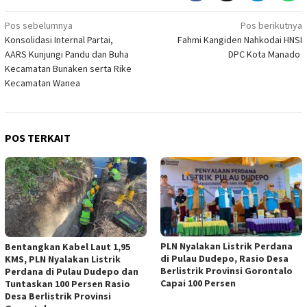
Navigasi
Pos sebelumnya
Pos berikutnya
Konsolidasi Internal Partai,
Fahmi Kangiden Nahkodai HNSI
pos
AARS Kunjungi Pandu dan Buha
DPC Kota Manado
Kecamatan Bunaken serta Rike
Kecamatan Wanea
POS TERKAIT
PLN Nyalakan Listrik Perdana
Bentangkan Kabel Laut 1,95
di Pulau Dudepo, Rasio Desa
KMS, PLN Nyalakan Listrik
Berlistrik Provinsi Gorontalo
Perdana di Pulau Dudepo dan
Capai 100 Persen
Tuntaskan 100 Persen Rasio
Desa Berlistrik Provinsi