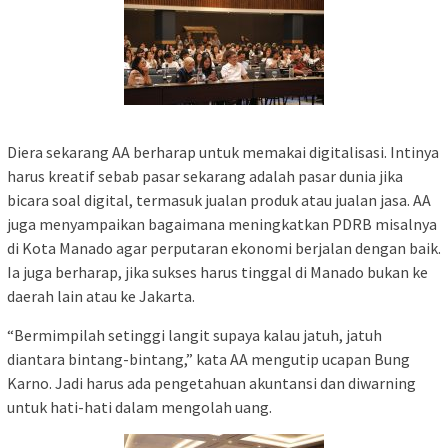
Diera sekarang AA berharap untuk memakai digitalisasi. Intinya
harus kreatif sebab pasar sekarang adalah pasar dunia jika
bicara soal digital, termasuk jualan produk atau jualan jasa. AA
juga menyampaikan bagaimana meningkatkan PDRB misalnya
di Kota Manado agar perputaran ekonomi berjalan dengan baik.
Ia juga berharap, jika sukses harus tinggal di Manado bukan ke
daerah lain atau ke Jakarta.
“Bermimpilah setinggi langit supaya kalau jatuh, jatuh
diantara bintang-bintang,” kata AA mengutip ucapan Bung
Karno. Jadi harus ada pengetahuan akuntansi dan diwarning
untuk hati-hati dalam mengolah uang.