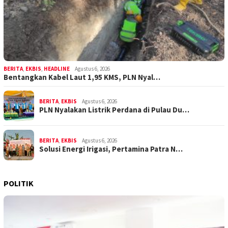
BERITA
,
EKBIS
,
HEADLINE
Agustus 6, 2026
Bentangkan Kabel Laut 1,95 KMS, PLN Nyal…
BERITA
,
EKBIS
Agustus 6, 2026
PLN Nyalakan Listrik Perdana di Pulau Du…
BERITA
,
EKBIS
Agustus 6, 2026
Solusi Energi Irigasi, Pertamina Patra N…
POLITIK