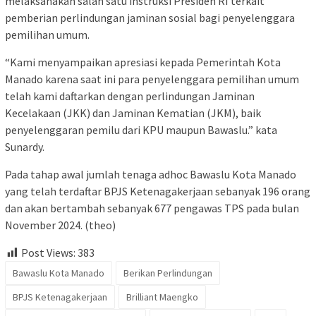
melaksanakan salah satu instruksi Presiden RI terkait
pemberian perlindungan jaminan sosial bagi penyelenggara
pemilihan umum.
“Kami menyampaikan apresiasi kepada Pemerintah Kota
Manado karena saat ini para penyelenggara pemilihan umum
telah kami daftarkan dengan perlindungan Jaminan
Kecelakaan (JKK) dan Jaminan Kematian (JKM), baik
penyelenggaran pemilu dari KPU maupun Bawaslu.” kata
Sunardy.
Pada tahap awal jumlah tenaga adhoc Bawaslu Kota Manado
yang telah terdaftar BPJS Ketenagakerjaan sebanyak 196 orang
dan akan bertambah sebanyak 677 pengawas TPS pada bulan
November 2024. (theo)
Post Views:
383
Bawaslu Kota Manado
Berikan Perlindungan
BPJS Ketenagakerjaan
Brilliant Maengko