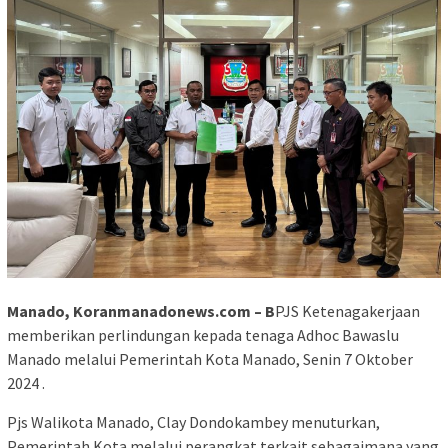
Manado, Koranmanadonews.com – B
PJS Ketenagakerjaan
memberikan perlindungan kepada tenaga Adhoc Bawaslu
Manado melalui Pemerintah Kota Manado, Senin 7 Oktober
2024 .
Pjs Walikota Manado, Clay Dondokambey menuturkan,
Pemerintah Kota melalui perangkat terkait sebagaimana yang