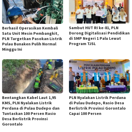
Sambut HUT RI ke-81, PLN
Berhasil Operasikan Kembali
Dorong Digitalisasi Pendidikan
Satu Unit Mesin Pembangkit,
di SMP Negeri 1 Palu Lewat
PLN Targetkan Pasokan Listrik
Program TJSL
Pulau Bunaken Pulih Normal
Minggu Ini
Bentangkan Kabel Laut 1,95
PLN Nyalakan Listrik Perdana
KMS, PLN Nyalakan Listrik
di Pulau Dudepo, Rasio Desa
Perdana di Pulau Dudepo dan
Berlistrik Provinsi Gorontalo
Tuntaskan 100 Persen Rasio
Capai 100 Persen
Desa Berlistrik Provinsi
Gorontalo