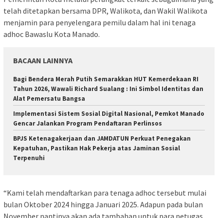
telah ditetapkan bersama DPR, Walikota, dan Wakil Walikota
menjamin para penyelengara pemilu dalam hal ini tenaga
adhoc Bawaslu Kota Manado.
BACAAN LAINNYA
Bagi Bendera Merah Putih Semarakkan HUT Kemerdekaan RI
Tahun 2026, Wawali Richard Sualang : Ini Simbol Identitas dan
Alat Pemersatu Bangsa
Implementasi Sistem Sosial Digital Nasional, Pemkot Manado
Gencar Jalankan Program Pendaftaran Perlinsos
BPJS Ketenagakerjaan dan JAMDATUN Perkuat Penegakan
Kepatuhan, Pastikan Hak Pekerja atas Jaminan Sosial
Terpenuhi
“Kami telah mendaftarkan para tenaga adhoc tersebut mulai
bulan Oktober 2024 hingga Januari 2025. Adapun pada bulan
November nantinya akan ada tambahan untuk para petugas