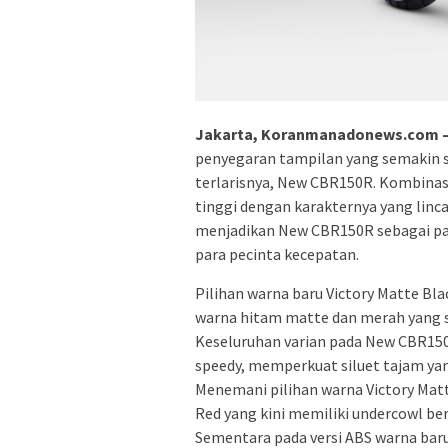
Jakarta, Koranmanadonews.com 
penyegaran tampilan yang semakin sp
terlarisnya, New CBR150R. Kombinas
tinggi dengan karakternya yang linca
menjadikan New CBR150R sebagai pa
para pecinta kecepatan.
Pilihan warna baru Victory Matte B
warna hitam matte dan merah yang 
Keseluruhan varian pada New CBR150
speedy, memperkuat siluet tajam yan
Menemani pilihan warna Victory Matt
Red yang kini memiliki undercowl be
Sementara pada versi ABS warna baru