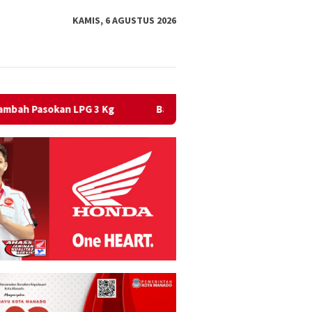
KAMIS, 6 AGUSTUS 2026
Bagi Bendera Merah Putih Semarakkan HUT Kemerdekaan RI