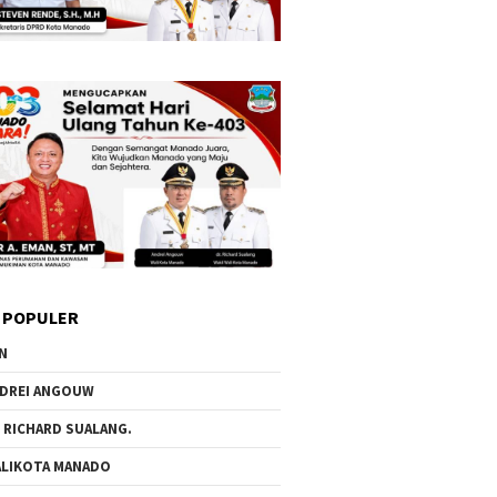
 POPULER
N
DREI ANGOUW
 RICHARD SUALANG.
LIKOTA MANADO