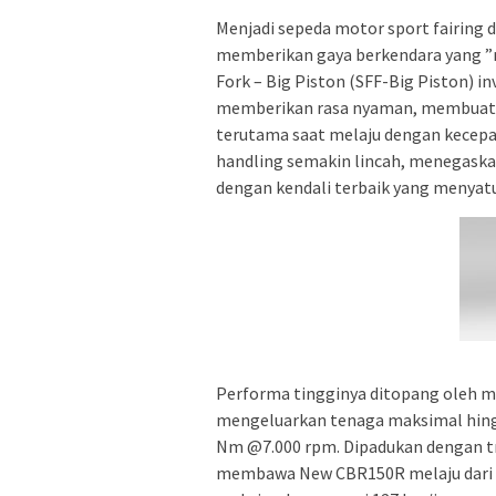
Menjadi sepeda motor sport fairing
memberikan gaya berkendara yang ”
Fork – Big Piston (SFF-Big Piston) 
memberikan rasa nyaman, membuat se
terutama saat melaju dengan kecep
handling semakin lincah, menegaskan
dengan kendali terbaik yang menyat
Performa tingginya ditopang oleh m
mengeluarkan tenaga maksimal hingga
Nm @7.000 rpm. Dipadukan dengan tr
membawa New CBR150R melaju dari 0