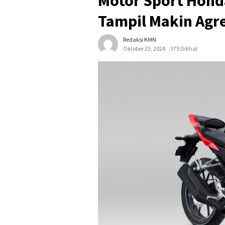
Motor Sport Hond
Tampil Makin Agre
Redaksi KMN
Oktober 23, 2024
375 Dilihat