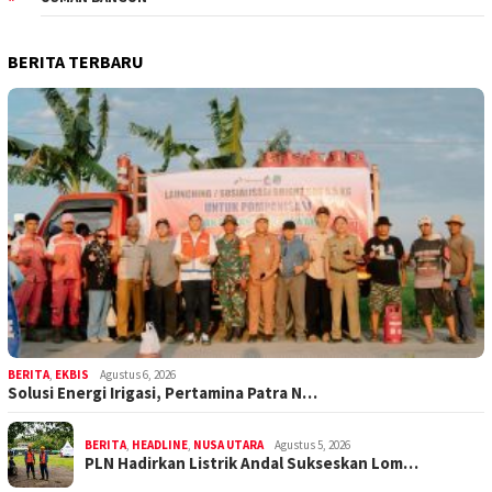
BERITA TERBARU
BERITA
,
EKBIS
Agustus 6, 2026
Solusi Energi Irigasi, Pertamina Patra N…
BERITA
,
HEADLINE
,
NUSA UTARA
Agustus 5, 2026
PLN Hadirkan Listrik Andal Sukseskan Lom…