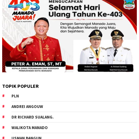
TOPIK POPULER
PLN
ANDREI ANGOUW
DR RICHARD SUALANG.
WALIKOTA MANADO
USMAN BANGUN