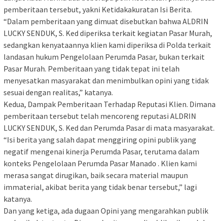
pemberitaan tersebut, yakni Ketidakakuratan Isi Berita.
“Dalam pemberitaan yang dimuat disebutkan bahwa ALDRIN
LUCKY SENDUK, S. Ked diperiksa terkait kegiatan Pasar Murah,
sedangkan kenyataannya klien kami diperiksa di Polda terkait
landasan hukum Pengelolaan Perumda Pasar, bukan terkait
Pasar Murah. Pemberitaan yang tidak tepat ini telah
menyesatkan masyarakat dan menimbulkan opini yang tidak
sesuai dengan realitas,” katanya.
Kedua, Dampak Pemberitaan Terhadap Reputasi Klien. Dimana
pemberitaan tersebut telah mencoreng reputasi ALDRIN
LUCKY SENDUK, S. Ked dan Perumda Pasar di mata masyarakat.
“Isi berita yang salah dapat menggiring opini publik yang
negatif mengenai kinerja Perumda Pasar, terutama dalam
konteks Pengelolaan Perumda Pasar Manado . Klien kami
merasa sangat dirugikan, baik secara material maupun
immaterial, akibat berita yang tidak benar tersebut,” lagi
katanya.
Dan yang ketiga, ada dugaan Opini yang mengarahkan publik