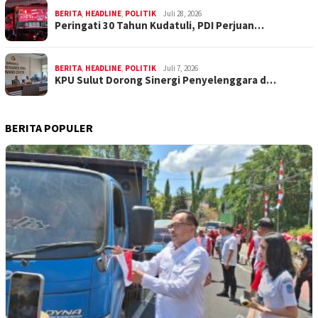
BERITA
,
HEADLINE
,
POLITIK
Juli 28, 2026
Peringati 30 Tahun Kudatuli, PDI Perjuan…
BERITA
,
HEADLINE
,
POLITIK
Juli 7, 2026
KPU Sulut Dorong Sinergi Penyelenggara d…
BERITA POPULER