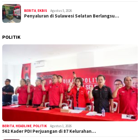
BERITA
,
EKBIS
Agustus 5, 2026
Penyaluran di Sulawesi Selatan Berlangsu…
POLITIK
BERITA
,
HEADLINE
,
POLITIK
Agustus 1, 2026
562 Kader PDI Perjuangan di 87 Kelurahan…