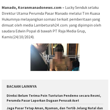
Manado, Koranmanadonews.com –
Lucky Senduk selaku
Direktur Utama Perumda Pasar Manado melalui Tim Kuasa
Hukumnya melayangkan somasi terkait pemberitaan yang
dimuat oleh media Lambeturah24 .com. yang dipimpin oleh
saudara Edwin Popal di bawah PT Raja Media Grup,
Kamis(24/10/2024).
BACAAN LAINNYA
Direksi Belum Terima Poin Tuntutan Pendemo secara Resmi,
Perumda Pasar Laporkan Dugaan Perusak Aset
Jaga Pasar Tetap Aman, Nyaman, dan Tertib Jelang Natal dan