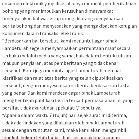
dokumen elektonik yang diketahuinya memuat pemberitahuan
bohong yang menimbulkan kerusuhan dimasyarakat
bmenyatakan bahwa setiap orang dilarang menyebarkan
berita bohong dan menyesatkan yang mengakibatkan kerugian
konsumen dalam transaksi elektronik.
“Berdasarkan hal tersebut, kami menuntut agar pihak
Lambeturah segera menyampaikan permintaan maaf secara
terbuka melalui media yang sama, baik dalam bentuk tulisan
maupun penyiaran, atas pemberitaan yang tidak benar
tersebut. Kami juga meminta agar Lambeturah memuat
klarifikasi dan ralat atas berita yang telah dipublikasikan
tersebut, dengan menyesuaikan isi berita berdasarkan fakta
yang benar. Dan kami mendesak agar pihak Lambeturah
menghentikan publikasi berita terkait permasalahan ini yang
bersifat tidak akurat dan spekulatif,” sebutnya.
“Apabila dalam waktu 7 (tujuh) hari sejak surat ini diterima,
tidak ada tindakan yang dilakukan oleh pihak Lambeturah
sesuai dengan tuntutan kami, maka kami akan mengambil
langkah hukum lebih lanjut, baik secara pidana maupun