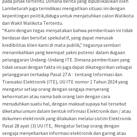
pada pihak tertentu. Dimana berita yang dipublikasikan oleh
Lambeturah juga terindikasi mengaitkan situasi ini dengan
kepentingan politik,diduga untuk menjatuhkan calon Walikota
dan Wakil Walikota Tertentu.
“Kami dengan tegas menyatakan bahwa pemberitaan ini tidak
berdasar dan bersifat spekulatif, yang dapat merusak
kredibilitas klien kami di mata publik,” tegasnya sembari
menambahkan yang keempat yakni potensi dalam dugaan
pelanggaran Undang-Undang ITE. Dimana pemberitaan yang
tidak sesuai dengan fakta ini juga dapat dikategorikan sebagai
pelanggaran terhadap Pasal 27 A : tentang Informasi dan
Transaksi Elektronik (ITE), UU ITE nomor 1 Tahun 2024 yang
mengatur setiap orang dengan sengaja menyerang
kehormatan atau nama baik orang lain dengan cara
menuduhkan suatu hal, dengan maksud supaya hal tersebut
diketahui umum dalam bentuk infirmasi Elektronik dan / atau
dokumen elektronik yang dilakukan melalui sistim Elektronik.
Pasal 28 ayat (3) UU ITE, Mengatur Setiap orang dengan
sengaja menyebarkan informasi elektronik dan garing atau