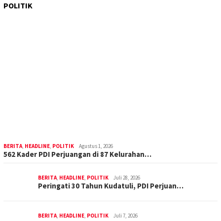
POLITIK
BERITA
,
HEADLINE
,
POLITIK
Agustus 1, 2026
562 Kader PDI Perjuangan di 87 Kelurahan…
BERITA
,
HEADLINE
,
POLITIK
Juli 28, 2026
Peringati 30 Tahun Kudatuli, PDI Perjuan…
BERITA
,
HEADLINE
,
POLITIK
Juli 7, 2026