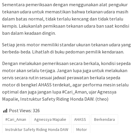
Sementara pemeriksaan dengan menggunakan alat pengukur
tekanan udara untuk memastikan bahwa tekanan udara masih
dalam batas normal, tidak terlalu kencang dan tidak terlalu
kempis. Lakukanlah pemiksaan tekanan udara ban saat kondisi
ban dalam keadaan dingin.
Setiap jenis motor memiliki standar ukuran tekanan udara yang
berbeda-beda. Lihatlah di buku pedoman pemilik kendaraan.
Dengan melakukan pemeriksaan secara berkala, kondisi sepeda
motor akan selalu terjaga. Jangan lupa juga untuk melakukan
servis secara rutin sesuai jadwal perawatan berkala sepeda
motor di bengkel AHASS terdekat, agar performa mesin selalu
optimal dan juga jangan lupa #Cari_Aman, ujar Agnessya
Mapalie, Instruktur Safety Riding Honda DAW. (theo)
Post Views:
326
#Cari_Aman
Agnessya Mapalie
AHASS
Berkendara
Instruktur Safety Riding Honda DAW
Motor