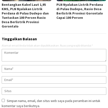
Bentangkan Kabel Laut 1,95
PLN Nyalakan Listrik Perdana
KMS, PLN Nyalakan Listrik
di Pulau Dudepo, Rasio Desa
Perdana di Pulau Dudepo dan
Berlistrik Provinsi Gorontalo
Tuntaskan 100 Persen Rasio
Capai 100 Persen
Desa Berlistrik Provinsi
Gorontalo
Tinggalkan Balasan
Alamat email Anda tidak akan dipublikasikan.
Ruas yang wajib ditandai
*
Simpan nama, email, dan situs web saya pada peramban ini untuk
komentar saya berikutnya.