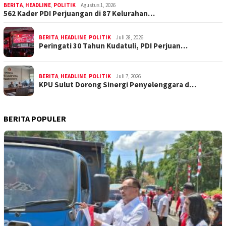
BERITA
,
HEADLINE
,
POLITIK
Agustus 1, 2026
562 Kader PDI Perjuangan di 87 Kelurahan…
BERITA
,
HEADLINE
,
POLITIK
Juli 28, 2026
Peringati 30 Tahun Kudatuli, PDI Perjuan…
BERITA
,
HEADLINE
,
POLITIK
Juli 7, 2026
KPU Sulut Dorong Sinergi Penyelenggara d…
BERITA POPULER