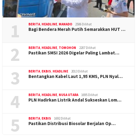
1
BERITA
,
HEADLINE
,
MANADO
2506 Dilihat
Bagi Bendera Merah Putih Semarakkan HUT …
2
BERITA
,
HEADLINE
,
TOMOHON
2207 Dilihat
Pastikan SMSI 2026 Digelar Paling Lambat…
3
BERITA
,
EKBIS
,
HEADLINE
2013 Dilihat
Bentangkan Kabel Laut 1,95 KMS, PLN Nyal…
4
BERITA
,
HEADLINE
,
NUSA UTARA
1695 Dilihat
PLN Hadirkan Listrik Andal Sukseskan Lom…
5
BERITA
,
EKBIS
1692 Dilihat
Pastikan Distribusi Biosolar Berjalan Op…