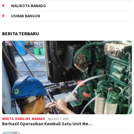
WALIKOTA MANADO
USMAN BANGUN
BERITA TERBARU
BERITA
,
HEADLINE
,
MANADO
Agustus 7, 2026
Berhasil Operasikan Kembali Satu Unit Me…