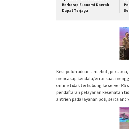
Berharap Ekonomi Daerah
Pe
Dapat Terjaga
Se
Kesepuluh aduan tersebut, pertama, 
mencakup kendala/error saat menggu
online tidak terhubung ke server RS 
pendaftaran pelayanan kesehatan tida
antrien pada layanan poli, serta antr