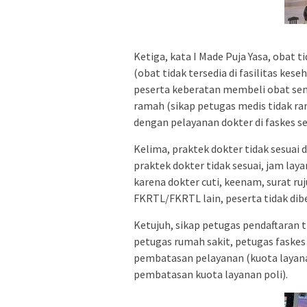
Ketiga, kata I Made Puja Yasa, obat t
(obat tidak tersedia di fasilitas ke
peserta keberatan membeli obat sendi
ramah (sikap petugas medis tidak r
dengan pelayanan dokter di faskes s
Kelima, praktek dokter tidak sesuai
praktek dokter tidak sesuai, jam laya
karena dokter cuti, keenam, surat ruj
FKRTL/FKRTL lain, peserta tidak dibe
Ketujuh, sikap petugas pendaftaran 
petugas rumah sakit, petugas faskes 
pembatasan pelayanan (kuota layana
pembatasan kuota layanan poli).