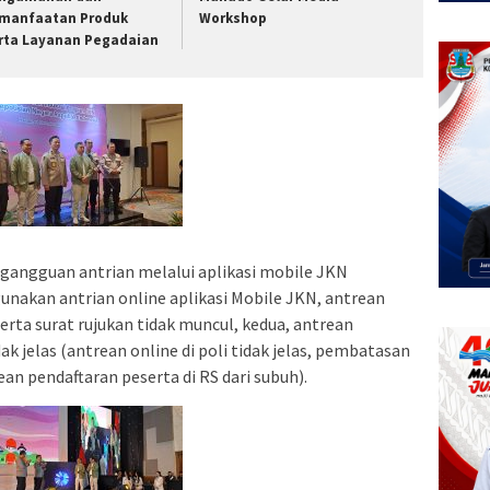
manfaatan Produk
Workshop
rta Layanan Pegadaian
gangguan antrian melalui aplikasi mobile JKN
nakan antrian online aplikasi Mobile JKN, antrean
serta surat rujukan tidak muncul, kedua, antrean
k jelas (antrean online di poli tidak jelas, pembatasan
ean pendaftaran peserta di RS dari subuh).