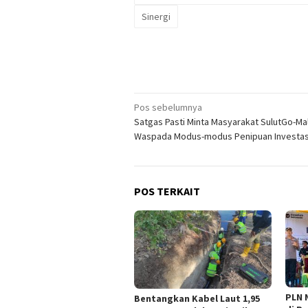
Sinergi
Navigasi
Pos sebelumnya
Satgas Pasti Minta Masyarakat SulutGo-Ma
pos
Waspada Modus-modus Penipuan Investas
POS TERKAIT
PLN 
Bentangkan Kabel Laut 1,95