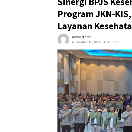
Sinergi BPJS Kese
Program JKN-KIS,
Layanan Kesehat
Redaksi KMN
November 15, 2024
415 Dilihat