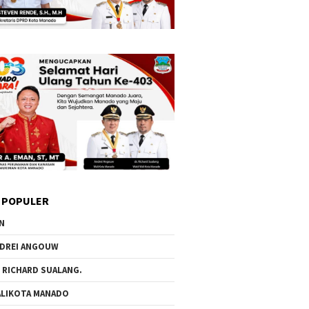
 POPULER
N
DREI ANGOUW
 RICHARD SUALANG.
LIKOTA MANADO