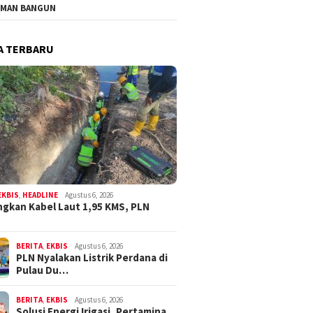
MAN BANGUN
A TERBARU
EKBIS
,
HEADLINE
Agustus 6, 2026
gkan Kabel Laut 1,95 KMS, PLN
BERITA
,
EKBIS
Agustus 6, 2026
PLN Nyalakan Listrik Perdana di
Pulau Du…
BERITA
,
EKBIS
Agustus 6, 2026
Solusi Energi Irigasi, Pertamina