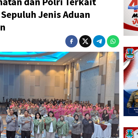
hatan dan Polri Terkait
 Sepuluh Jenis Aduan
an