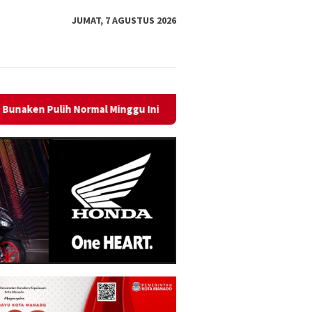
JUMAT, 7 AGUSTUS 2026
u Ini
Sambut HUT RI ke-81, PLN Dorong Digitalisasi Pend