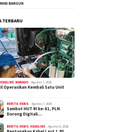
MAN BANGUN
A TERBARU
HEADLINE
,
MANADO
Agustus 7, 2026
il Operasikan Kembali Satu Unit
BERITA
,
EKBIS
Agustus 7, 2026
Sambut HUT RI ke-81, PLN
Dorong Digitali…
BERITA
,
EKBIS
,
HEADLINE
Agustus 6, 2026
Bentangkan Kabel Laut 1,95