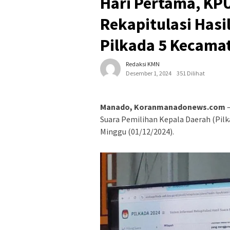
Hari Pertama, KP
Rekapitulasi Hasi
Pilkada 5 Kecama
Redaksi KMN
Desember 1, 2024
351 Dilihat
Manado, Koranmanadonews.com
–
Suara Pemilihan Kepala Daerah (Pil
Minggu (01/12/2024).