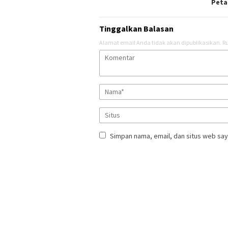
Peta
Tinggalkan Balasan
Alamat email Anda tidak akan dipublikasikan.
Ru
Simpan nama, email, dan situs web say