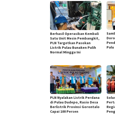
Samb
Berhasil Operasikan Kembali
Doro
Satu Unit Mesin Pembangkit,
Pend
PLN Targetkan Pasokan
Palu
Listrik Pulau Bunaken Pulih
Normal Minggu Ini
PLN Nyalakan Listrik Perdana
Solus
di Pulau Dudepo, Rasio Desa
Pert
Berlistrik Provinsi Gorontalo
Regi
Capai 100 Persen
Peng