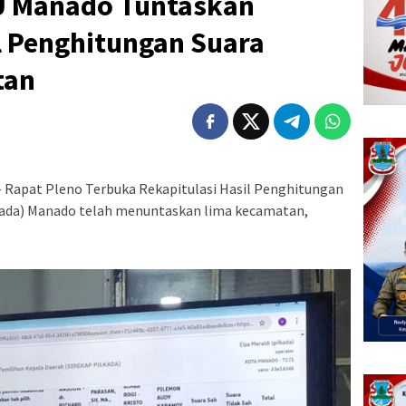
U Manado Tuntaskan
l Penghitungan Suara
tan
 Rapat Pleno Terbuka Rekapitulasi Hasil Penghitungan
kada) Manado telah menuntaskan lima kecamatan,