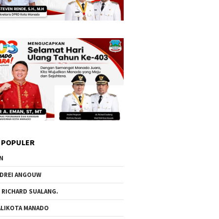
 POPULER
N
DREI ANGOUW
 RICHARD SUALANG.
LIKOTA MANADO