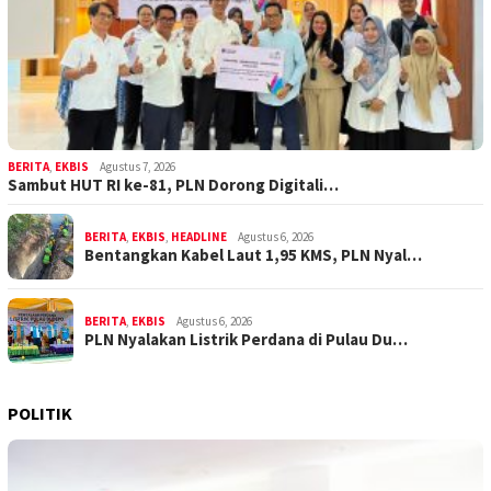
BERITA
,
EKBIS
Agustus 7, 2026
Sambut HUT RI ke-81, PLN Dorong Digitali…
BERITA
,
EKBIS
,
HEADLINE
Agustus 6, 2026
Bentangkan Kabel Laut 1,95 KMS, PLN Nyal…
BERITA
,
EKBIS
Agustus 6, 2026
PLN Nyalakan Listrik Perdana di Pulau Du…
POLITIK