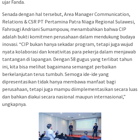
ujar Fanda.
Senada dengan hal tersebut, Area Manager Communication,
Relations & CSR PT Pertamina Patra Niaga Regional Sulawesi,
Fahrougi Andriani Sumampouw, menambahkan bahwa CIP
adalah bukti komitmen perusahaan dalam mendukung budaya
inovasi. “CIP bukan hanya sekadar program, tetapi juga wujud
nyata kolaborasi dan kreativitas para pekerja dalam menjawab
tantangan di lapangan. Dengan 58 gugus yang terlibat tahun
ini, kita bisa melihat bagaimana semangat perbaikan
berkelanjutan terus tumbuh. Semoga ide-ide yang
dipresentasikan tidak hanya membawa manfaat bagi
perusahaan, tetapi juga mampu diimplementasikan secara luas
dan bahkan diakui secara nasional maupun internasional,”
ungkapnya.