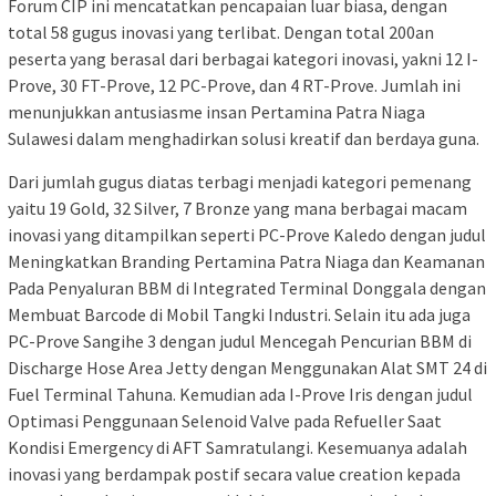
Forum CIP ini mencatatkan pencapaian luar biasa, dengan
total 58 gugus inovasi yang terlibat. Dengan total 200an
peserta yang berasal dari berbagai kategori inovasi, yakni 12 I-
Prove, 30 FT-Prove, 12 PC-Prove, dan 4 RT-Prove. Jumlah ini
menunjukkan antusiasme insan Pertamina Patra Niaga
Sulawesi dalam menghadirkan solusi kreatif dan berdaya guna.
Dari jumlah gugus diatas terbagi menjadi kategori pemenang
yaitu 19 Gold, 32 Silver, 7 Bronze yang mana berbagai macam
inovasi yang ditampilkan seperti PC-Prove Kaledo dengan judul
Meningkatkan Branding Pertamina Patra Niaga dan Keamanan
Pada Penyaluran BBM di Integrated Terminal Donggala dengan
Membuat Barcode di Mobil Tangki Industri. Selain itu ada juga
PC-Prove Sangihe 3 dengan judul Mencegah Pencurian BBM di
Discharge Hose Area Jetty dengan Menggunakan Alat SMT 24 di
Fuel Terminal Tahuna. Kemudian ada I-Prove Iris dengan judul
Optimasi Penggunaan Selenoid Valve pada Refueller Saat
Kondisi Emergency di AFT Samratulangi. Kesemuanya adalah
inovasi yang berdampak postif secara value creation kepada