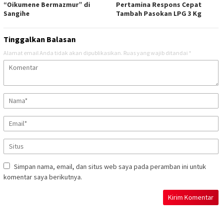
“Oikumene Bermazmur” di
Pertamina Respons Cepat
Sangihe
Tambah Pasokan LPG 3 Kg
Tinggalkan Balasan
Alamat email Anda tidak akan dipublikasikan.
Ruas yang wajib ditandai
*
Simpan nama, email, dan situs web saya pada peramban ini untuk
komentar saya berikutnya.