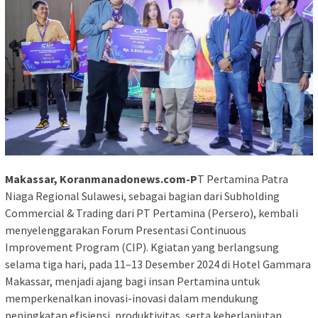
Makassar, Koranmanadonews.com-P
T Pertamina Patra
Niaga Regional Sulawesi, sebagai bagian dari Subholding
Commercial & Trading dari PT Pertamina (Persero), kembali
menyelenggarakan Forum Presentasi Continuous
Improvement Program (CIP). Kgiatan yang berlangsung
selama tiga hari, pada 11–13 Desember 2024 di Hotel Gammara
Makassar, menjadi ajang bagi insan Pertamina untuk
memperkenalkan inovasi-inovasi dalam mendukung
peningkatan efisiensi, produktivitas, serta keberlanjutan