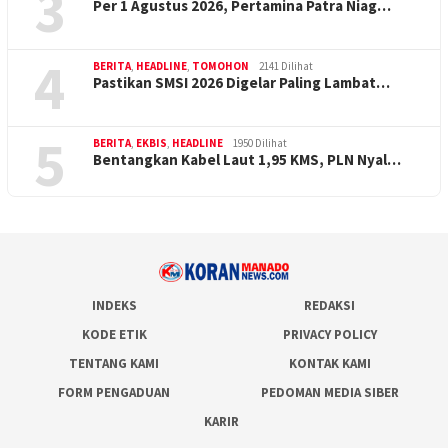
3
Per 1 Agustus 2026, Pertamina Patra Niag…
4
BERITA
,
HEADLINE
,
TOMOHON
2141 Dilihat
Pastikan SMSI 2026 Digelar Paling Lambat…
5
BERITA
,
EKBIS
,
HEADLINE
1950 Dilihat
Bentangkan Kabel Laut 1,95 KMS, PLN Nyal…
INDEKS
REDAKSI
KODE ETIK
PRIVACY POLICY
TENTANG KAMI
KONTAK KAMI
FORM PENGADUAN
PEDOMAN MEDIA SIBER
KARIR