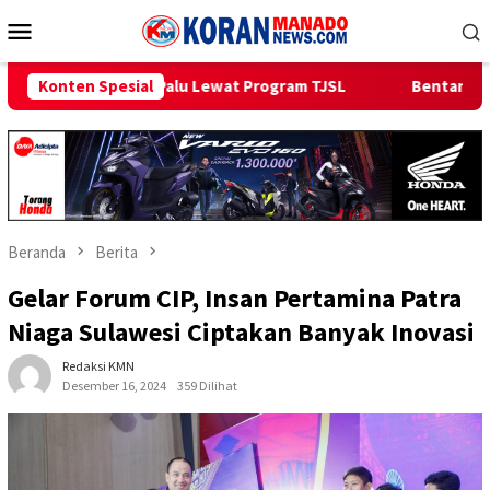
Loncat
Menu
ke
Mobile
konten
Lewat Program TJSL
Konten Spesial
Bentangkan Kabel Laut 1,95 KMS, PLN 
Beranda
Berita
Gelar Forum CIP, Insan Pertamina Patra
Niaga Sulawesi Ciptakan Banyak Inovasi
Redaksi KMN
Desember 16, 2024
359 Dilihat