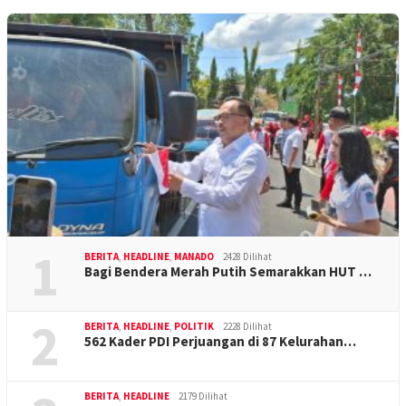
1
BERITA
,
HEADLINE
,
MANADO
2428 Dilihat
Bagi Bendera Merah Putih Semarakkan HUT …
2
BERITA
,
HEADLINE
,
POLITIK
2228 Dilihat
562 Kader PDI Perjuangan di 87 Kelurahan…
BERITA
,
HEADLINE
2179 Dilihat