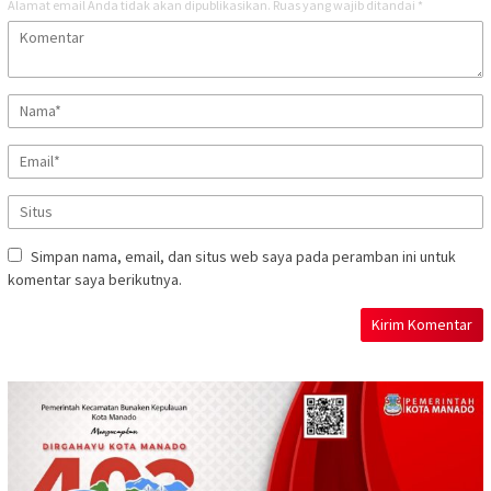
Alamat email Anda tidak akan dipublikasikan.
Ruas yang wajib ditandai
*
Simpan nama, email, dan situs web saya pada peramban ini untuk
komentar saya berikutnya.