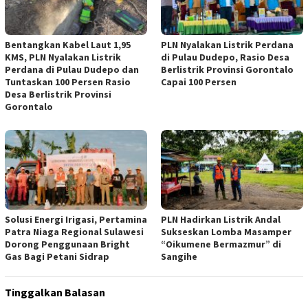
Bentangkan Kabel Laut 1,95
PLN Nyalakan Listrik Perdana
KMS, PLN Nyalakan Listrik
di Pulau Dudepo, Rasio Desa
Perdana di Pulau Dudepo dan
Berlistrik Provinsi Gorontalo
Tuntaskan 100 Persen Rasio
Capai 100 Persen
Desa Berlistrik Provinsi
Gorontalo
Solusi Energi Irigasi, Pertamina
PLN Hadirkan Listrik Andal
Patra Niaga Regional Sulawesi
Sukseskan Lomba Masamper
Dorong Penggunaan Bright
“Oikumene Bermazmur” di
Gas Bagi Petani Sidrap
Sangihe
Tinggalkan Balasan