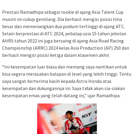
Prestasi Ramadhipa sebagai rookie di ajang Asia Talent Cup
musim ini cukup gemilang. Dia berhasil mengisi posisi lima
besar dan memenangkan dua podium tertinggi di ajang ATC.
Selain berprestasi di ATC 2024, pebalap usia 15 tahun jebolan
AHRS tahun 2022 ini juga bersaing di ajang Asia Road Racing
Championship (ARRC) 2024 kelas Asia Production (AP) 250 dan
berhasil mengisi posisi ketiga dalam klasemen akhir.
“Ini kesempatan luar biasa dan memang saya nantikan untuk
bisa segera merasakan balapan di level yang lebih tinggi. Tentu
saya sangat berterima kasih kepada Astra Honda atas
kesempatan dan dukungannya ini. Saya tidak akan sia-siakan
kesempatan emas yang telah datang ini,” ujar Ramadhipa.