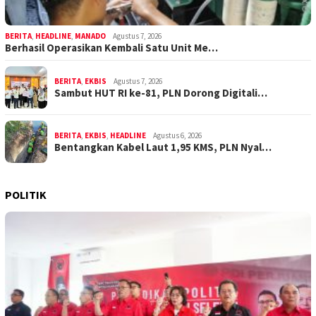
BERITA
,
HEADLINE
,
MANADO
Agustus 7, 2026
Berhasil Operasikan Kembali Satu Unit Me…
BERITA
,
EKBIS
Agustus 7, 2026
Sambut HUT RI ke-81, PLN Dorong Digitali…
BERITA
,
EKBIS
,
HEADLINE
Agustus 6, 2026
Bentangkan Kabel Laut 1,95 KMS, PLN Nyal…
POLITIK