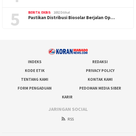
5
BERITA
,
EKBIS
1692 Dilihat
Pastikan Distribusi Biosolar Berjalan Op…
INDEKS
REDAKSI
KODE ETIK
PRIVACY POLICY
TENTANG KAMI
KONTAK KAMI
FORM PENGADUAN
PEDOMAN MEDIA SIBER
KARIR
JARINGAN SOCIAL
RSS