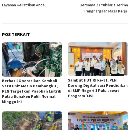
Layanan Kelistrikan Andal
Bersama 23 Yubilaris Terima
Penghargaan Masa Kerja
POS TERKAIT
Sambut HUT RI ke-81, PLN
Berhasil Operasikan Kembali
Dorong Digitalisasi Pendidikan
Satu Unit Mesin Pembangkit,
di SMP Negeri 1 Palu Lewat
PLN Targetkan Pasokan Listrik
Program TJSL
Pulau Bunaken Pulih Normal
Minggu Ini