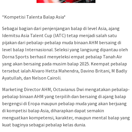
*Kompetisi Talenta Balap Asia*
Sebagai bagian dari penjenjangan balap di level Asia, ajang
Idemitsu Asia Talent Cup (IATC) tetap menjadi salah satu
pijakan dari pebalap-pebalap muda binaan AHM bersaing di
level balap Internasional. Seleksi yang langsung dipantau oleh
Dorna Sports berhasil menyeleksi empat pebalap Tanah Air
yang akan bersaing pada musim balap 2025. Keempat pebalap
tersebut ialah Alvaro Hetta Mahendra, Davino Britani, M Badly
Ayatullah, dan Nelson Cairoli.
Marketing Director AHM, Octavianus Dwi mengatakan pebalap-
pebalap binaan AHM yang terpilih dan bersaing di ajang balap
bergengsi di Eropa maupun pebalap muda yang akan berjuang
di kompetisi balap Asia, diharapkan dapat semakin
menguatkan kompetensi, karakter, maupun mental balap yang
kuat baginya sebagai pebalap kelas dunia.