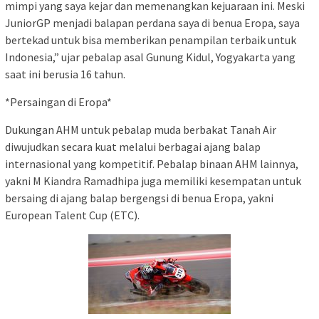
mimpi yang saya kejar dan memenangkan kejuaraan ini. Meski
JuniorGP menjadi balapan perdana saya di benua Eropa, saya
bertekad untuk bisa memberikan penampilan terbaik untuk
Indonesia,” ujar pebalap asal Gunung Kidul, Yogyakarta yang
saat ini berusia 16 tahun.
*Persaingan di Eropa*
Dukungan AHM untuk pebalap muda berbakat Tanah Air
diwujudkan secara kuat melalui berbagai ajang balap
internasional yang kompetitif. Pebalap binaan AHM lainnya,
yakni M Kiandra Ramadhipa juga memiliki kesempatan untuk
bersaing di ajang balap bergengsi di benua Eropa, yakni
European Talent Cup (ETC).