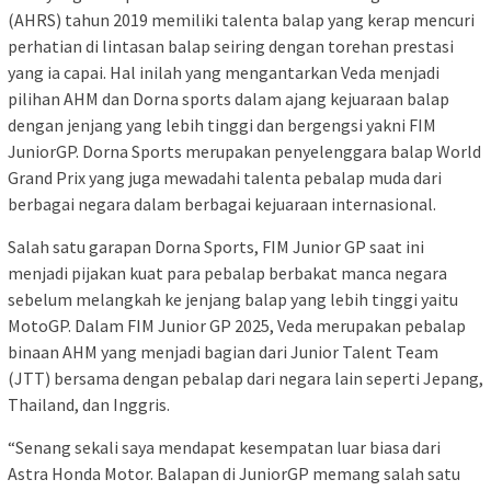
(AHRS) tahun 2019 memiliki talenta balap yang kerap mencuri
perhatian di lintasan balap seiring dengan torehan prestasi
yang ia capai. Hal inilah yang mengantarkan Veda menjadi
pilihan AHM dan Dorna sports dalam ajang kejuaraan balap
dengan jenjang yang lebih tinggi dan bergengsi yakni FIM
JuniorGP. Dorna Sports merupakan penyelenggara balap World
Grand Prix yang juga mewadahi talenta pebalap muda dari
berbagai negara dalam berbagai kejuaraan internasional.
Salah satu garapan Dorna Sports, FIM Junior GP saat ini
menjadi pijakan kuat para pebalap berbakat manca negara
sebelum melangkah ke jenjang balap yang lebih tinggi yaitu
MotoGP. Dalam FIM Junior GP 2025, Veda merupakan pebalap
binaan AHM yang menjadi bagian dari Junior Talent Team
(JTT) bersama dengan pebalap dari negara lain seperti Jepang,
Thailand, dan Inggris.
“Senang sekali saya mendapat kesempatan luar biasa dari
Astra Honda Motor. Balapan di JuniorGP memang salah satu