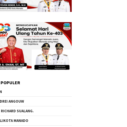
 POPULER
N
DREI ANGOUW
 RICHARD SUALANG.
LIKOTA MANADO