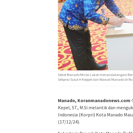
Sekot Manado Micler Lakat menandatangani Beri
Sekprov Sulut H Keppel dan Wawali Manado dr Ri
Manado, Koranmanadonews.com
-
Kepel, ST., M.Si melantik dan meng
Indonesia (Korpri) Kota Manado Mas
(17/12/24).