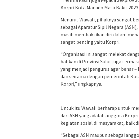
“Terima kasih juga kepada Sekprov 
Korpri Kota Manado Masa Bakti 2023-
Menurut Wawali, pihaknya sangat ber
sebagai Aparatur Sipil Negara (ASN)
masih membaktikan diri dalam menat
sangat penting yaitu Korpri.
“Organisasi ini sangat melekat deng
bahkan di Provinsi Sulut juga term
yang menjadi pengurus agar benar –
dan seirama dengan pemerintah Kot
Korpri,” ungkapnya.
Untuk itu Wawali berharap untuk me
dari ASN yang adalah anggota Korpri
kegiatan sosial di masyarakat, baik
“Sebagai ASN maupun sebagai anggot