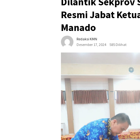
Dilantik Sekprov 
Resmi Jabat Ketu
Manado
Redaksi KMN
Desember 17, 2024
585 Dilihat