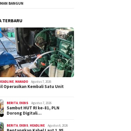
MAN BANGUN
A TERBARU
HEADLINE
,
MANADO
Agustus 7, 2026
il Operasikan Kembali Satu Unit
BERITA
,
EKBIS
Agustus 7, 2026
Sambut HUT RI ke-81, PLN
Dorong Digitali…
BERITA
,
EKBIS
,
HEADLINE
Agustus 6, 2026
Bentangkan Kabel Laut 1,95