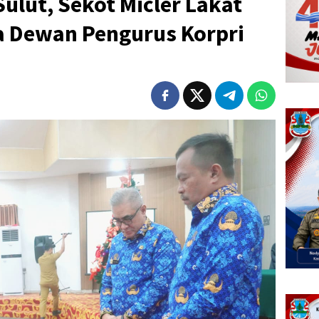
Sulut, Sekot Micler Lakat
a Dewan Pengurus Korpri