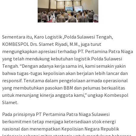
Sementara itu, Karo Logistik ,Polda Sulawesi Tengah,
KOMBESPOL Drs. Slamet Riyadi, M.M., juga turut
mengungkapkan apresiasi terhadap PT. Pertamina Patra Niaga
yang telah mendukung kebutuhan logistik Polda Sulawesi
Tengah. “Dengan adanya kerja sama ini, kami semakin yakin
bahwa tugas-tugas kepolisian akan berjalan lebih lancar dan
responsif. Terutama dalam pengelolaan armada operasional
yang membutuhkan pasokan BBM dan pelumas berkualitas
untuk menunjang kinerja anggota kami,” ungkap Kombespol
Slamet.
Pada prinsipnya PT Pertamina Patra Niaga Sulawesi
berkomitmen tetap menjaga ketersediaan stok energi
nasional dan menempatkan Kepolisian Negara Republik
Indonesia sebagai mitra strategis untuk mendukung beberapa