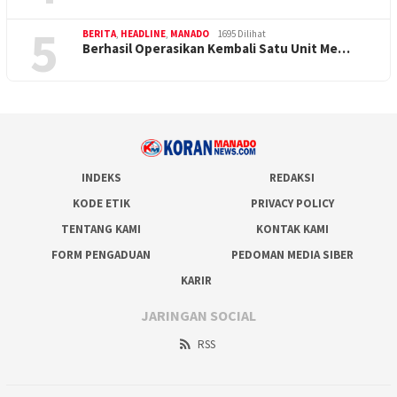
5
BERITA
,
HEADLINE
,
MANADO
1695 Dilihat
Berhasil Operasikan Kembali Satu Unit Me…
INDEKS
REDAKSI
KODE ETIK
PRIVACY POLICY
TENTANG KAMI
KONTAK KAMI
FORM PENGADUAN
PEDOMAN MEDIA SIBER
KARIR
JARINGAN SOCIAL
RSS