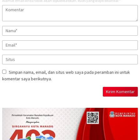
Alamat email Anda tidak akan dipublikasikan.
Ruas yang wajib ditandai
*
Simpan nama, email, dan situs web saya pada peramban ini untuk
komentar saya berikutnya.