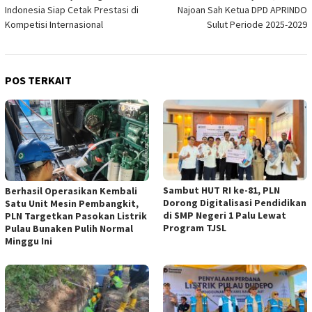
pos
Indonesia Siap Cetak Prestasi di
Najoan Sah Ketua DPD APRINDO
Kompetisi Internasional
Sulut Periode 2025-2029
POS TERKAIT
Sambut HUT RI ke-81, PLN
Berhasil Operasikan Kembali
Dorong Digitalisasi Pendidikan
Satu Unit Mesin Pembangkit,
di SMP Negeri 1 Palu Lewat
PLN Targetkan Pasokan Listrik
Program TJSL
Pulau Bunaken Pulih Normal
Minggu Ini