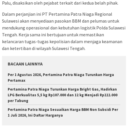
Palu, disaksikan oleh pejabat terkait dari kedua belah pihak.
Dalam perjanjian ini PT Pertamina Patra Niaga Regional
Sulawesi akan menyediaan pasokan BBM dan pelumas untuk
mendukung operasional dan kebutuhan logistik Polda Sulawesi
Tengah. Kerja sama ini bertujuan untuk memastikan
kelancaran tugas-tugas kepolisian dalam menjaga keamanan
dan ketertiban di wilayah Sulawesi Tengah.
BACAAN LAINNYA
Per 1 Agustus 2026, Pertamina Patra Niaga Turunkan Harga
Pertamax
Pertamina Patra Niaga Turunkan Harga Bright Gas, Hadirkan
LPG Berkualitas 5,5 kg Rp107.000 dan 12 kg Menjadi Rp222.000
per Tabung
Pertamina Patra Niaga Sesuaikan Harga BBM Non Subsidi Per
1 Juli 2026, Ini Daftar Harganya