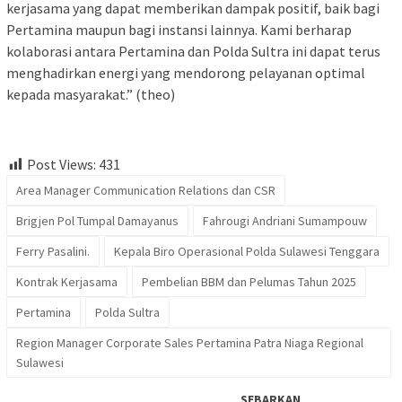
kerjasama yang dapat memberikan dampak positif, baik bagi
Pertamina maupun bagi instansi lainnya. Kami berharap
kolaborasi antara Pertamina dan Polda Sultra ini dapat terus
menghadirkan energi yang mendorong pelayanan optimal
kepada masyarakat.” (theo)
Post Views:
431
Area Manager Communication Relations dan CSR
Brigjen Pol Tumpal Damayanus
Fahrougi Andriani Sumampouw
Ferry Pasalini.
Kepala Biro Operasional Polda Sulawesi Tenggara
Kontrak Kerjasama
Pembelian BBM dan Pelumas Tahun 2025
Pertamina
Polda Sultra
Region Manager Corporate Sales Pertamina Patra Niaga Regional
Sulawesi
SEBARKAN