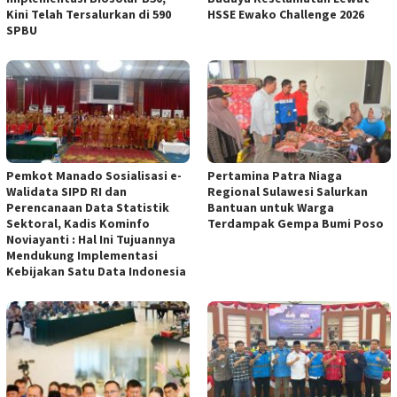
Kini Telah Tersalurkan di 590
HSSE Ewako Challenge 2026
SPBU
Pemkot Manado Sosialisasi e-
Pertamina Patra Niaga
Walidata SIPD RI dan
Regional Sulawesi Salurkan
Perencanaan Data Statistik
Bantuan untuk Warga
Sektoral, Kadis Kominfo
Terdampak Gempa Bumi Poso
Noviayanti : Hal Ini Tujuannya
Mendukung Implementasi
Kebijakan Satu Data Indonesia