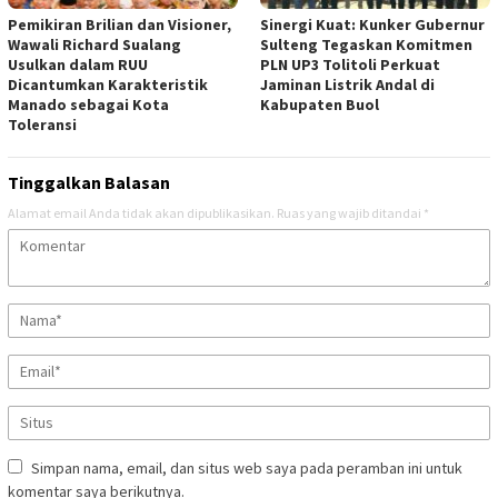
Pemikiran Brilian dan Visioner,
Sinergi Kuat: Kunker Gubernur
Wawali Richard Sualang
Sulteng Tegaskan Komitmen
Usulkan dalam RUU
PLN UP3 Tolitoli Perkuat
Dicantumkan Karakteristik
Jaminan Listrik Andal di
Manado sebagai Kota
Kabupaten Buol
Toleransi
Tinggalkan Balasan
Alamat email Anda tidak akan dipublikasikan.
Ruas yang wajib ditandai
*
Simpan nama, email, dan situs web saya pada peramban ini untuk
komentar saya berikutnya.