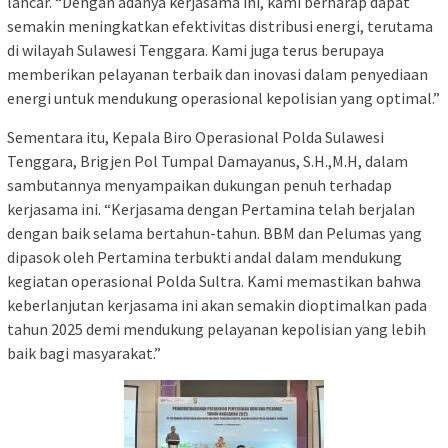
lancar. “Dengan adanya kerjasama ini, kami berharap dapat
semakin meningkatkan efektivitas distribusi energi, terutama
di wilayah Sulawesi Tenggara. Kami juga terus berupaya
memberikan pelayanan terbaik dan inovasi dalam penyediaan
energi untuk mendukung operasional kepolisian yang optimal.”
Sementara itu, Kepala Biro Operasional Polda Sulawesi
Tenggara, Brigjen Pol Tumpal Damayanus, S.H.,M.H, dalam
sambutannya menyampaikan dukungan penuh terhadap
kerjasama ini. “Kerjasama dengan Pertamina telah berjalan
dengan baik selama bertahun-tahun. BBM dan Pelumas yang
dipasok oleh Pertamina terbukti andal dalam mendukung
kegiatan operasional Polda Sultra. Kami memastikan bahwa
keberlanjutan kerjasama ini akan semakin dioptimalkan pada
tahun 2025 demi mendukung pelayanan kepolisian yang lebih
baik bagi masyarakat.”