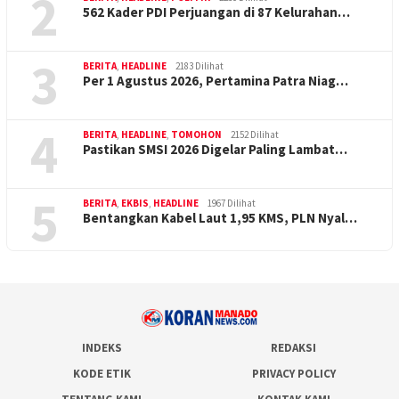
2
562 Kader PDI Perjuangan di 87 Kelurahan…
3
BERITA
,
HEADLINE
2183 Dilihat
Per 1 Agustus 2026, Pertamina Patra Niag…
4
BERITA
,
HEADLINE
,
TOMOHON
2152 Dilihat
Pastikan SMSI 2026 Digelar Paling Lambat…
5
BERITA
,
EKBIS
,
HEADLINE
1967 Dilihat
Bentangkan Kabel Laut 1,95 KMS, PLN Nyal…
INDEKS
REDAKSI
KODE ETIK
PRIVACY POLICY