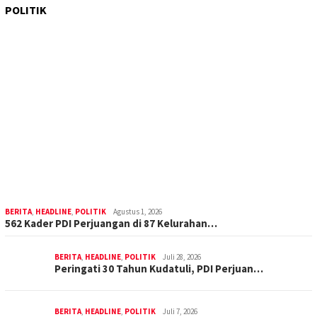
POLITIK
BERITA
,
HEADLINE
,
POLITIK
Agustus 1, 2026
562 Kader PDI Perjuangan di 87 Kelurahan…
BERITA
,
HEADLINE
,
POLITIK
Juli 28, 2026
Peringati 30 Tahun Kudatuli, PDI Perjuan…
BERITA
,
HEADLINE
,
POLITIK
Juli 7, 2026