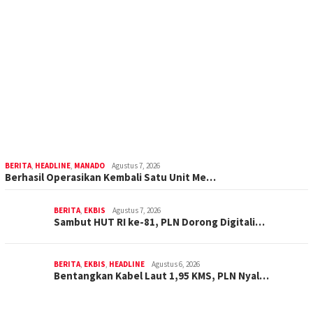
BERITA
,
HEADLINE
,
MANADO
Agustus 7, 2026
Berhasil Operasikan Kembali Satu Unit Me…
BERITA
,
EKBIS
Agustus 7, 2026
Sambut HUT RI ke-81, PLN Dorong Digitali…
BERITA
,
EKBIS
,
HEADLINE
Agustus 6, 2026
Bentangkan Kabel Laut 1,95 KMS, PLN Nyal…