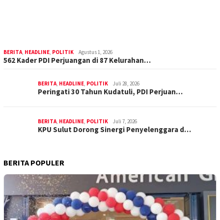
BERITA
,
HEADLINE
,
POLITIK
Agustus 1, 2026
562 Kader PDI Perjuangan di 87 Kelurahan…
BERITA
,
HEADLINE
,
POLITIK
Juli 28, 2026
Peringati 30 Tahun Kudatuli, PDI Perjuan…
BERITA
,
HEADLINE
,
POLITIK
Juli 7, 2026
KPU Sulut Dorong Sinergi Penyelenggara d…
BERITA POPULER