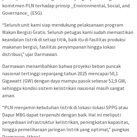
komitmen PLN terhadap prinsip _Environmental, Social, and
Governance_ (ESG).
“Seluruh unit kami siap mendukung pelaksanaan program
Makan Bergizi Gratis. Seluruh petugas kami sudah memastikan
keandalan listrik di setiap titik, baik itu di fasilitas produksi
makanan bergizi, fasilitas penyimpanan hingga lokasi
distribusi,” ujar Darmawan.
Darmawan menambahkan bahwa proyeksi beban puncak
nasional tertinggi sepanjang tahun 2025 mencapai 50,1
Gigawatt (GW) dengan daya mampu pasok sebesar 52,9 GW,
sehingga kondisi sistem kelistrikan nasional masih sangat
aman.
“PLN menjamin kebutuhan listrik di lokasi-lokasi SPPG atau
Dapur MBG dapat terpenuhi dengan baik. Hal ini meliputi
penyediaan infrastruktur kelistrikan, peningkatan kapasitas,
hingga pemeliharaan jaringan listrik yang optimal,” pungkas
Darmawan. (theo)