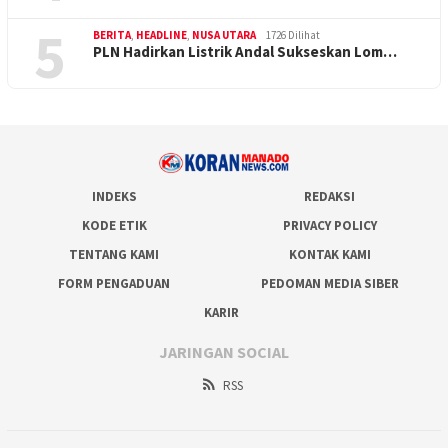
5
BERITA
,
HEADLINE
,
NUSA UTARA
1726 Dilihat
PLN Hadirkan Listrik Andal Sukseskan Lom…
INDEKS
REDAKSI
KODE ETIK
PRIVACY POLICY
TENTANG KAMI
KONTAK KAMI
FORM PENGADUAN
PEDOMAN MEDIA SIBER
KARIR
JARINGAN SOCIAL
RSS