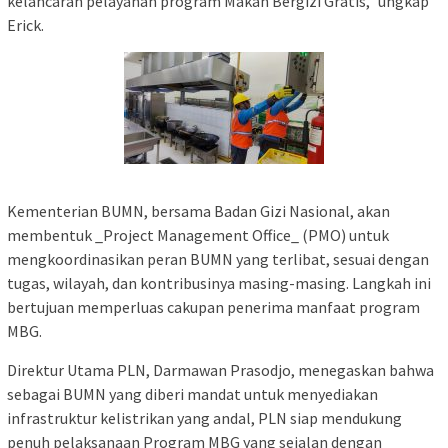
kelancaran pelayanan program Makan Bergizi Gratis,” ungkap
Erick.
Kementerian BUMN, bersama Badan Gizi Nasional, akan
membentuk _Project Management Office_ (PMO) untuk
mengkoordinasikan peran BUMN yang terlibat, sesuai dengan
tugas, wilayah, dan kontribusinya masing-masing. Langkah ini
bertujuan memperluas cakupan penerima manfaat program
MBG.
Direktur Utama PLN, Darmawan Prasodjo, menegaskan bahwa
sebagai BUMN yang diberi mandat untuk menyediakan
infrastruktur kelistrikan yang andal, PLN siap mendukung
penuh pelaksanaan Program MBG yang sejalan dengan