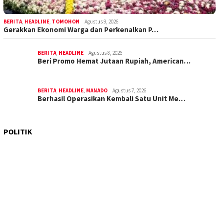
BERITA
,
HEADLINE
,
TOMOHON
Agustus 9, 2026
Gerakkan Ekonomi Warga dan Perkenalkan P…
BERITA
,
HEADLINE
Agustus 8, 2026
Beri Promo Hemat Jutaan Rupiah, American…
BERITA
,
HEADLINE
,
MANADO
Agustus 7, 2026
Berhasil Operasikan Kembali Satu Unit Me…
POLITIK