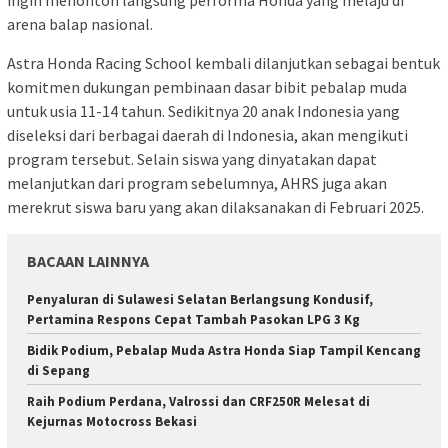
ingin menonton langsung performa Honda yang melaju di
arena balap nasional.
Astra Honda Racing School kembali dilanjutkan sebagai bentuk
komitmen dukungan pembinaan dasar bibit pebalap muda
untuk usia 11-14 tahun. Sedikitnya 20 anak Indonesia yang
diseleksi dari berbagai daerah di Indonesia, akan mengikuti
program tersebut. Selain siswa yang dinyatakan dapat
melanjutkan dari program sebelumnya, AHRS juga akan
merekrut siswa baru yang akan dilaksanakan di Februari 2025.
BACAAN LAINNYA
Penyaluran di Sulawesi Selatan Berlangsung Kondusif,
Pertamina Respons Cepat Tambah Pasokan LPG 3 Kg
Bidik Podium, Pebalap Muda Astra Honda Siap Tampil Kencang
di Sepang
Raih Podium Perdana, Valrossi dan CRF250R Melesat di
Kejurnas Motocross Bekasi