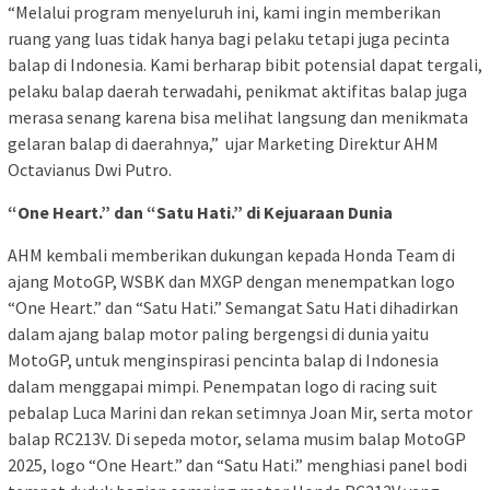
“Melalui program menyeluruh ini, kami ingin memberikan
ruang yang luas tidak hanya bagi pelaku tetapi juga pecinta
balap di Indonesia. Kami berharap bibit potensial dapat tergali,
pelaku balap daerah terwadahi, penikmat aktifitas balap juga
merasa senang karena bisa melihat langsung dan menikmata
gelaran balap di daerahnya,” ujar Marketing Direktur AHM
Octavianus Dwi Putro.
“One Heart.” dan “Satu Hati.” di Kejuaraan Dunia
AHM kembali memberikan dukungan kepada Honda Team di
ajang MotoGP, WSBK dan MXGP dengan menempatkan logo
“One Heart.” dan “Satu Hati.” Semangat Satu Hati dihadirkan
dalam ajang balap motor paling bergengsi di dunia yaitu
MotoGP, untuk menginspirasi pencinta balap di Indonesia
dalam menggapai mimpi. Penempatan logo di racing suit
pebalap Luca Marini dan rekan setimnya Joan Mir, serta motor
balap RC213V. Di sepeda motor, selama musim balap MotoGP
2025, logo “One Heart.” dan “Satu Hati.” menghiasi panel bodi