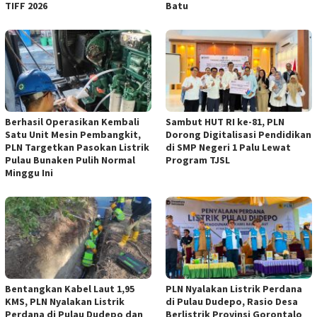
TIFF 2026
Batu
Berhasil Operasikan Kembali
Sambut HUT RI ke-81, PLN
Satu Unit Mesin Pembangkit,
Dorong Digitalisasi Pendidikan
PLN Targetkan Pasokan Listrik
di SMP Negeri 1 Palu Lewat
Pulau Bunaken Pulih Normal
Program TJSL
Minggu Ini
Bentangkan Kabel Laut 1,95
PLN Nyalakan Listrik Perdana
KMS, PLN Nyalakan Listrik
di Pulau Dudepo, Rasio Desa
Perdana di Pulau Dudepo dan
Berlistrik Provinsi Gorontalo