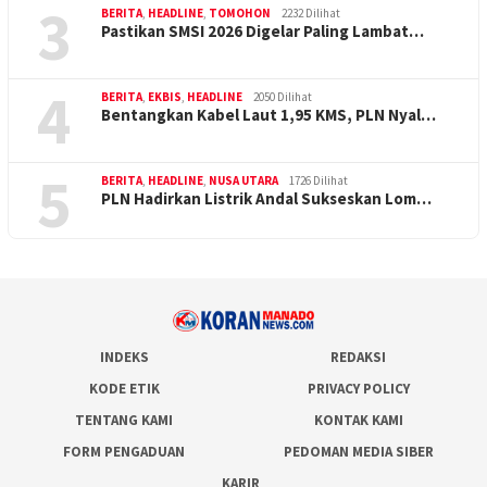
3
BERITA
,
HEADLINE
,
TOMOHON
2232 Dilihat
Pastikan SMSI 2026 Digelar Paling Lambat…
4
BERITA
,
EKBIS
,
HEADLINE
2050 Dilihat
Bentangkan Kabel Laut 1,95 KMS, PLN Nyal…
5
BERITA
,
HEADLINE
,
NUSA UTARA
1726 Dilihat
PLN Hadirkan Listrik Andal Sukseskan Lom…
INDEKS
REDAKSI
KODE ETIK
PRIVACY POLICY
TENTANG KAMI
KONTAK KAMI
FORM PENGADUAN
PEDOMAN MEDIA SIBER
KARIR