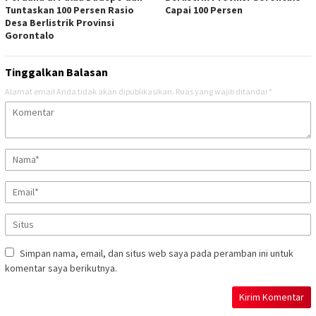
Tuntaskan 100 Persen Rasio
Capai 100 Persen
Desa Berlistrik Provinsi
Gorontalo
Tinggalkan Balasan
Alamat email Anda tidak akan dipublikasikan.
Ruas yang wajib ditandai
*
Simpan nama, email, dan situs web saya pada peramban ini untuk
komentar saya berikutnya.