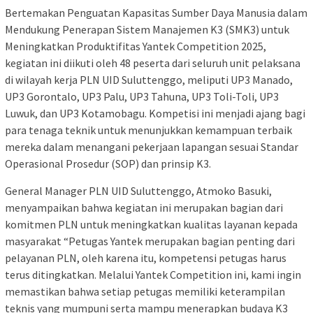
Bertemakan Penguatan Kapasitas Sumber Daya Manusia dalam
Mendukung Penerapan Sistem Manajemen K3 (SMK3) untuk
Meningkatkan Produktifitas Yantek Competition 2025,
kegiatan ini diikuti oleh 48 peserta dari seluruh unit pelaksana
di wilayah kerja PLN UID Suluttenggo, meliputi UP3 Manado,
UP3 Gorontalo, UP3 Palu, UP3 Tahuna, UP3 Toli-Toli, UP3
Luwuk, dan UP3 Kotamobagu. Kompetisi ini menjadi ajang bagi
para tenaga teknik untuk menunjukkan kemampuan terbaik
mereka dalam menangani pekerjaan lapangan sesuai Standar
Operasional Prosedur (SOP) dan prinsip K3.
General Manager PLN UID Suluttenggo, Atmoko Basuki,
menyampaikan bahwa kegiatan ini merupakan bagian dari
komitmen PLN untuk meningkatkan kualitas layanan kepada
masyarakat “Petugas Yantek merupakan bagian penting dari
pelayanan PLN, oleh karena itu, kompetensi petugas harus
terus ditingkatkan. Melalui Yantek Competition ini, kami ingin
memastikan bahwa setiap petugas memiliki keterampilan
teknis yang mumpuni serta mampu menerapkan budaya K3