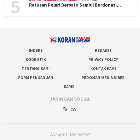
5
Ratusan Pelari Bersatu Sambil Berdonasi,…
INDEKS
REDAKSI
KODE ETIK
PRIVACY POLICY
TENTANG KAMI
KONTAK KAMI
FORM PENGADUAN
PEDOMAN MEDIA SIBER
KARIR
JARINGAN SOCIAL
RSS
2024 @manadonetwork