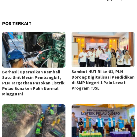
POS TERKAIT
Sambut HUT RI ke-81, PLN
Berhasil Operasikan Kembali
Dorong Digitalisasi Pendidikan
Satu Unit Mesin Pembangkit,
di SMP Negeri 1 Palu Lewat
PLN Targetkan Pasokan Listrik
Program TJSL
Pulau Bunaken Pulih Normal
Minggu Ini