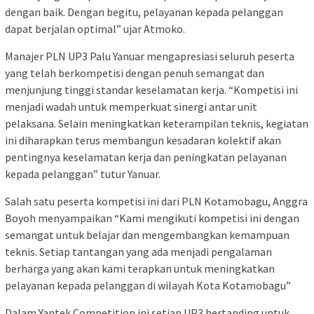
dengan baik. Dengan begitu, pelayanan kepada pelanggan
dapat berjalan optimal” ujar Atmoko.
Manajer PLN UP3 Palu Yanuar mengapresiasi seluruh peserta
yang telah berkompetisi dengan penuh semangat dan
menjunjung tinggi standar keselamatan kerja. “Kompetisi ini
menjadi wadah untuk memperkuat sinergi antar unit
pelaksana. Selain meningkatkan keterampilan teknis, kegiatan
ini diharapkan terus membangun kesadaran kolektif akan
pentingnya keselamatan kerja dan peningkatan pelayanan
kepada pelanggan” tutur Yanuar.
Salah satu peserta kompetisi ini dari PLN Kotamobagu, Anggra
Boyoh menyampaikan “Kami mengikuti kompetisi ini dengan
semangat untuk belajar dan mengembangkan kemampuan
teknis. Setiap tantangan yang ada menjadi pengalaman
berharga yang akan kami terapkan untuk meningkatkan
pelayanan kepada pelanggan di wilayah Kota Kotamobagu”
Dalam Yantek Competition ini setiap UP3 bertanding untuk