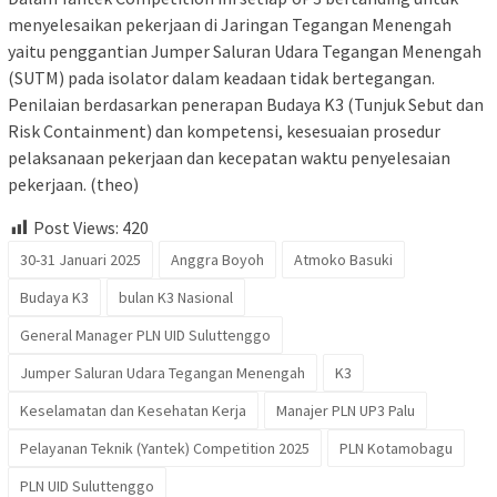
menyelesaikan pekerjaan di Jaringan Tegangan Menengah
yaitu penggantian Jumper Saluran Udara Tegangan Menengah
(SUTM) pada isolator dalam keadaan tidak bertegangan.
Penilaian berdasarkan penerapan Budaya K3 (Tunjuk Sebut dan
Risk Containment) dan kompetensi, kesesuaian prosedur
pelaksanaan pekerjaan dan kecepatan waktu penyelesaian
pekerjaan. (theo)
Post Views:
420
30-31 Januari 2025
Anggra Boyoh
Atmoko Basuki
Budaya K3
bulan K3 Nasional
General Manager PLN UID Suluttenggo
Jumper Saluran Udara Tegangan Menengah
K3
Keselamatan dan Kesehatan Kerja
Manajer PLN UP3 Palu
Pelayanan Teknik (Yantek) Competition 2025
PLN Kotamobagu
PLN UID Suluttenggo