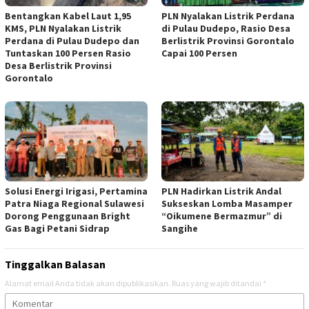
Bentangkan Kabel Laut 1,95
PLN Nyalakan Listrik Perdana
KMS, PLN Nyalakan Listrik
di Pulau Dudepo, Rasio Desa
Perdana di Pulau Dudepo dan
Berlistrik Provinsi Gorontalo
Tuntaskan 100 Persen Rasio
Capai 100 Persen
Desa Berlistrik Provinsi
Gorontalo
Solusi Energi Irigasi, Pertamina
PLN Hadirkan Listrik Andal
Patra Niaga Regional Sulawesi
Sukseskan Lomba Masamper
Dorong Penggunaan Bright
“Oikumene Bermazmur” di
Gas Bagi Petani Sidrap
Sangihe
Tinggalkan Balasan
Alamat email Anda tidak akan dipublikasikan.
Ruas yang wajib ditandai
*