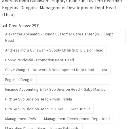
Andreas Indra Gunawan – Supply Chain Sub. Division Head dan
Engelina Dengah – Management Development Dept Head.
(theo)
Post Views:
297
Alexander Abimanto – Honda Customer Care Center (HC3) Dept
Head
Andreas Indra Gunawan – Supply Chain Sub. Division Head
Bonny Pandelaki - Promotion Dept. Head
Cleve Wanget – Network & Development Dept Head
csr
Engelina Dengah
Finance Accounting & Tax Sub Division Head – Gaby Mambu
HR&GA Sub Division Head – Iwan Trisula
HR&GA Sub Division Head PT. DAW
Iwan Trisula
Management DAW
Management Development Dept Head
Marketing Division Head - Jemmy Febrianto