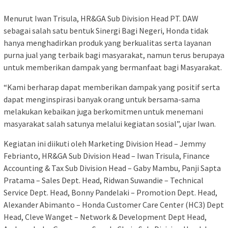
Menurut Iwan Trisula, HR&GA Sub Division Head PT. DAW
sebagai salah satu bentuk Sinergi Bagi Negeri, Honda tidak
hanya menghadirkan produk yang berkualitas serta layanan
purna jual yang terbaik bagi masyarakat, namun terus berupaya
untuk memberikan dampak yang bermanfaat bagi Masyarakat.
“Kami berharap dapat memberikan dampak yang positif serta
dapat menginspirasi banyak orang untuk bersama-sama
melakukan kebaikan juga berkomitmen untuk menemani
masyarakat salah satunya melalui kegiatan sosial”, ujar Iwan.
Kegiatan ini diikuti oleh Marketing Division Head – Jemmy
Febrianto, HR&GA Sub Division Head – Iwan Trisula, Finance
Accounting & Tax Sub Division Head – Gaby Mambu, Panji Sapta
Pratama – Sales Dept. Head, Ridwan Suwandie – Technical
Service Dept. Head, Bonny Pandelaki – Promotion Dept. Head,
Alexander Abimanto – Honda Customer Care Center (HC3) Dept
Head, Cleve Wanget – Network & Development Dept Head,