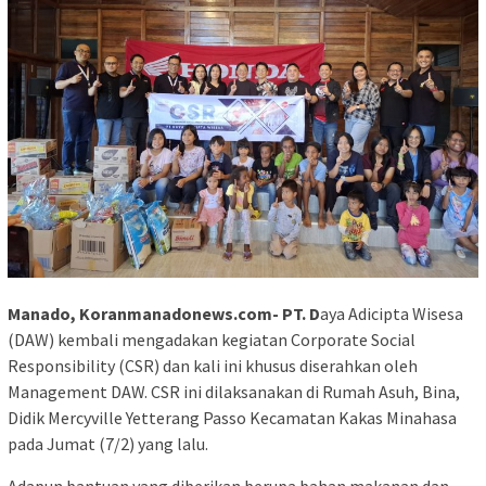
Manado, Koranmanadonews.com- PT. D
aya Adicipta Wisesa
(DAW) kembali mengadakan kegiatan Corporate Social
Responsibility (CSR) dan kali ini khusus diserahkan oleh
Management DAW. CSR ini dilaksanakan di Rumah Asuh, Bina,
Didik Mercyville Yetterang Passo Kecamatan Kakas Minahasa
pada Jumat (7/2) yang lalu.
Adapun bantuan yang diberikan berupa bahan makanan dan