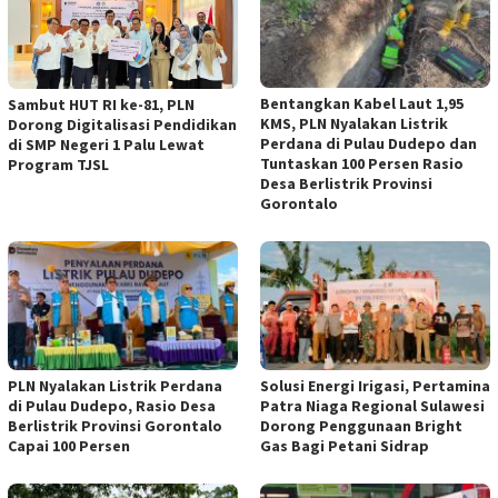
Bentangkan Kabel Laut 1,95
Sambut HUT RI ke-81, PLN
KMS, PLN Nyalakan Listrik
Dorong Digitalisasi Pendidikan
Perdana di Pulau Dudepo dan
di SMP Negeri 1 Palu Lewat
Tuntaskan 100 Persen Rasio
Program TJSL
Desa Berlistrik Provinsi
Gorontalo
PLN Nyalakan Listrik Perdana
Solusi Energi Irigasi, Pertamina
di Pulau Dudepo, Rasio Desa
Patra Niaga Regional Sulawesi
Berlistrik Provinsi Gorontalo
Dorong Penggunaan Bright
Capai 100 Persen
Gas Bagi Petani Sidrap