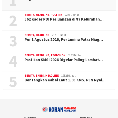
1
2
BERITA
,
HEADLINE
,
POLITIK
2228 Dilihat
562 Kader PDI Perjuangan di 87 Kelurahan…
3
BERITA
,
HEADLINE
2179 Dilihat
Per 1 Agustus 2026, Pertamina Patra Niag…
4
BERITA
,
HEADLINE
,
TOMOHON
2143 Dilihat
Pastikan SMSI 2026 Digelar Paling Lambat…
5
BERITA
,
EKBIS
,
HEADLINE
1952 Dilihat
Bentangkan Kabel Laut 1,95 KMS, PLN Nyal…