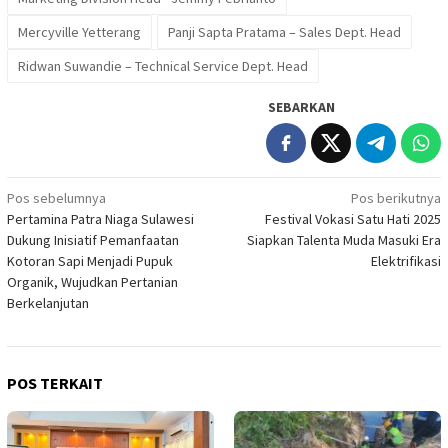
Mercyville Yetterang
Panji Sapta Pratama – Sales Dept. Head
Ridwan Suwandie – Technical Service Dept. Head
SEBARKAN
Navigasi
Pos sebelumnya
Pos berikutnya
Pertamina Patra Niaga Sulawesi
Festival Vokasi Satu Hati 2025
pos
Dukung Inisiatif Pemanfaatan
Siapkan Talenta Muda Masuki Era
Kotoran Sapi Menjadi Pupuk
Elektrifikasi
Organik, Wujudkan Pertanian
Berkelanjutan
POS TERKAIT