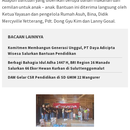
cemilan untuk anak – anak. Bantuan ini diterima langsung oleh
Ketua Yayasan dan pengelola Rumah Asuh, Bina, Didik
Mercyville Yetterang, Pdt. Dong Gyu Kim dan Lanny Gosal.
BACAAN LAINNYA
Komitmen Membangun Generasi Unggul, PT Daya Adicipta
Wisesa Salurkan Bantuan Pendidikan
Berbagi Bahagia Idul Adha 1447 H, BRI Region 16 Manado
Salurkan 66 Ekor Hewan Kurban di Suluttenggomalut
DAW Gelar CSR Pendidikan di SD GMIM 22 Wangurer