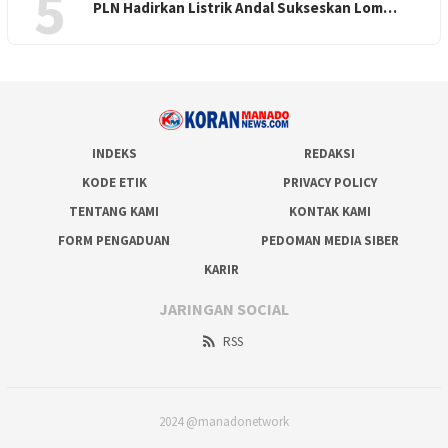
5
PLN Hadirkan Listrik Andal Sukseskan Lom…
INDEKS
REDAKSI
KODE ETIK
PRIVACY POLICY
TENTANG KAMI
KONTAK KAMI
FORM PENGADUAN
PEDOMAN MEDIA SIBER
KARIR
JARINGAN SOCIAL
RSS
2024 @manadonetwork