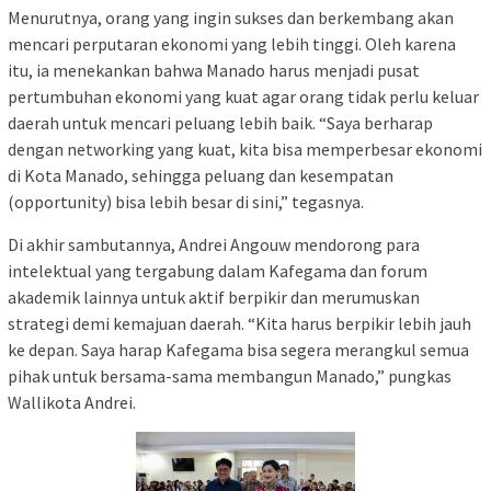
Menurutnya, orang yang ingin sukses dan berkembang akan
mencari perputaran ekonomi yang lebih tinggi. Oleh karena
itu, ia menekankan bahwa Manado harus menjadi pusat
pertumbuhan ekonomi yang kuat agar orang tidak perlu keluar
daerah untuk mencari peluang lebih baik. “Saya berharap
dengan networking yang kuat, kita bisa memperbesar ekonomi
di Kota Manado, sehingga peluang dan kesempatan
(opportunity) bisa lebih besar di sini,” tegasnya.
Di akhir sambutannya, Andrei Angouw mendorong para
intelektual yang tergabung dalam Kafegama dan forum
akademik lainnya untuk aktif berpikir dan merumuskan
strategi demi kemajuan daerah. “Kita harus berpikir lebih jauh
ke depan. Saya harap Kafegama bisa segera merangkul semua
pihak untuk bersama-sama membangun Manado,” pungkas
Wallikota Andrei.