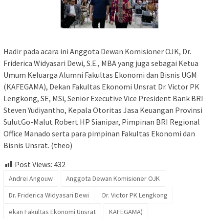
Hadir pada acara ini Anggota Dewan Komisioner OJK, Dr.
Friderica Widyasari Dewi, S.E., MBA yang juga sebagai Ketua
Umum Keluarga Alumni Fakultas Ekonomi dan Bisnis UGM
(KAFEGAMA), Dekan Fakultas Ekonomi Unsrat Dr. Victor PK
Lengkong, SE, MSi, Senior Executive Vice President Bank BRI
Steven Yudiyantho, Kepala Otoritas Jasa Keuangan Provinsi
SulutGo-Malut Robert HP Sianipar, Pimpinan BRI Regional
Office Manado serta para pimpinan Fakultas Ekonomi dan
Bisnis Unsrat. (theo)
Post Views:
432
Andrei Angouw
Anggota Dewan Komisioner OJK
Dr. Friderica Widyasari Dewi
Dr. Victor PK Lengkong
ekan Fakultas Ekonomi Unsrat
KAFEGAMA)