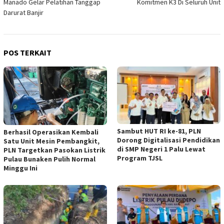
Manado Gelar Pelatihan Tanggap
Komitmen K3 Di Seluruh Unit
Darurat Banjir
POS TERKAIT
Sambut HUT RI ke-81, PLN
Berhasil Operasikan Kembali
Dorong Digitalisasi Pendidikan
Satu Unit Mesin Pembangkit,
di SMP Negeri 1 Palu Lewat
PLN Targetkan Pasokan Listrik
Program TJSL
Pulau Bunaken Pulih Normal
Minggu Ini