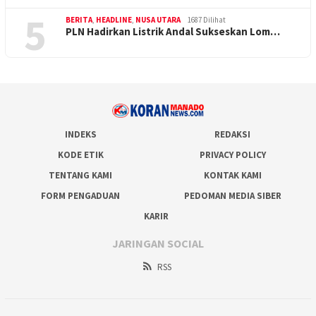
5
BERITA
,
HEADLINE
,
NUSA UTARA
1687 Dilihat
PLN Hadirkan Listrik Andal Sukseskan Lom…
INDEKS
REDAKSI
KODE ETIK
PRIVACY POLICY
TENTANG KAMI
KONTAK KAMI
FORM PENGADUAN
PEDOMAN MEDIA SIBER
KARIR
JARINGAN SOCIAL
RSS