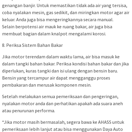
genangan banjir. Untuk memastikan tidak ada air yang tersisa,
coba nyalakan mesin, gas sedikit, dan miringkan motor agar air
keluar. Anda juga bisa mengeringkannya secara manual.
Selain berpotensi air mauk ke ruang bakar, air juga bisa
membuat bagian dalam knalpot mengalami korosi.
8. Periksa Sistem Bahan Bakar
Jika motor terendam dalam waktu lama, air bisa masuk ke
dalam tangki bahan bakar. Periksa kondisi bahan bakar dan jika
diperlukan, kuras tangki dan isi ulang dengan bensin baru.
Bensin yang tercampur air dapat mengganggu proses
pembakaran dan merusak komponen mesin.
Setelah melakukan semua pemeriksaan dan pengeringan,
nyalakan motor anda dan perhatikan apakah ada suara aneh
atau penurunan performa.
“Jika motor masih bermasalah, segera bawa ke AHASS untuk
pemeriksaan lebih lanjut atau bisa menggunakan Daya Auto