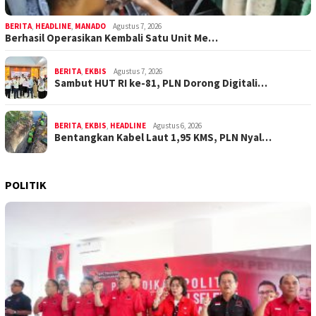
BERITA
,
HEADLINE
,
MANADO
Agustus 7, 2026
Berhasil Operasikan Kembali Satu Unit Me…
BERITA
,
EKBIS
Agustus 7, 2026
Sambut HUT RI ke-81, PLN Dorong Digitali…
BERITA
,
EKBIS
,
HEADLINE
Agustus 6, 2026
Bentangkan Kabel Laut 1,95 KMS, PLN Nyal…
POLITIK