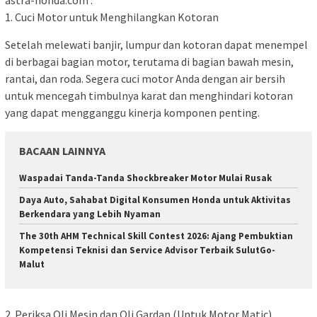
1. Cuci Motor untuk Menghilangkan Kotoran
Setelah melewati banjir, lumpur dan kotoran dapat menempel
di berbagai bagian motor, terutama di bagian bawah mesin,
rantai, dan roda. Segera cuci motor Anda dengan air bersih
untuk mencegah timbulnya karat dan menghindari kotoran
yang dapat mengganggu kinerja komponen penting.
BACAAN LAINNYA
Waspadai Tanda-Tanda Shockbreaker Motor Mulai Rusak
Daya Auto, Sahabat Digital Konsumen Honda untuk Aktivitas
Berkendara yang Lebih Nyaman
The 30th AHM Technical Skill Contest 2026: Ajang Pembuktian
Kompetensi Teknisi dan Service Advisor Terbaik SulutGo-
Malut
2. Periksa Oli Mesin dan Oli Gardan (Untuk Motor Matic)