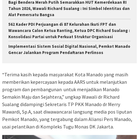
Bagi Bendera Merah Putih Semarakkan HUT Kemerdekaan RI
Tahun 2026, Wawali Richard Sualang : Ini Simbol Identitas dan
Alat Pemersatu Bangsa
562 Kader PDI Perjuangan di 87 Kelurahan Ikuti FPT dan
Wawancara Calon Ketua Ranting, Ketua DPC Richard Sualang :
Konsolidasi Partai untuk Perkuat Struktur Organisasi
Implementasi Sistem Sosial Digital Nasional, Pemkot Manado
Gencar Jalankan Program Pendaftaran Perlinsos
“Terima kasih kepada masyarakat Kota Manado yang masih
memberikan kepercayaan kepada AARS untuk melanjutkan
program dan pembangunan untuk menjadikan Manado
Semakin Maju dan Sejahtera,” ungkap Wawali dr Richard
Sualang didampingi Sekretaris TP PKK Manado dr Merry
Mawardi, Sp.A, saat diwawancarai langsung media pos liputan
Pemkot Manado, yang tergabung dalam Aliansi Pers Manado,
usai pelantikan di Kompleks Tugu Monas DK Jakarta.