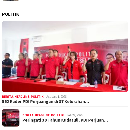
POLITIK
BERITA
,
HEADLINE
,
POLITIK
Agustus 1, 2026
562 Kader PDI Perjuangan di 87 Kelurahan…
BERITA
,
HEADLINE
,
POLITIK
Juli 28, 2026
Peringati 30 Tahun Kudatuli, PDI Perjuan…