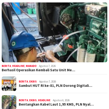
BERITA
,
HEADLINE
,
MANADO
Agustus 7, 2026
Berhasil Operasikan Kembali Satu Unit Me…
BERITA
,
EKBIS
Agustus 7, 2026
Sambut HUT RI ke-81, PLN Dorong Digitali…
BERITA
,
EKBIS
,
HEADLINE
Agustus 6, 2026
Bentangkan Kabel Laut 1,95 KMS, PLN Nyal…