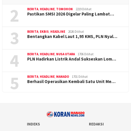
2
BERITA
,
HEADLINE
,
TOMOHON
2219 Dilihat
Pastikan SMSI 2026 Digelar Paling Lambat…
3
BERITA
,
EKBIS
,
HEADLINE
2026 Dilihat
Bentangkan Kabel Laut 1,95 KMS, PLN Nyal…
4
BERITA
,
HEADLINE
,
NUSA UTARA
1706 Dilihat
PLN Hadirkan Listrik Andal Sukseskan Lom…
5
BERITA
,
HEADLINE
,
MANADO
1701 Dilihat
Berhasil Operasikan Kembali Satu Unit Me…
INDEKS
REDAKSI