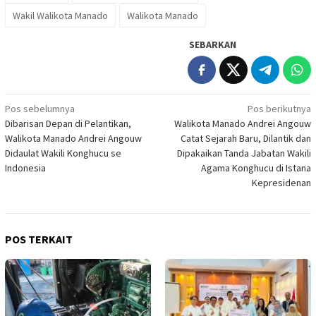
Wakil Walikota Manado
Walikota Manado
SEBARKAN
Navigasi
Pos sebelumnya
Pos berikutnya
Dibarisan Depan di Pelantikan,
Walikota Manado Andrei Angouw
pos
Walikota Manado Andrei Angouw
Catat Sejarah Baru, Dilantik dan
Didaulat Wakili Konghucu se
Dipakaikan Tanda Jabatan Wakili
Indonesia
Agama Konghucu di Istana
Kepresidenan
POS TERKAIT