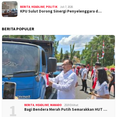
BERITA
,
HEADLINE
,
POLITIK
Juli 7, 2026
KPU Sulut Dorong Sinergi Penyelenggara d…
BERITA POPULER
1
BERITA
,
HEADLINE
,
MANADO
2519 Dilihat
Bagi Bendera Merah Putih Semarakkan HUT …