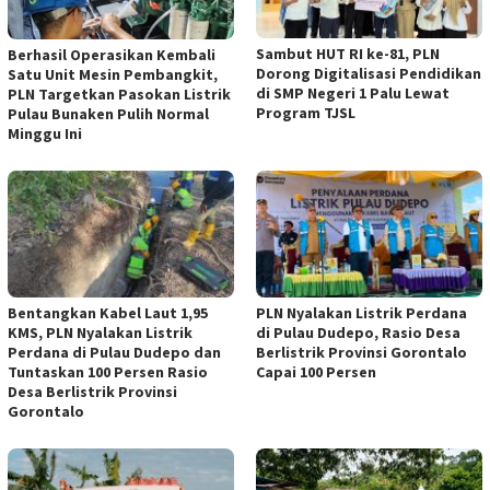
Sambut HUT RI ke-81, PLN
Berhasil Operasikan Kembali
Dorong Digitalisasi Pendidikan
Satu Unit Mesin Pembangkit,
di SMP Negeri 1 Palu Lewat
PLN Targetkan Pasokan Listrik
Program TJSL
Pulau Bunaken Pulih Normal
Minggu Ini
Bentangkan Kabel Laut 1,95
PLN Nyalakan Listrik Perdana
KMS, PLN Nyalakan Listrik
di Pulau Dudepo, Rasio Desa
Perdana di Pulau Dudepo dan
Berlistrik Provinsi Gorontalo
Tuntaskan 100 Persen Rasio
Capai 100 Persen
Desa Berlistrik Provinsi
Gorontalo