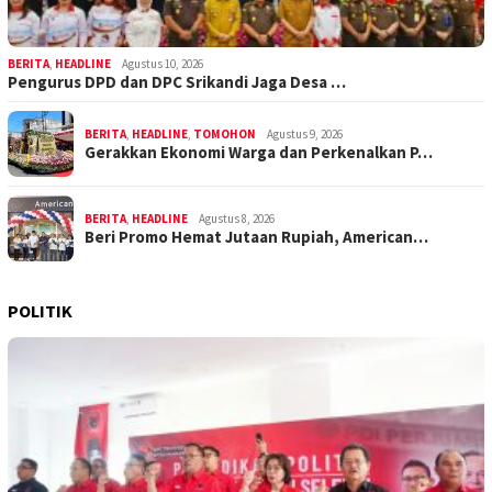
BERITA
,
HEADLINE
Agustus 10, 2026
Pengurus DPD dan DPC Srikandi Jaga Desa …
BERITA
,
HEADLINE
,
TOMOHON
Agustus 9, 2026
Gerakkan Ekonomi Warga dan Perkenalkan P…
BERITA
,
HEADLINE
Agustus 8, 2026
Beri Promo Hemat Jutaan Rupiah, American…
POLITIK