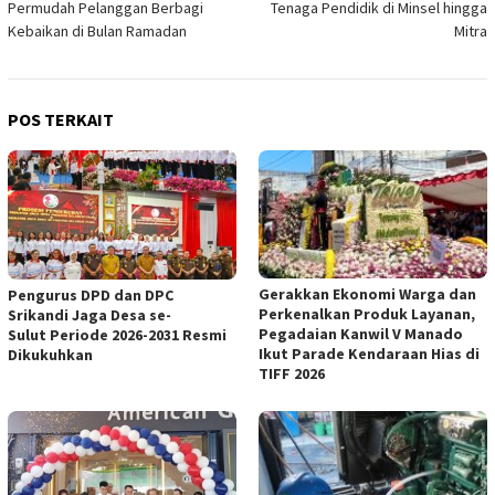
Permudah Pelanggan Berbagi
Tenaga Pendidik di Minsel hingga
Kebaikan di Bulan Ramadan
Mitra
POS TERKAIT
Gerakkan Ekonomi Warga dan
Pengurus DPD dan DPC
Perkenalkan Produk Layanan,
Srikandi Jaga Desa se-
Pegadaian Kanwil V Manado
Sulut Periode 2026-2031 Resmi
Ikut Parade Kendaraan Hias di
Dikukuhkan
TIFF 2026