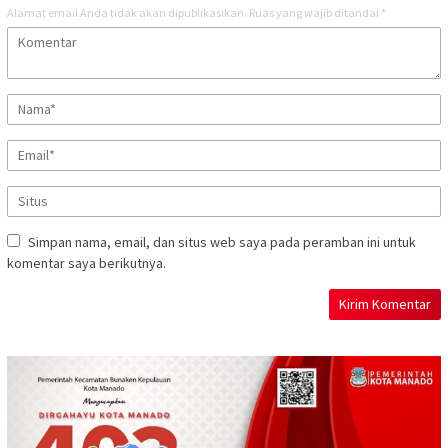
Alamat email Anda tidak akan dipublikasikan.
Ruas yang wajib ditandai
*
Simpan nama, email, dan situs web saya pada peramban ini untuk
komentar saya berikutnya.