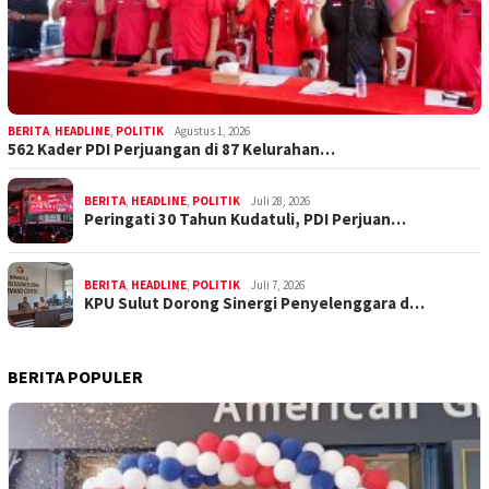
BERITA
,
HEADLINE
,
POLITIK
Agustus 1, 2026
562 Kader PDI Perjuangan di 87 Kelurahan…
BERITA
,
HEADLINE
,
POLITIK
Juli 28, 2026
Peringati 30 Tahun Kudatuli, PDI Perjuan…
BERITA
,
HEADLINE
,
POLITIK
Juli 7, 2026
KPU Sulut Dorong Sinergi Penyelenggara d…
BERITA POPULER