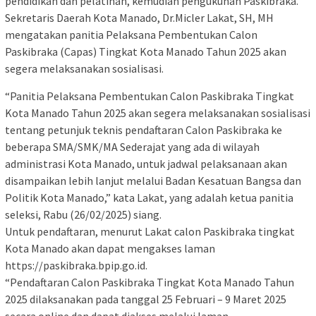
pendidikan dan pelatihan, kemudian pengukuhan Paskibraka.
Sekretaris Daerah Kota Manado, Dr.Micler Lakat, SH, MH
mengatakan panitia Pelaksana Pembentukan Calon
Paskibraka (Capas) Tingkat Kota Manado Tahun 2025 akan
segera melaksanakan sosialisasi.
“Panitia Pelaksana Pembentukan Calon Paskibraka Tingkat
Kota Manado Tahun 2025 akan segera melaksanakan sosialisasi
tentang petunjuk teknis pendaftaran Calon Paskibraka ke
beberapa SMA/SMK/MA Sederajat yang ada di wilayah
administrasi Kota Manado, untuk jadwal pelaksanaan akan
disampaikan lebih lanjut melalui Badan Kesatuan Bangsa dan
Politik Kota Manado,” kata Lakat, yang adalah ketua panitia
seleksi, Rabu (26/02/2025) siang.
Untuk pendaftaran, menurut Lakat calon Paskibraka tingkat
Kota Manado akan dapat mengakses laman
https://paskibraka.bpip.go.id.
“Pendaftaran Calon Paskibraka Tingkat Kota Manado Tahun
2025 dilaksanakan pada tanggal 25 Februari – 9 Maret 2025