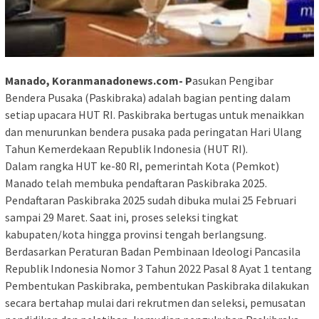
Manado, Koranmanadonews.com- P
asukan Pengibar
Bendera Pusaka (Paskibraka) adalah bagian penting dalam
setiap upacara HUT RI. Paskibraka bertugas untuk menaikkan
dan menurunkan bendera pusaka pada peringatan Hari Ulang
Tahun Kemerdekaan Republik Indonesia (HUT RI).
Dalam rangka HUT ke-80 RI, pemerintah Kota (Pemkot)
Manado telah membuka pendaftaran Paskibraka 2025.
Pendaftaran Paskibraka 2025 sudah dibuka mulai 25 Februari
sampai 29 Maret. Saat ini, proses seleksi tingkat
kabupaten/kota hingga provinsi tengah berlangsung.
Berdasarkan Peraturan Badan Pembinaan Ideologi Pancasila
Republik Indonesia Nomor 3 Tahun 2022 Pasal 8 Ayat 1 tentang
Pembentukan Paskibraka, pembentukan Paskibraka dilakukan
secara bertahap mulai dari rekrutmen dan seleksi, pemusatan