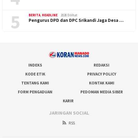
5
BERITA
,
HEADLINE
2028 Dilihat
Pengurus DPD dan DPC Srikandi Jaga Desa …
INDEKS
REDAKSI
KODE ETIK
PRIVACY POLICY
TENTANG KAMI
KONTAK KAMI
FORM PENGADUAN
PEDOMAN MEDIA SIBER
KARIR
JARINGAN SOCIAL
RSS