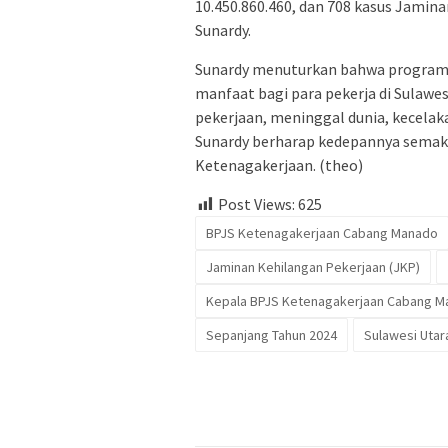
10.450.860.460, dan 708 kasus Jamina
Sunardy.
Sunardy menuturkan bahwa program
manfaat bagi para pekerja di Sulawe
pekerjaan, meninggal dunia, kecelaka
Sunardy berharap kedepannya semaki
Ketenagakerjaan. (theo)
Post Views:
625
BPJS Ketenagakerjaan Cabang Manado
Jaminan Kehilangan Pekerjaan (JKP)
Kepala BPJS Ketenagakerjaan Cabang 
Sepanjang Tahun 2024
Sulawesi Utar