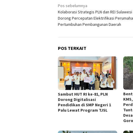
Navigasi
Pos sebelumnya
Kolaborasi Strategis PLN dan REI Sulawesi 
pos
Dorong Percepatan Elektrifikasi Perumah
Pertumbuhan Pembangunan Daerah
POS TERKAIT
Bent
Sambut HUT RI ke-81, PLN
KMS,
Dorong Digitalisasi
Perd
Pendidikan di SMP Negeri 1
Tunt
Palu Lewat Program TJSL
Desa 
Goro