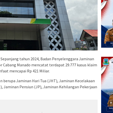
Sepanjang tahun 2024, Badan Penyelenggara Jaminan
or Cabang Manado mencatat terdapat 29.777 kasus klaim
faat mencapai Rp 421 Miliar.
an berupa Jaminan Hari Tua (JHT), Jaminan Kecelakaan
), Jaminan Pensiun (JP), Jaminan Kehilangan Pekerjaan