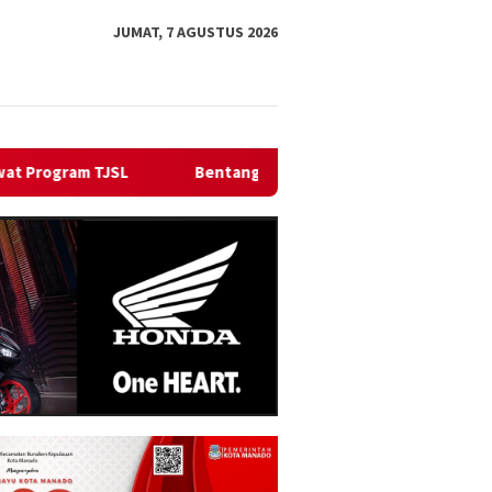
JUMAT, 7 AGUSTUS 2026
entangkan Kabel Laut 1,95 KMS, PLN Nyalakan Listrik Perdana di 