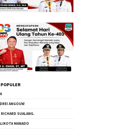
 POPULER
N
DREI ANGOUW
 RICHARD SUALANG.
LIKOTA MANADO