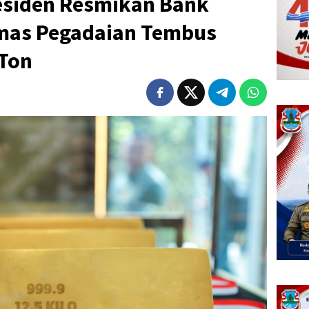
residen Resmikan Bank
mas Pegadaian Tembus
Ton