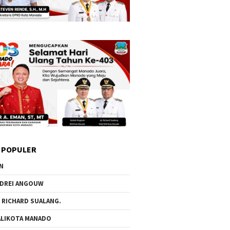
 POPULER
N
DREI ANGOUW
 RICHARD SUALANG.
LIKOTA MANADO