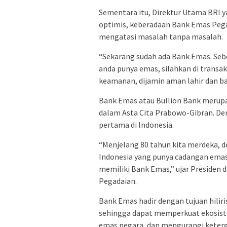
Sementara itu, Direktur Utama BRI
optimis, keberadaan Bank Emas Peg
mengatasi masalah tanpa masalah.
“Sekarang sudah ada Bank Emas. Sebe
anda punya emas, silahkan di transak
keamanan, dijamin aman lahir dan bat
Bank Emas atau Bullion Bank merupa
dalam Asta Cita Prabowo-Gibran. D
pertama di Indonesia.
“Menjelang 80 tahun kita merdeka, 
Indonesia yang punya cadangan emas 
memiliki Bank Emas,” ujar Presiden
Pegadaian.
Bank Emas hadir dengan tujuan hilir
sehingga dapat memperkuat ekosist
emas negara, dan mengurangi keterg