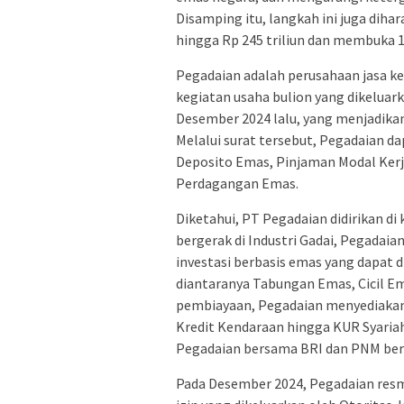
Disamping itu, langkah ini juga di
hingga Rp 245 triliun dan membuka 1,
Pegadaian adalah perusahaan jasa 
kegiatan usaha bulion yang dikeluar
Desember 2024 lalu, yang menjadika
Melalui surat tersebut, Pegadaian d
Deposito Emas, Pinjaman Modal Kerj
Perdagangan Emas.
Diketahui, PT Pegadaian didirikan di
bergerak di Industri Gadai, Pegadaia
investasi berbasis emas yang dapat 
diantaranya Tabungan Emas, Cicil E
pembiayaan, Pegadaian menyediakan 
Kredit Kendaraan hingga KUR Syariah
Pegadaian bersama BRI dan PNM be
Pada Desember 2024, Pegadaian res