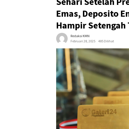
Sehari Setelah P
Emas, Deposito E
Hampir Setengah 
Redaksi KMN
Februari 28, 2025
485 Dilihat