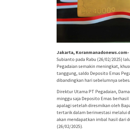
Jakarta, Koranmanadonews.com-
Subianto pada Rabu (26/02/2025) la
Pegadaian semakin meningkat, khus
tanggung, saldo Deposito Emas Pega
dibandingkan hari sebelumnya sebesa
Direktur Utama PT Pegadaian, Dama
minggu saja Deposito Emas berhasil 
apalagi setelah diresmikan oleh Ba
tertarik dalam berinvestasi melalu
akan mendapatkan imbal hasil dari d
(26/02/2025).