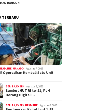
MAN BANGUN
A TERBARU
HEADLINE
,
MANADO
Agustus 7, 2026
il Operasikan Kembali Satu Unit
BERITA
,
EKBIS
Agustus 7, 2026
Sambut HUT RI ke-81, PLN
Dorong Digitali…
BERITA
,
EKBIS
,
HEADLINE
Agustus 6, 2026
Bentangkan Kabel Laut 1,95