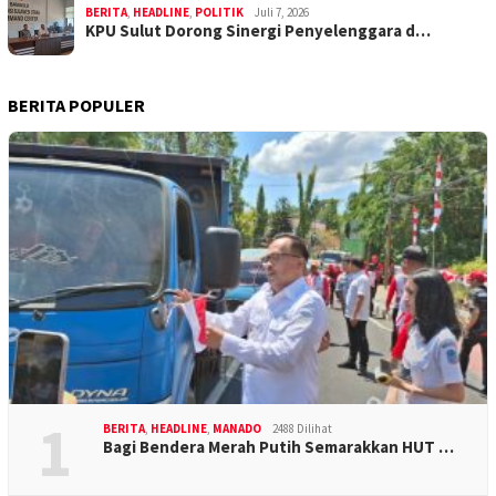
BERITA
,
HEADLINE
,
POLITIK
Juli 7, 2026
KPU Sulut Dorong Sinergi Penyelenggara d…
BERITA POPULER
1
BERITA
,
HEADLINE
,
MANADO
2488 Dilihat
Bagi Bendera Merah Putih Semarakkan HUT …