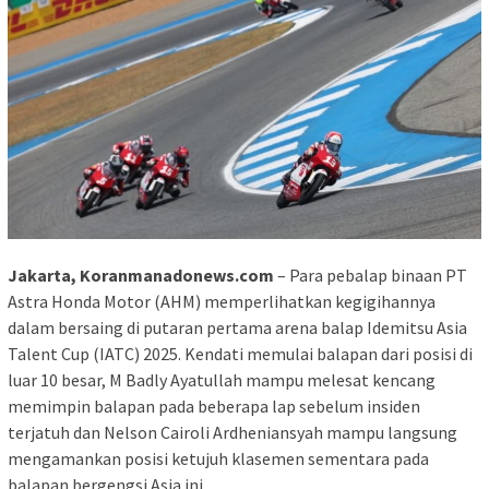
Jakarta, Koranmanadonews.com
– Para pebalap binaan PT
Astra Honda Motor (AHM) memperlihatkan kegigihannya
dalam bersaing di putaran pertama arena balap Idemitsu Asia
Talent Cup (IATC) 2025. Kendati memulai balapan dari posisi di
luar 10 besar, M Badly Ayatullah mampu melesat kencang
memimpin balapan pada beberapa lap sebelum insiden
terjatuh dan Nelson Cairoli Ardheniansyah mampu langsung
mengamankan posisi ketujuh klasemen sementara pada
balapan bergengsi Asia ini.