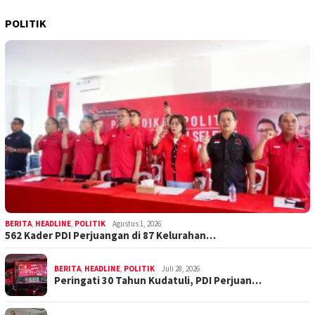
POLITIK
BERITA
,
HEADLINE
,
POLITIK
Agustus 1, 2026
562 Kader PDI Perjuangan di 87 Kelurahan…
BERITA
,
HEADLINE
,
POLITIK
Juli 28, 2026
Peringati 30 Tahun Kudatuli, PDI Perjuan…