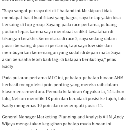
“Saya sangat percaya diri di Thailand ini. Meskipun tidak
mendapat hasil kualifikasi yang bagus, saya tetap yakin bisa
bersaing di top group. Sayang pada race pertama, peluang
podium lepas karena saya membuat sedikit kesalahan di
tikungan terakhir. Sementara di race 2, saya sedang dalam
posisi bersaing di posisi pertama, tapi saya low side dan
membuyarkan kemenangan yang sudah di depan mata. Saya
akan berusaha lebih baik lagi di balapan berikutnya,” jelas
Badly.
Pada putaran pertama IATC ini, pebalap-pebalap binaan AHM
berhasil mengoleksi poin penting yang mereka raih dalam
klasemen sementara. Pemuda kelahiran Yogyakarta, 14 tahun
lalu, Nelson memiliki 18 poin dan berada di posisi ke tujuh, lalu
Badly mengemas 10 poin dan menempati posisi 11.
General Manager Marketing Planning and Analysis AHM ,Andy
Wijaya mengatakan kegigihan pebalap muda binaan ini