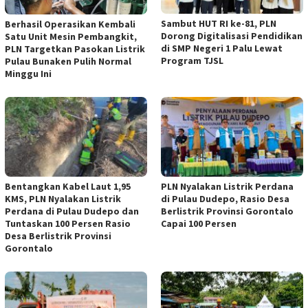
Sambut HUT RI ke-81, PLN
Berhasil Operasikan Kembali
Dorong Digitalisasi Pendidikan
Satu Unit Mesin Pembangkit,
di SMP Negeri 1 Palu Lewat
PLN Targetkan Pasokan Listrik
Program TJSL
Pulau Bunaken Pulih Normal
Minggu Ini
Bentangkan Kabel Laut 1,95
PLN Nyalakan Listrik Perdana
KMS, PLN Nyalakan Listrik
di Pulau Dudepo, Rasio Desa
Perdana di Pulau Dudepo dan
Berlistrik Provinsi Gorontalo
Tuntaskan 100 Persen Rasio
Capai 100 Persen
Desa Berlistrik Provinsi
Gorontalo