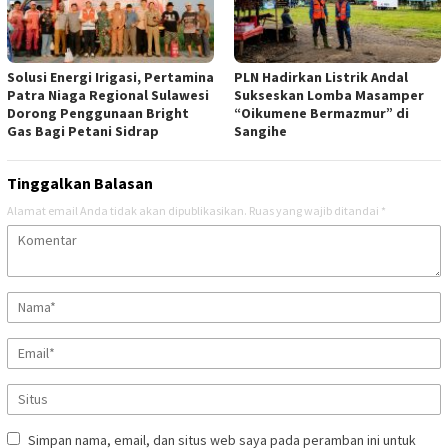
Solusi Energi Irigasi, Pertamina
PLN Hadirkan Listrik Andal
Patra Niaga Regional Sulawesi
Sukseskan Lomba Masamper
Dorong Penggunaan Bright
“Oikumene Bermazmur” di
Gas Bagi Petani Sidrap
Sangihe
Tinggalkan Balasan
Alamat email Anda tidak akan dipublikasikan.
Ruas yang wajib ditandai
*
Simpan nama, email, dan situs web saya pada peramban ini untuk