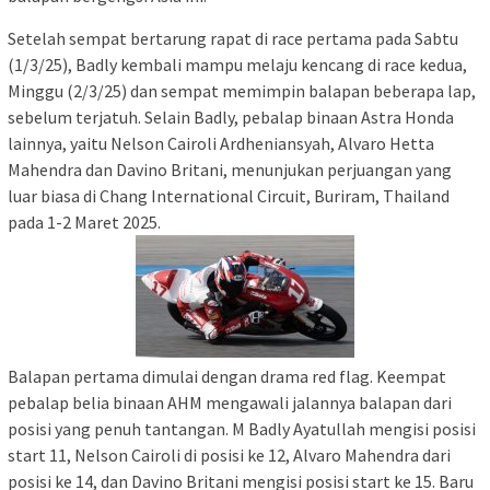
Setelah sempat bertarung rapat di race pertama pada Sabtu
(1/3/25), Badly kembali mampu melaju kencang di race kedua,
Minggu (2/3/25) dan sempat memimpin balapan beberapa lap,
sebelum terjatuh. Selain Badly, pebalap binaan Astra Honda
lainnya, yaitu Nelson Cairoli Ardheniansyah, Alvaro Hetta
Mahendra dan Davino Britani, menunjukan perjuangan yang
luar biasa di Chang International Circuit, Buriram, Thailand
pada 1-2 Maret 2025.
Balapan pertama dimulai dengan drama red flag. Keempat
pebalap belia binaan AHM mengawali jalannya balapan dari
posisi yang penuh tantangan. M Badly Ayatullah mengisi posisi
start 11, Nelson Cairoli di posisi ke 12, Alvaro Mahendra dari
posisi ke 14, dan Davino Britani mengisi posisi start ke 15. Baru