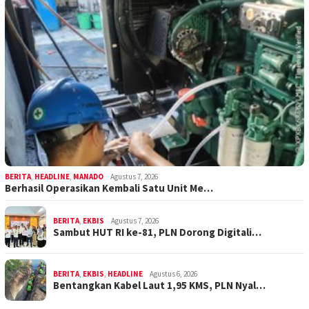
BERITA
,
HEADLINE
,
MANADO
Agustus 7, 2026
Berhasil Operasikan Kembali Satu Unit Me…
BERITA
,
EKBIS
Agustus 7, 2026
Sambut HUT RI ke-81, PLN Dorong Digitali…
BERITA
,
EKBIS
,
HEADLINE
Agustus 6, 2026
Bentangkan Kabel Laut 1,95 KMS, PLN Nyal…