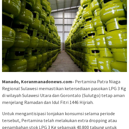
Manado, Koranmanadonews.com-
Pertamina Patra Niaga
Regional Sulawesi memastikan ketersediaan pasokan LPG 3 Kg
di wilayah Sulawesi Utara dan Gorontalo (Sulutgo) tetap aman
menjelang Ramadan dan Idul Fitri 1446 Hijriah.
Untuk mengantisipasi lonjakan konsumsi selama periode
tersebut, Pertamina telah melakukan extra dropping atau
penambahan stok LPG 3 Kg sebanyak 40.800 tabung untuk