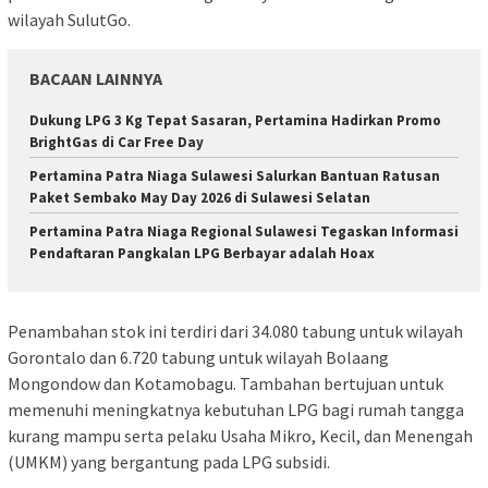
wilayah SulutGo.
BACAAN LAINNYA
Dukung LPG 3 Kg Tepat Sasaran, Pertamina Hadirkan Promo
BrightGas di Car Free Day
Pertamina Patra Niaga Sulawesi Salurkan Bantuan Ratusan
Paket Sembako May Day 2026 di Sulawesi Selatan
Pertamina Patra Niaga Regional Sulawesi Tegaskan Informasi
Pendaftaran Pangkalan LPG Berbayar adalah Hoax
Penambahan stok ini terdiri dari 34.080 tabung untuk wilayah
Gorontalo dan 6.720 tabung untuk wilayah Bolaang
Mongondow dan Kotamobagu. Tambahan bertujuan untuk
memenuhi meningkatnya kebutuhan LPG bagi rumah tangga
kurang mampu serta pelaku Usaha Mikro, Kecil, dan Menengah
(UMKM) yang bergantung pada LPG subsidi.