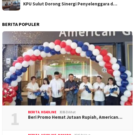
KPU Sulut Dorong Sinergi Penyelenggara d…
BERITA POPULER
1
BERITA
,
HEADLINE
3036 Dilihat
Beri Promo Hemat Jutaan Rupiah, American…