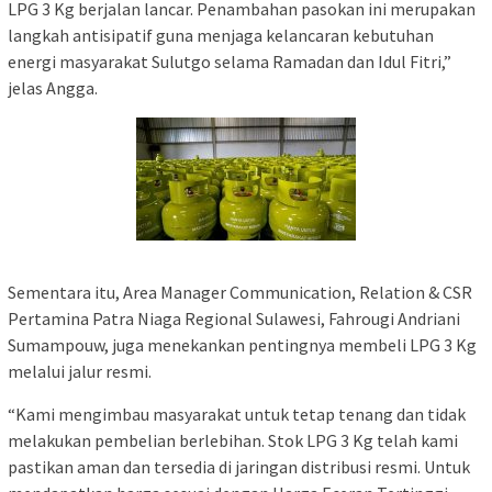
LPG 3 Kg berjalan lancar. Penambahan pasokan ini merupakan
langkah antisipatif guna menjaga kelancaran kebutuhan
energi masyarakat Sulutgo selama Ramadan dan Idul Fitri,”
jelas Angga.
Sementara itu, Area Manager Communication, Relation & CSR
Pertamina Patra Niaga Regional Sulawesi, Fahrougi Andriani
Sumampouw, juga menekankan pentingnya membeli LPG 3 Kg
melalui jalur resmi.
“Kami mengimbau masyarakat untuk tetap tenang dan tidak
melakukan pembelian berlebihan. Stok LPG 3 Kg telah kami
pastikan aman dan tersedia di jaringan distribusi resmi. Untuk