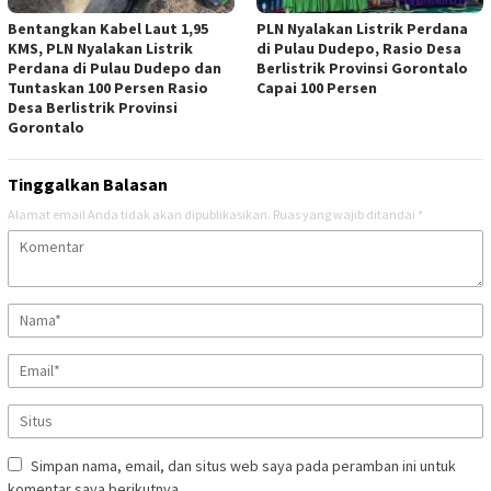
Bentangkan Kabel Laut 1,95
PLN Nyalakan Listrik Perdana
KMS, PLN Nyalakan Listrik
di Pulau Dudepo, Rasio Desa
Perdana di Pulau Dudepo dan
Berlistrik Provinsi Gorontalo
Tuntaskan 100 Persen Rasio
Capai 100 Persen
Desa Berlistrik Provinsi
Gorontalo
Tinggalkan Balasan
Alamat email Anda tidak akan dipublikasikan.
Ruas yang wajib ditandai
*
Simpan nama, email, dan situs web saya pada peramban ini untuk
komentar saya berikutnya.