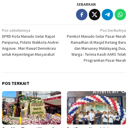
SEBARKAN
Navigasi
Pos sebelumnya
Pos berikutnya
DPRD Kota Manado Gelar Rapat
Pemkot Manado Gelar Pasar Murah
pos
Paripurna, Pidato Walikota Andrei
Ramadhan di Masjid Ketang Baru
Angouw : Mari Rawat Demokrasi
dan Maruasey Malalayang Dua,
untuk Kepentingan Masyarakat
Warga : Terima Kasih AARS Telah
Programkan Pasar Murah
POS TERKAIT