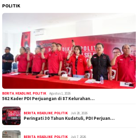
POLITIK
BERITA
,
HEADLINE
,
POLITIK
Agustus 1, 2026
562 Kader PDI Perjuangan di 87 Kelurahan…
BERITA
,
HEADLINE
,
POLITIK
Juli 28, 2026
Peringati 30 Tahun Kudatuli, PDI Perjuan…
BERITA
,
HEADLINE
,
POLITIK
Juli 7, 2026