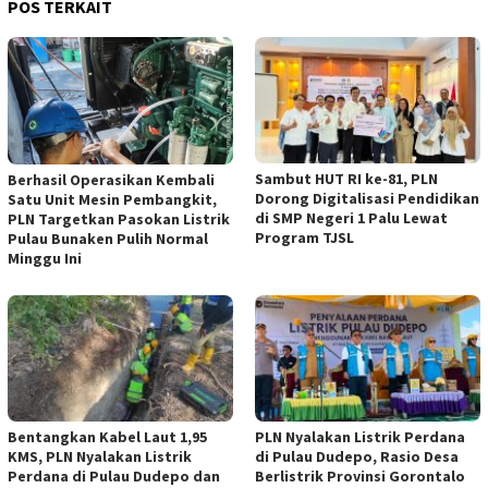
POS TERKAIT
Sambut HUT RI ke-81, PLN
Berhasil Operasikan Kembali
Dorong Digitalisasi Pendidikan
Satu Unit Mesin Pembangkit,
di SMP Negeri 1 Palu Lewat
PLN Targetkan Pasokan Listrik
Program TJSL
Pulau Bunaken Pulih Normal
Minggu Ini
Bentangkan Kabel Laut 1,95
PLN Nyalakan Listrik Perdana
KMS, PLN Nyalakan Listrik
di Pulau Dudepo, Rasio Desa
Perdana di Pulau Dudepo dan
Berlistrik Provinsi Gorontalo