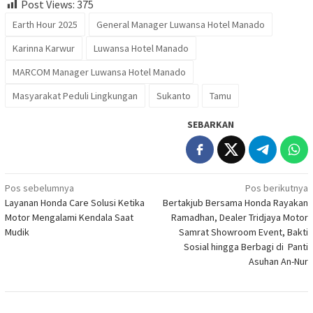
Post Views:
375
Earth Hour 2025
General Manager Luwansa Hotel Manado
Karinna Karwur
Luwansa Hotel Manado
MARCOM Manager Luwansa Hotel Manado
Masyarakat Peduli Lingkungan
Sukanto
Tamu
SEBARKAN
Navigasi
Pos sebelumnya
Pos berikutnya
Layanan Honda Care Solusi Ketika
Bertakjub Bersama Honda Rayakan
pos
Motor Mengalami Kendala Saat
Ramadhan, Dealer Tridjaya Motor
Mudik
Samrat Showroom Event, Bakti
Sosial hingga Berbagi di Panti
Asuhan An-Nur