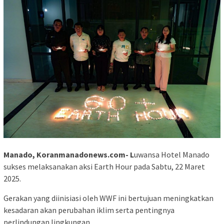
Manado, Koranmanadonews.com- L
uwansa Hotel Manado
sukses melaksanakan aksi Earth Hour pada Sabtu, 22 Maret
2025.
Gerakan yang diinisiasi oleh WWF ini bertujuan meningkatkan
kesadaran akan perubahan iklim serta pentingnya
perlindungan lingkungan.