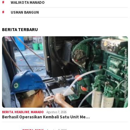
WALIKOTA MANADO
USMAN BANGUN
BERITA TERBARU
BERITA
,
HEADLINE
,
MANADO
Agustus 7, 2026
Berhasil Operasikan Kembali Satu Unit Me…