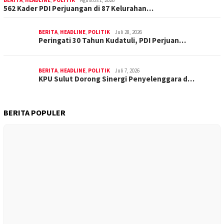
BERITA
,
HEADLINE
,
POLITIK
Agustus 1, 2026
562 Kader PDI Perjuangan di 87 Kelurahan…
BERITA
,
HEADLINE
,
POLITIK
Juli 28, 2026
Peringati 30 Tahun Kudatuli, PDI Perjuan…
BERITA
,
HEADLINE
,
POLITIK
Juli 7, 2026
KPU Sulut Dorong Sinergi Penyelenggara d…
BERITA POPULER