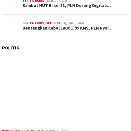
BERITA
,
EKBIS
Agustus 7, 2026
Sambut HUT RI ke-81, PLN Dorong Digitali…
BERITA
,
EKBIS
,
HEADLINE
Agustus 6, 2026
Bentangkan Kabel Laut 1,95 KMS, PLN Nyal…
POLITIK