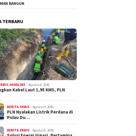
MAN BANGUN
A TERBARU
EKBIS
,
HEADLINE
Agustus 6, 2026
gkan Kabel Laut 1,95 KMS, PLN
BERITA
,
EKBIS
Agustus 6, 2026
PLN Nyalakan Listrik Perdana di
Pulau Du…
BERITA
,
EKBIS
Agustus 6, 2026
Solusi Energi Irigasi, Pertamina