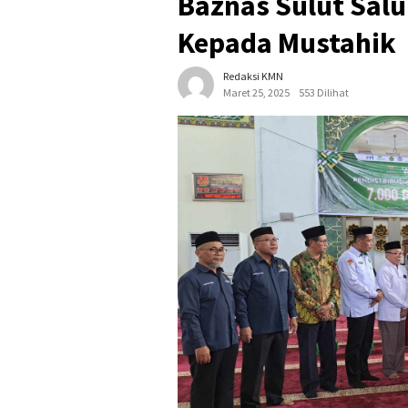
Baznas Sulut Sal
Kepada Mustahik
Redaksi KMN
Maret 25, 2025
553 Dilihat