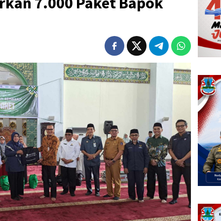
urkan 7.000 Paket Bapok