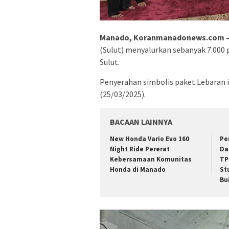
Manado, Koranmanadonews.com –
(Sulut) menyalurkan sebanyak 7.000 
Sulut.
Penyerahan simbolis paket Lebaran i
(25/03/2025).
BACAAN LAINNYA
New Honda Vario Evo 160
Pe
Night Ride Pererat
Da
Kebersamaan Komunitas
TP
Honda di Manado
St
Bu