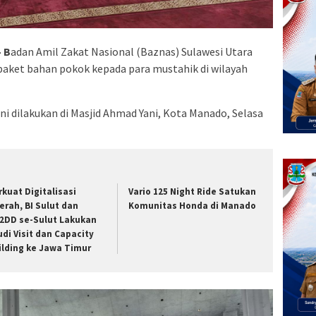
 B
adan Amil Zakat Nasional (Baznas) Sulawesi Utara
paket bahan pokok kepada para mustahik di wilayah
ni dilakukan di Masjid Ahmad Yani, Kota Manado, Selasa
rkuat Digitalisasi
Vario 125 Night Ride Satukan
erah, BI Sulut dan
Komunitas Honda di Manado
2DD se-Sulut Lakukan
udi Visit dan Capacity
ilding ke Jawa Timur