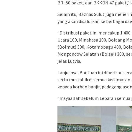
BRI 50 paket, dan BKKBN 47 paket,” k
Selain itu, Baznas Sulut juga meneri
yang akan disalurkan ke berbagai dae
“Distribusi paket ini mencakup 1.400
Utara 100, Minahasa 100, Bolaang 
(Bolmut) 300, Kotamobagu 400, Bol
Mongondow Selatan (Bolsel) 300, ser
jelas Lutvia.
Lanjutnya, Bantuan ini diberikan sec
serta mustahik di semua kecamatan. 
kepada korban banjir, pedagang ason
“Insyaallah sebelum Lebaran semua p