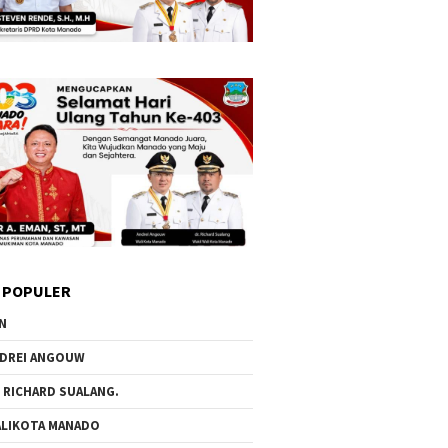
 POPULER
N
DREI ANGOUW
 RICHARD SUALANG.
LIKOTA MANADO