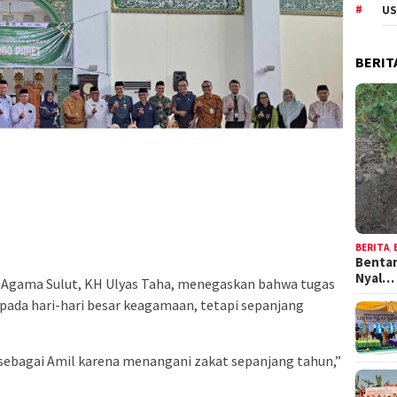
US
BERIT
BERITA
,
Bentan
Nyal…
 Agama Sulut, KH Ulyas Taha, menegaskan bahwa tugas
pada hari-hari besar keagamaan, tetapi sepanjang
 sebagai Amil karena menangani zakat sepanjang tahun,”