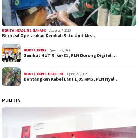
BERITA
,
HEADLINE
,
MANADO
Agustus 7, 2026
Berhasil Operasikan Kembali Satu Unit Me…
BERITA
,
EKBIS
Agustus 7, 2026
Sambut HUT RI ke-81, PLN Dorong Digitali…
BERITA
,
EKBIS
,
HEADLINE
Agustus 6, 2026
Bentangkan Kabel Laut 1,95 KMS, PLN Nyal…
POLITIK