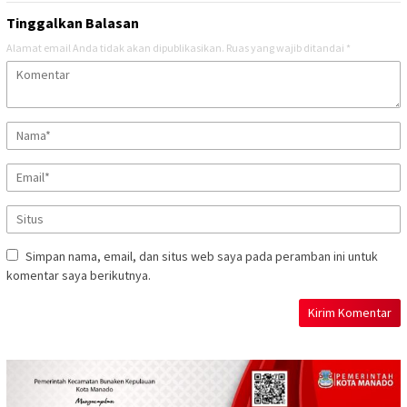
Tinggalkan Balasan
Alamat email Anda tidak akan dipublikasikan.
Ruas yang wajib ditandai
*
Simpan nama, email, dan situs web saya pada peramban ini untuk
komentar saya berikutnya.