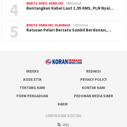
4
BERITA
,
EKBIS
,
HEADLINE
1999 Dilihat
Bentangkan Kabel Laut 1,95 KMS, PLN Nyal…
5
BERITA
,
HEADLINE
,
OLAHRAGA
1755 Dilihat
Ratusan Pelari Bersatu Sambil Berdonasi,…
INDEKS
REDAKSI
KODE ETIK
PRIVACY POLICY
TENTANG KAMI
KONTAK KAMI
FORM PENGADUAN
PEDOMAN MEDIA SIBER
KARIR
JARINGAN SOCIAL
RSS