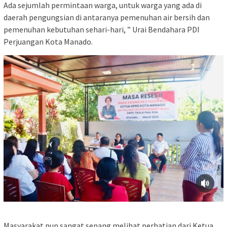
Ada sejumlah permintaan warga, untuk warga yang ada di
daerah pengungsian di antaranya pemenuhan air bersih dan
pemenuhan kebutuhan sehari-hari, ” Urai Bendahara PDI
Perjuangan Kota Manado.
Masyarakat pun sangat senang melihat perhatian dari Ketua