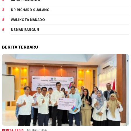
DR RICHARD SUALANG.
WALIKOTA MANADO
USMAN BANGUN
BERITA TERBARU
BERITA
,
EKBIS
Agustus 7, 2026