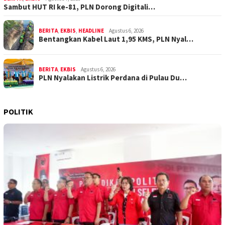
Sambut HUT RI ke-81, PLN Dorong Digitali…
BERITA
,
EKBIS
,
HEADLINE
Agustus 6, 2026
Bentangkan Kabel Laut 1,95 KMS, PLN Nyal…
BERITA
,
EKBIS
Agustus 6, 2026
PLN Nyalakan Listrik Perdana di Pulau Du…
POLITIK