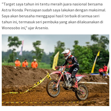
”Target saya tahun ini tentu meraih juara nasional bersama
Astra Honda. Persiapan sudah saya lakukan dengan maksimal.
Saya akan berusaha menggapai hasil terbaik di semua seri
tahun ini, termasuk seri pembuka yang akan dilaksanakan di
Wonosobo ini,” ujar Arsenio.