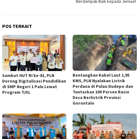
Berdampak Baik kepada Jemaat
POS TERKAIT
Bentangkan Kabel Laut 1,95
Sambut HUT RI ke-81, PLN
KMS, PLN Nyalakan Listrik
Dorong Digitalisasi Pendidikan
Perdana di Pulau Dudepo dan
di SMP Negeri 1 Palu Lewat
Tuntaskan 100 Persen Rasio
Program TJSL
Desa Berlistrik Provinsi
Gorontalo