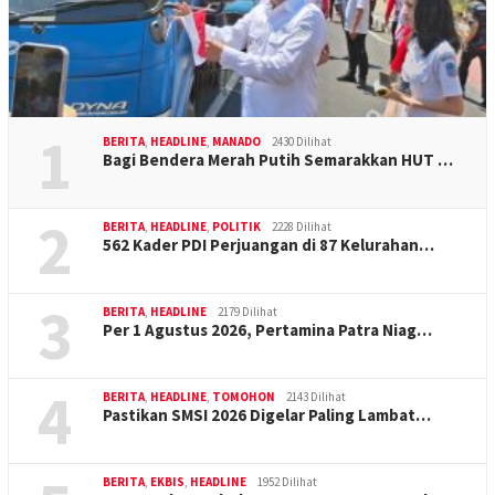
1
BERITA
,
HEADLINE
,
MANADO
2430 Dilihat
Bagi Bendera Merah Putih Semarakkan HUT …
2
BERITA
,
HEADLINE
,
POLITIK
2228 Dilihat
562 Kader PDI Perjuangan di 87 Kelurahan…
3
BERITA
,
HEADLINE
2179 Dilihat
Per 1 Agustus 2026, Pertamina Patra Niag…
4
BERITA
,
HEADLINE
,
TOMOHON
2143 Dilihat
Pastikan SMSI 2026 Digelar Paling Lambat…
BERITA
,
EKBIS
,
HEADLINE
1952 Dilihat