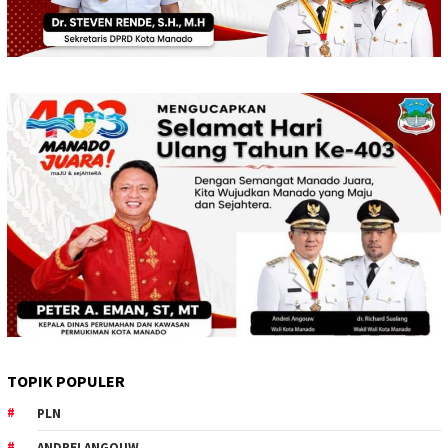
TOPIK POPULER
PLN
ANDREI ANGOUW