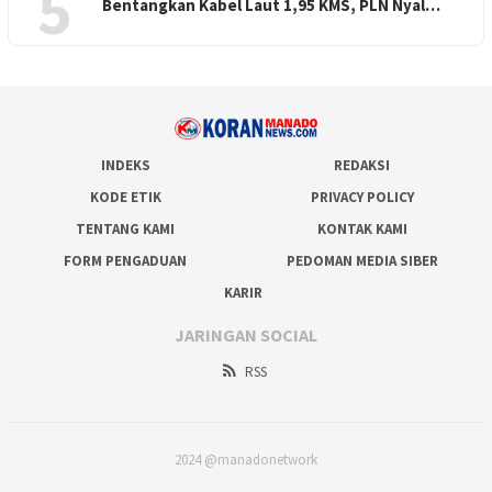
5
Bentangkan Kabel Laut 1,95 KMS, PLN Nyal…
INDEKS
REDAKSI
KODE ETIK
PRIVACY POLICY
TENTANG KAMI
KONTAK KAMI
FORM PENGADUAN
PEDOMAN MEDIA SIBER
KARIR
JARINGAN SOCIAL
RSS
2024 @manadonetwork