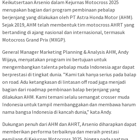
Keikutsertaan Arsenio dalam Kejurnas Motocross 2025
merupakan bagian dari program pembinaan pebalap
berjenjang yang dilakukan oleh PT Astra Honda Motor (AHM).
Sejak 2019, AHM telah membentuk tim motocross AHRT yang
bertanding di ajang nasional dan internasional, termasuk
Motocross Grand Prix (MXGP).
General Manager Marketing Planning & Analysis AHM, Andy
Wijaya, menyatakan program ini bertujuan untuk
mengembangkan talenta pebalap muda Indonesia agar dapat
berprestasi di tingkat dunia. ”Kami tak hanya serius pada balap
on road. Adu ketangkasan di lintasan off road juga menjadi
bagian dari roadmap pembinaan balap berjenjang yang
dilakukan AHM. Kami temani selalu semangat crosser muda
Indonesia untuk tampil membanggakan dan membawa harum
nama bangsa Indonesia di kancah dunia,” kata Andy.
Dukungan penuh dari AHM dan AHRT, Arsenio diharapkan dapat
memberikan performa terbaiknya dan meraih prestasi
gemilang di Kejurnas Motocross 2025, hingga pada saatnya